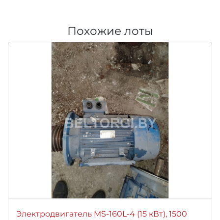
Похожие лоты
Электродвигатель MS-160L-4 (15 кВт), 1500