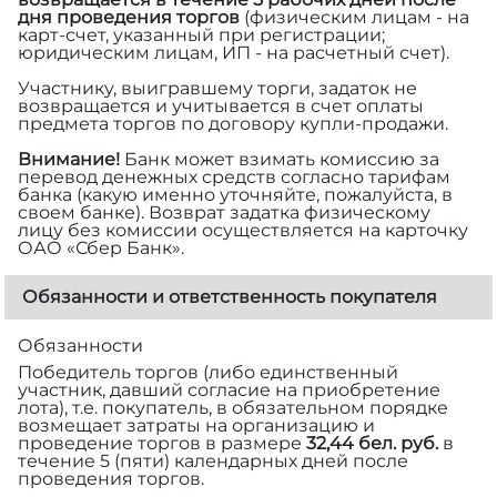
дня проведения торгов
(физическим лицам - на
карт-счет, указанный при регистрации;
юридическим лицам, ИП - на расчетный счет).
Участнику, выигравшему торги, задаток не
возвращается и учитывается в счет оплаты
предмета торгов по договору купли-продажи.
Внимание!
Банк может взимать комиссию за
перевод денежных средств согласно тарифам
банка (какую именно уточняйте, пожалуйста, в
своем банке). Возврат задатка физическому
лицу без комиссии осуществляется на карточку
ОАО «Сбер Банк».
Обязанности и ответственность покупателя
Обязанности
Победитель торгов (либо единственный
участник, давший согласие на приобретение
лота), т.е. покупатель, в обязательном порядке
возмещает затраты на организацию и
проведение торгов в размере
32,44 бел. руб.
в
течение 5 (пяти) календарных дней после
проведения торгов.