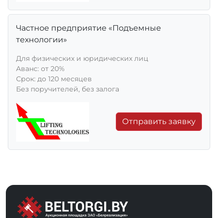
Частное предприятие «Подъемные
технологии»
Для физических и юридических лиц
Aванс: от 20%
Срок: до 120 месяцев
Без поручителей, без залога
Отправить заявку