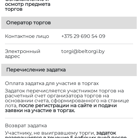
осмотр предмета
торгов
Оператор торгов
Контактное лицо
+375 29 690 54 09
Электронный
torgi@beltorgi.by
адрес
Перечисление задатка
Оплата задатка для участия в торгах
Задаток перечисляется участником торгов на
расчетный счет организатора торгов на
основании счета, сформированного на станице
лота,
после регистрации на сайте и подачи
заявки на участие в торгах.
Возврат задатка
Участнику, не выигравшему торги,
задаток
возвращается в течение 5 рабочих дней после