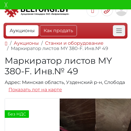
Аукционы
Как продать
Аукционы
Станки и оборудование
Маркиратор листов МY 380-F. Инв.№ 49
Маркиратор листов МY
380-F. Инв.№ 49
Адрес: Минская область, Узденский р-н, Слобода
Показать лот на карте
Без НДС