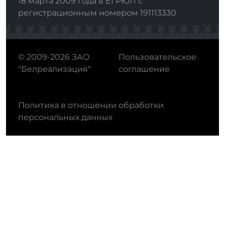
18 марта 2009 года в ЕГРЮЛ с
регистрационным номером 191113330
© 2009-2026 ЗАО
Пользовательское
"Белреализация"
соглашение
Политика в отношении обработки
персональных данных