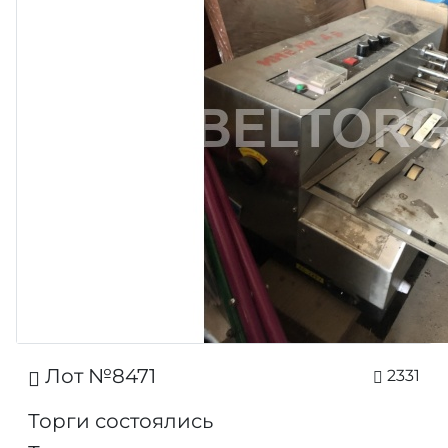
Лот №8471
2331
Торги состоялись