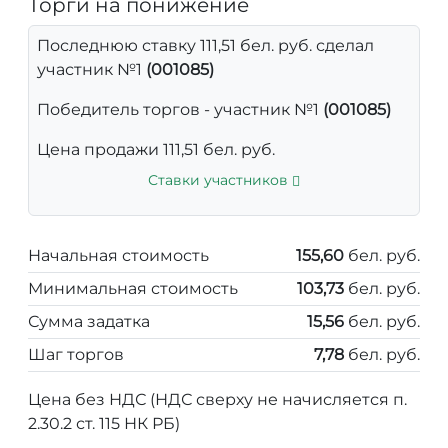
Торги на понижение
Последнюю ставку 111,51 бел. руб. сделал
участник №1
(001085)
Победитель торгов - участник №1
(001085)
Цена продажи 111,51 бел. руб.
Ставки участников
Начальная стоимость
155,60
бел. руб.
Минимальная стоимость
103,73
бел. руб.
Сумма задатка
15,56
бел. руб.
Шаг торгов
7,78
бел. руб.
Цена без НДС (НДС сверху не начисляется п.
2.30.2 ст. 115 НК РБ)