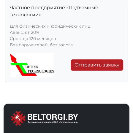
Частное предприятие «Подъемные
технологии»
Для физических и юридических лиц
Aванс: от 20%
Срок: до 120 месяцев
Без поручителей, без залога
Отправить заявку