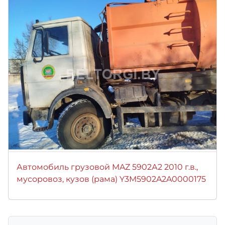
Автомобиль грузовой MAZ 5902А2 2010 г.в.,
мусоровоз, кузов (рама) Y3M5902A2A0000175