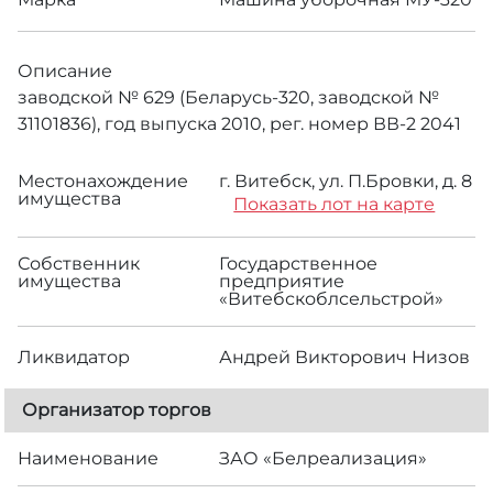
Описание
заводской № 629 (Беларусь-320, заводской №
31101836), год выпуска 2010, рег. номер ВВ-2 2041
Местонахождение
г. Витебск, ул. П.Бровки, д. 8
имущества
Показать лот на карте
Собственник
Государственное
имущества
предприятие
«Витебскоблсельстрой»
Ликвидатор
Андрей Викторович Низов
Организатор торгов
Наименование
ЗАО «Белреализация»