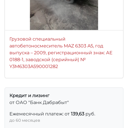
Грузовой специальный
автобетоносмеситель MAZ 6303 A5, год
выпуска – 2009, регистрационный знак: АE
0188-1, заводской (серийный) №
Y3M6303A590001282
Кредит и лизинг
от ОАО "Банк Дабрабыт"
Ежемесячный платеж: от
139,63
руб.
до 60 месяцев