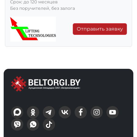
Срок: до 120 месяцев
Без поручителей, без залога
Отправить заявку