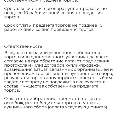
собственником предмета торгов.
Срок заключения договора купли-продажи: не
позднее 10 рабочих дней со дня проведения
торгов
Срок оплаты предмета торгов: не позднее 10
рабочих дней со дня проведения торгов
Ответственность
В случае отказа или уклонения победителя
торгов (или единственного участника, давшего
согласие на приобретение лота) от подписания
протокола и (или) договора купли-продажи,
возмещения затрат, связанных с организацией и
проведением торгов, оплаты аукционного сбора,
результаты торгов аннулируются, внесенный им
задаток возврату не подлежит, а включается в
состав имущества собственника предмета
торгов.
Отказ от приобретения предмета торгов не
освобождает победителя торгов от уплаты
аукционного сбора (оплата услуг аукциониста).