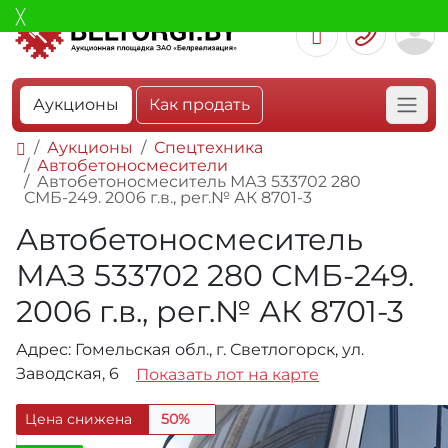
Аукционы
Как продать
Аукционы
Спецтехника
Автобетоносмесители
Автобетоносмеситель МАЗ 533702 280
СМБ-249. 2006 г.в., рег.№ АК 8701-3
Автобетоносмеситель
МАЗ 533702 280 СМБ-249.
2006 г.в., рег.№ АК 8701-3
Адрес: Гомельская обл., г. Светлогорск, ул.
Заводская, 6
Показать лот на карте
Цена снижена
50%