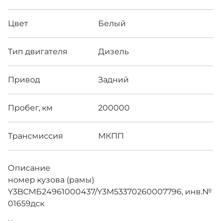
Цвет
Белый
Тип двигателя
Дизель
Привод
Задний
Пробег, км
200000
Трансмиссия
МКПП
Описание
номер кузова (рамы)
Y3BCMБ24961000437/Y3M53370260007796, инв.№
01659дск