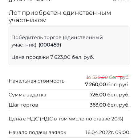
Лот приобретен единственным
участником
Победитель торгов (единственный
участник):
(000459)
Цена продажи 7 623,00 бел. руб.
14 520,00 бел. руб.
Начальная стоимость
7 260,00
бел. руб.
Сумма задатка
726,00
бел. руб.
Шаг торгов
363,00
бел. руб.
Цена с НДС (НДС в том числе по ставке 20%)
Начало подачи заявок
16.04.2022г. 09:00