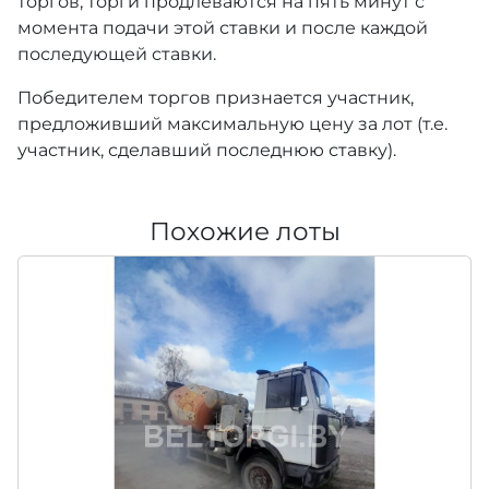
торгов, торги продлеваются на пять минут с
момента подачи этой ставки и после каждой
последующей ставки.
Победителем торгов признается участник,
предложивший максимальную цену за лот (т.е.
участник, сделавший последнюю ставку).
Похожие лоты