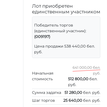
Лот приобретен
единственным участником
Победитель торгов
(единственный участник):
(009197)
Цена продажи 538 440,00 бел.
руб.
641 000,00 бел.
Начальная
руб.
стоимость
512 800,00
бел.
руб.
Сумма задатка
51 280,00
бел. руб.
Шаг торгов
25 640,00
бел. руб.