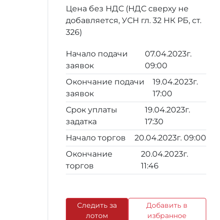
Цена без НДС (НДС сверху не
добавляется, УСН гл. 32 НК РБ, ст.
326)
Начало подачи
07.04.2023г.
заявок
09:00
Окончание подачи
19.04.2023г.
заявок
17:00
Срок уплаты
19.04.2023г.
задатка
17:30
Начало торгов
20.04.2023г. 09:00
Окончание
20.04.2023г.
торгов
11:46
Следить за
Добавить в
лотом
избранное