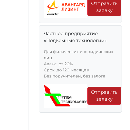
Отправить
заявку
Частное предприятие
«Подъемные технологии»
Для физических и юридических
лиц
Aванс: от 20%
Срок: до 120 месяцев
Без поручителей, без залога
Отправить
заявку