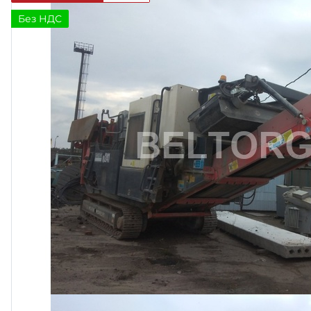
Без НДС