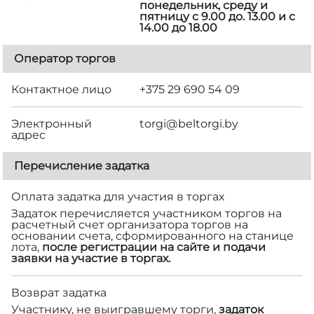
понедельник, среду и
пятницу с 9.00 до. 13.00 и с
14.00 до 18.00
Оператор торгов
Контактное лицо
+375 29 690 54 09
Электронный
torgi@beltorgi.by
адрес
Перечисление задатка
Оплата задатка для участия в торгах
Задаток перечисляется участником торгов на
расчетный счет организатора торгов на
основании счета, сформированного на станице
лота,
после регистрации на сайте и подачи
заявки на участие в торгах.
Возврат задатка
Участнику, не выигравшему торги,
задаток