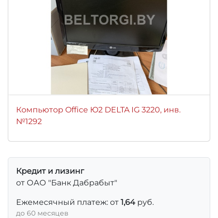
Компьютор Office Ю2 DELTA IG 3220, инв.
№1292
Кредит и лизинг
от ОАО "Банк Дабрабыт"
Ежемесячный платеж: от
1,64
руб.
до 60 месяцев