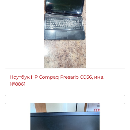
Ноутбук HP Compaq Presario CQ56, инв.
№8861