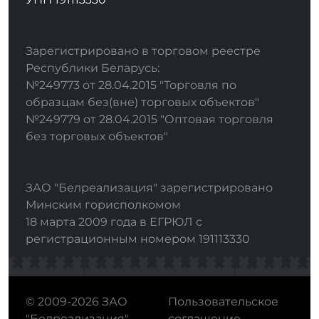
Зарегистрировано в торговом реестре
Республики Беларусь:
№249773 от 28.04.2015 "Торговля по
образцам без(вне) торговых объектов"
№249779 от 28.04.2015 "Оптовая торговля
без торговых объектов"
ЗАО "Белреализация" зарегистрировано
Минским горисполкомом
18 марта 2009 года в ЕГРЮЛ с
регистрационным номером 191113330
© 2009-2026 ЗАО
Пользовательское
"Белреализация"
соглашение