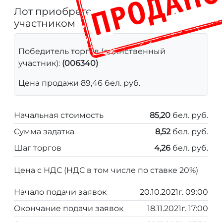
Лот приобретен единственным
участником
Победитель торгов (единственный
участник):
(006340)
Цена продажи 89,46 бел. руб.
Начальная стоимость
85,20
бел. руб.
Сумма задатка
8,52
бел. руб.
Шаг торгов
4,26
бел. руб.
Цена с НДС (НДС в том числе по ставке 20%)
Начало подачи заявок
20.10.2021г. 09:00
Окончание подачи заявок
18.11.2021г. 17:00