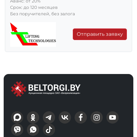
Aванс: от 20%
Срок: до 120 месяцев
Без поручителей, без залога
Отправить заявку