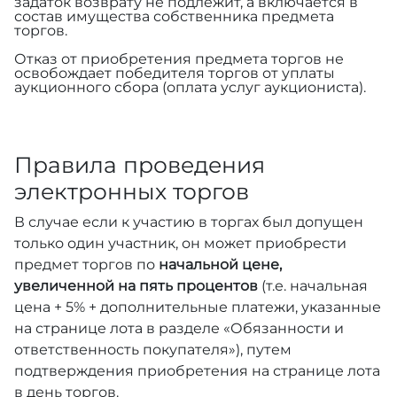
задаток возврату не подлежит, а включается в
состав имущества собственника предмета
торгов.
Отказ от приобретения предмета торгов не
освобождает победителя торгов от уплаты
аукционного сбора (оплата услуг аукциониста).
Правила проведения
электронных торгов
В случае если к участию в торгах был допущен
только один участник, он может приобрести
предмет торгов по
начальной цене,
увеличенной на пять процентов
(т.е. начальная
цена + 5% + дополнительные платежи, указанные
на странице лота в разделе «Обязанности и
ответственность покупателя»), путем
подтверждения приобретения на странице лота
в день торгов.