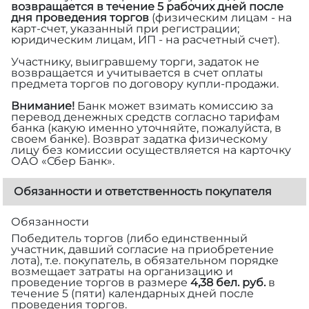
возвращается в течение 5 рабочих дней после
дня проведения торгов
(физическим лицам - на
карт-счет, указанный при регистрации;
юридическим лицам, ИП - на расчетный счет).
Участнику, выигравшему торги, задаток не
возвращается и учитывается в счет оплаты
предмета торгов по договору купли-продажи.
Внимание!
Банк может взимать комиссию за
перевод денежных средств согласно тарифам
банка (какую именно уточняйте, пожалуйста, в
своем банке). Возврат задатка физическому
лицу без комиссии осуществляется на карточку
ОАО «Сбер Банк».
Обязанности и ответственность покупателя
Обязанности
Победитель торгов (либо единственный
участник, давший согласие на приобретение
лота), т.е. покупатель, в обязательном порядке
возмещает затраты на организацию и
проведение торгов в размере
4,38 бел. руб.
в
течение 5 (пяти) календарных дней после
проведения торгов.