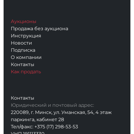
Аукционы
Продажа без аукциона
Инструкция
Новости
Подписка
О компании
Контакты
Как продать
Контакты
Юридический и почтовый адрес:
220089, г. Минск, ул. Уманская, 54, 4 этаж
паркинга, кабинет 28
Тел/факс: +375 (17) 298-53-53
УНП 191113330