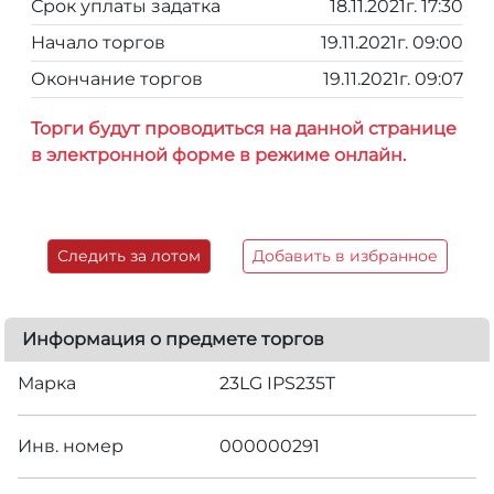
Срок уплаты задатка
18.11.2021г. 17:30
Начало торгов
19.11.2021г. 09:00
Окончание торгов
19.11.2021г. 09:07
Торги будут проводиться на данной странице
в электронной форме в режиме онлайн.
Следить за лотом
Добавить в избранное
Информация о предмете торгов
Марка
23LG IPS235T
Инв. номер
000000291