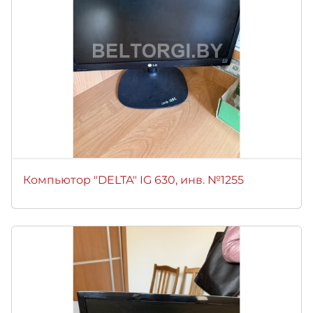
Компьютор "DELTA" IG 630, инв. №1255