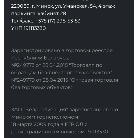
220089, г. Минск, ул. Уманская, 54, 4 этаж
паркинга, кабинет 28
Тел/факс: +375 (17) 298-53-53
УНП 191113330
Зарегистрировано в торговом реестре
Республики Беларусь:
№249773 от 28.04.2015 "Торговля по
образцам без(вне) торговых объектов"
№249779 от 28.04.2015 "Оптовая торговля
без торговых объектов"
ЗАО "Белреализация" зарегистрировано
Минским горисполкомом
18 марта 2009 года в ЕГРЮЛ с
регистрационным номером 191113330