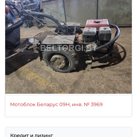
Мотоблок Беларус 09Н, инв. № 3969
Кредит и лизинг