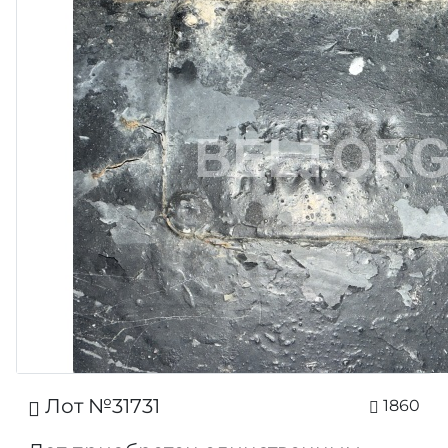
Лот №31731
1860