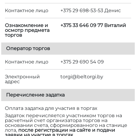
Контактное лицо
+375 29 698-53-53 Денис
Ознакомление и
+375 33 646 09 77 Виталий
осмотр предмета
торгов
Оператор торгов
Контактное лицо
+375 29 690 54 09
Электронный
torgi@beltorgi.by
адрес
Перечисление задатка
Оплата задатка для участия в торгах
Задаток перечисляется участником торгов на
расчетный счет организатора торгов на
основании счета, сформированного на станице
лота,
после регистрации на сайте и подачи
заявки на участие в торгах.