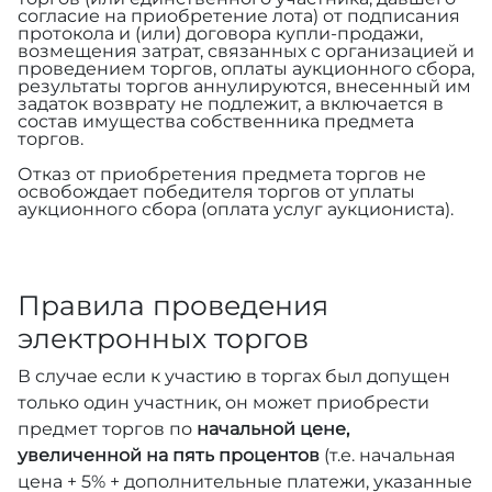
согласие на приобретение лота) от подписания
протокола и (или) договора купли-продажи,
возмещения затрат, связанных с организацией и
проведением торгов, оплаты аукционного сбора,
результаты торгов аннулируются, внесенный им
задаток возврату не подлежит, а включается в
состав имущества собственника предмета
торгов.
Отказ от приобретения предмета торгов не
освобождает победителя торгов от уплаты
аукционного сбора (оплата услуг аукциониста).
Правила проведения
электронных торгов
В случае если к участию в торгах был допущен
только один участник, он может приобрести
предмет торгов по
начальной цене,
увеличенной на пять процентов
(т.е. начальная
цена + 5% + дополнительные платежи, указанные