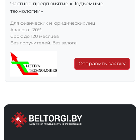
Частное предприятие «Подъемные
технологии»
Для физических и юридических лиц
Aванс: от 20%
Срок: до 120 месяцев
Без поручителей, без залога
Отправить заявку