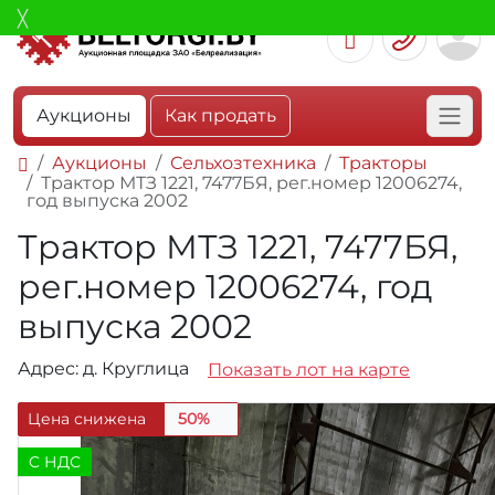
Аукционы
Как продать
Аукционы
Сельхозтехника
Тракторы
Трактор МТЗ 1221, 7477БЯ, рег.номер 12006274,
год выпуска 2002
Трактор МТЗ 1221, 7477БЯ,
рег.номер 12006274, год
выпуска 2002
Адрес: д. Круглица
Показать лот на карте
Цена снижена
50%
C НДС