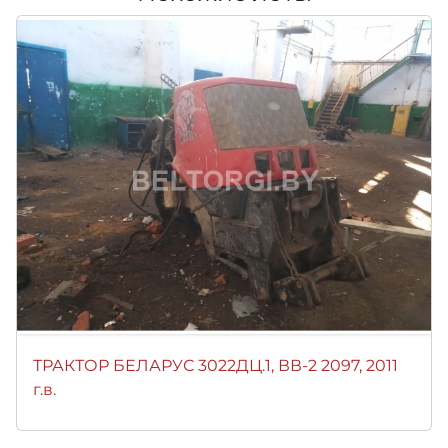
ТРАКТОР БЕЛАРУС 3022ДЦ.1, ВВ-2 2097, 2011
г.в.