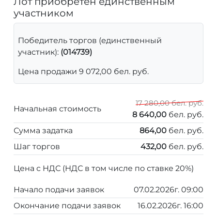
Лот приобретен единственным
участником
Победитель торгов (единственный
участник):
(014739)
Цена продажи 9 072,00 бел. руб.
17 280,00 бел. руб.
Начальная стоимость
8 640,00
бел. руб.
Сумма задатка
864,00
бел. руб.
Шаг торгов
432,00
бел. руб.
Цена с НДС (НДС в том числе по ставке 20%)
Начало подачи заявок
07.02.2026г. 09:00
Окончание подачи заявок
16.02.2026г. 16:00