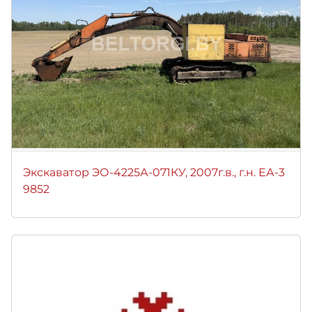
Экскаватор ЭО-4225А-071КУ, 2007г.в., г.н. ЕА-3
9852