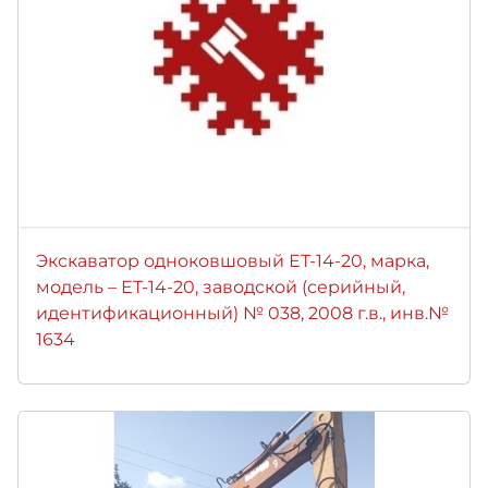
Экскаватор одноковшовый ЕТ-14-20, марка,
модель – ЕТ-14-20, заводской (серийный,
идентификационный) № 038, 2008 г.в., инв.№
1634