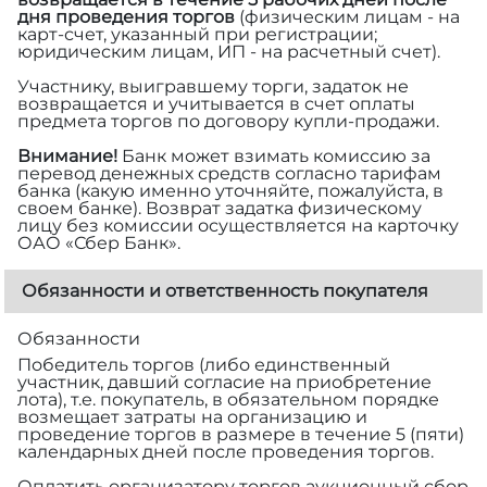
дня проведения торгов
(физическим лицам - на
карт-счет, указанный при регистрации;
юридическим лицам, ИП - на расчетный счет).
Участнику, выигравшему торги, задаток не
возвращается и учитывается в счет оплаты
предмета торгов по договору купли-продажи.
Внимание!
Банк может взимать комиссию за
перевод денежных средств согласно тарифам
банка (какую именно уточняйте, пожалуйста, в
своем банке). Возврат задатка физическому
лицу без комиссии осуществляется на карточку
ОАО «Сбер Банк».
Обязанности и ответственность покупателя
Обязанности
Победитель торгов (либо единственный
участник, давший согласие на приобретение
лота), т.е. покупатель, в обязательном порядке
возмещает затраты на организацию и
проведение торгов в размере
в течение 5 (пяти)
календарных дней после проведения торгов.
Оплатить организатору торгов аукционный сбор