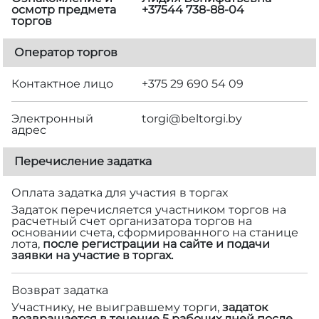
осмотр предмета
+37544 738-88-04
торгов
Оператор торгов
Контактное лицо
+375 29 690 54 09
Электронный
torgi@beltorgi.by
адрес
Перечисление задатка
Оплата задатка для участия в торгах
Задаток перечисляется участником торгов на
расчетный счет организатора торгов на
основании счета, сформированного на станице
лота,
после регистрации на сайте и подачи
заявки на участие в торгах.
Возврат задатка
Участнику, не выигравшему торги,
задаток
возвращается в течение 5 рабочих дней после