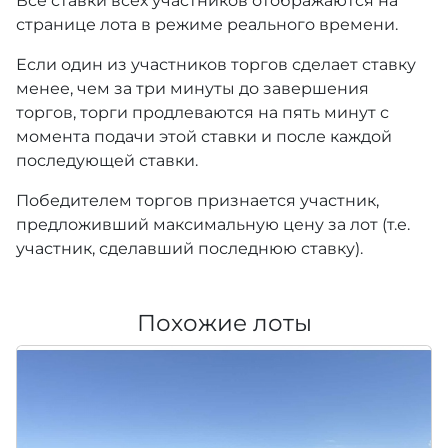
Все ставки всех участников отображаются на
странице лота в режиме реального времени.
Если один из участников торгов сделает ставку
менее, чем за три минуты до завершения
торгов, торги продлеваются на пять минут с
момента подачи этой ставки и после каждой
последующей ставки.
Победителем торгов признается участник,
предложивший максимальную цену за лот (т.е.
участник, сделавший последнюю ставку).
Похожие лоты