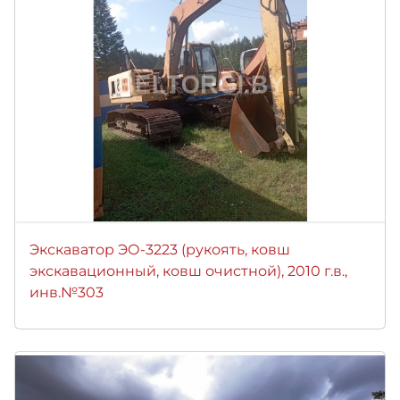
Экскаватор ЭО-3223 (рукоять, ковш
экскавационный, ковш очистной), 2010 г.в.,
инв.№303