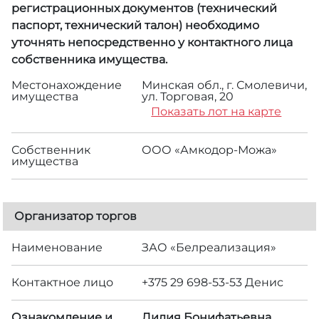
регистрационных документов (технический
паспорт, технический талон) необходимо
уточнять непосредственно у контактного лица
собственника имущества.
Местонахождение
Минская обл., г. Смолевичи,
имущества
ул. Торговая, 20
Показать лот на карте
Собственник
ООО «Амкодор-Можа»
имущества
Организатор торгов
Наименование
ЗАО «Белреализация»
Контактное лицо
+375 29 698-53-53 Денис
Ознакомление и
Лидия Бонифатьевна