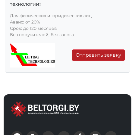
технологии»
Для физических и юридических лиц
Aванс: от 20%
Срок: до 120 месяцев
Без поручителей, без залога
Отправить заявку