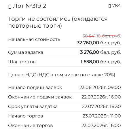
Лот №31912
784
Торги не состоялись (ожидаются
повторные торги)
38 541,18 бел. руб.
Начальная стоимость
32 760,00
бел. руб.
Сумма задатка
3 276,00
бел. руб.
Шаг торгов
1 638,00
бел. руб.
Цена с НДС (НДС в том числе по ставке 20%)
Начало подачи заявок
23.06.2026г. 09:00
Окончание подачи заявок
22.07.2026г. 16:00
Срок уплаты задатка
22.07.2026г. 16:30
Начало торгов
23.07.2026г. 11:00
Окончание торгов
23.07.2026г. 16:00