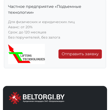
Частное предприятие «Подъемные
технологии»
Для физических и юридических лиц
Aванс: от 20%
Срок: до 120 месяцев
Без поручителей, без залога
Отправить заявку