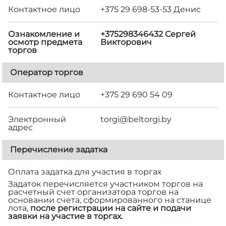
Контактное лицо
+375 29 698-53-53 Денис
Ознакомление и
+375298346432 Сергей
осмотр предмета
Викторович
торгов
Оператор торгов
Контактное лицо
+375 29 690 54 09
Электронный
torgi@beltorgi.by
адрес
Перечисление задатка
Оплата задатка для участия в торгах
Задаток перечисляется участником торгов на
расчетный счет организатора торгов на
основании счета, сформированного на станице
лота,
после регистрации на сайте и подачи
заявки на участие в торгах.