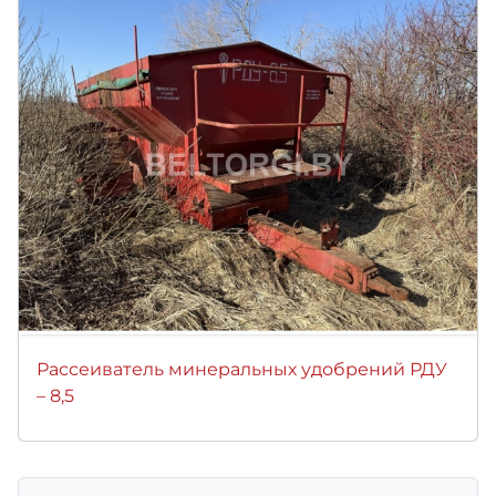
Рассеиватель минеральных удобрений РДУ
– 8,5