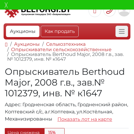
Аукционы
Как продать
Аукционы
Сельхозтехника
Опрыскиватели сельскохозяйственные
Опрыскиватель Berthoud Major, 2008 г.в., зав.
№ 1012379, инв. № к1647
Опрыскиватель Berthoud
Major, 2008 г.в., зав.№
1012379, инв. № к1647
Адрес: Гродненская область, Гродненский район,
Коптевский с/с, а.г.Коптевка, ул.Костёльная,
Механизированны
Показать лот на карте
Цена снижена
15%