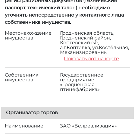
регистрационных документов (технический
паспорт, технический талон) необходимо
уточнять непосредственно у контактного лица
собственника имущества.
Местонахождение
Гродненская область,
имущества
Гродненский район,
Коптевский с/с,
а.г.Коптевка, ул.Костёльная,
Механизированны
Показать лот на карте
Собственник
Государственное
имущества
предприятие
«Гродненская
птицефабрика»
Организатор торгов
Наименование
ЗАО «Белреализация»