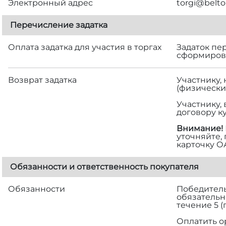
Электронный адрес
torgi@belto
Перечисление задатка
Оплата задатка для участия в торгах
Задаток пе
сформирова
Возврат задатка
Участнику,
(физически
Участнику,
договору к
Внимание!
уточняйте,
карточку О
Обязанности и ответственность покупателя
Обязанности
Победитель 
обязательн
течение 5 
Оплатить о