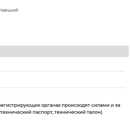
елавший
 регистрирующих органах происходят силами и за
технический паспорт, технический талон)