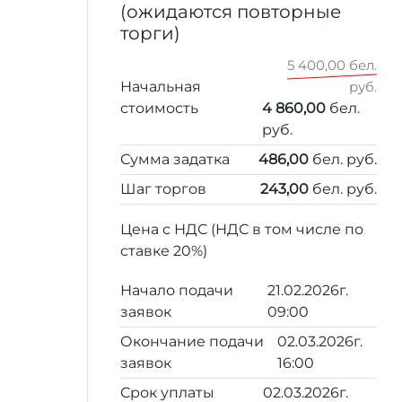
(ожидаются повторные
торги)
5 400,00 бел.
Начальная
руб.
стоимость
4 860,00
бел.
руб.
Сумма задатка
486,00
бел. руб.
Шаг торгов
243,00
бел. руб.
Цена с НДС (НДС в том числе по
ставке 20%)
Начало подачи
21.02.2026г.
заявок
09:00
Окончание подачи
02.03.2026г.
заявок
16:00
Срок уплаты
02.03.2026г.