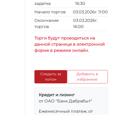
задатка
16:30
Начало торгов
03.03.2026г. 11:00
Окончание
03.03.2026г.
торгов
16:00
Торги будут проводиться на
данной странице в электронной
форме в режиме онлайн.
Следить за
Добавить в
лотом
избранное
Кредит и лизинг
от ОАО "Банк Дабрабыт"
Ежемесячный платеж: от