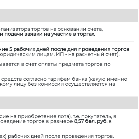
ганизатора торгов на основании счета,
и подачи заявки на участие в торгах.
ние 5 рабочих дней после дня проведения торгов
 юридическим лицам, ИП - на расчетный счет).
ывается в счет оплаты предмета торгов по
средств согласно тарифам банка (какую именно
ескому лицу без комиссии осуществляется на
е на приобретение лота), т.е. покупатель, в
роведение торгов в размере
8,57 бел. руб.
в
ех) рабочих дней после проведения торгов.