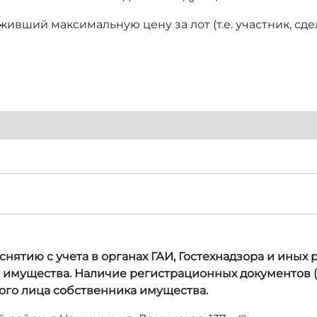
ивший максимальную цену за лот (т.е. участник, сд
нятию с учета в органах ГАИ, Гостехнадзора и иных
а имущества. Наличие регистрационных документов (
ого лица собственника имущества.