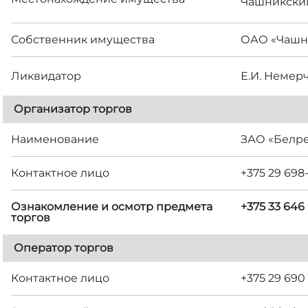
Чашникский 
Собственник имущества
ОАО «Чашн
Ликвидатор
Е.И. Немер
Организатор торгов
Наименование
ЗАО «Белр
Контактное лицо
+375 29 698
Ознакомление и осмотр предмета
+375 33 646
торгов
Оператор торгов
Контактное лицо
+375 29 690