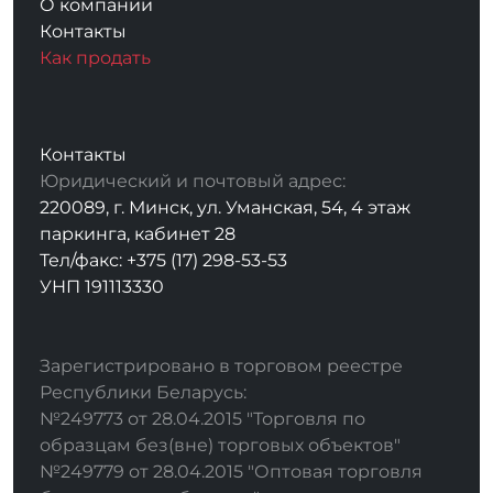
О компании
Контакты
Как продать
Контакты
Юридический и почтовый адрес:
220089, г. Минск, ул. Уманская, 54, 4 этаж
паркинга, кабинет 28
Тел/факс: +375 (17) 298-53-53
УНП 191113330
Зарегистрировано в торговом реестре
Республики Беларусь:
№249773 от 28.04.2015 "Торговля по
образцам без(вне) торговых объектов"
№249779 от 28.04.2015 "Оптовая торговля