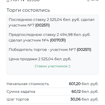
Торги состоялись
Последнюю ставку 2 525,04 бел. руб. сделал
участник №7
(002511)
Предпоследнюю ставку 2 494,98 бел. руб.
сделал участник №4
(007031)
Победитель торгов - участник №7
(002511)
Цена продажи 2 525,04 бел. руб.
Ставки участников
Начальная стоимость
601,20
бел. руб.
Сумма задатка
60,12
бел. руб.
Шаг торгов
30,06
бел. руб.