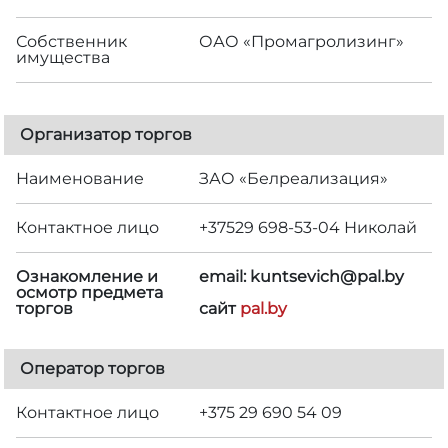
Собственник
ОАО «Промагролизинг»
имущества
Организатор торгов
Наименование
ЗАО «Белреализация»
Контактное лицо
+37529 698-53-04 Николай
Ознакомление и
email: kuntsevich@pal.by
осмотр предмета
торгов
сайт
pal.by
Оператор торгов
Контактное лицо
+375 29 690 54 09