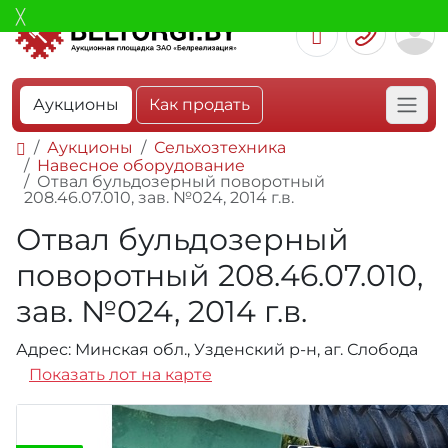
Аукционы
Как продать
Аукционы
Сельхозтехника
Навесное оборудование
Отвал бульдозерный поворотный
208.46.07.010, зав. №024, 2014 г.в.
Отвал бульдозерный
поворотный 208.46.07.010,
зав. №024, 2014 г.в.
Адрес: Минская обл., Узденский р-н, аг. Слобода
Показать лот на карте