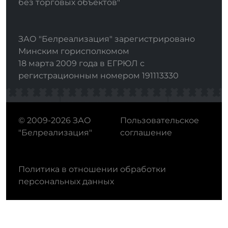
без торговых объектов"
ЗАО "Белреализация" зарегистрировано
Минским горисполкомом
18 марта 2009 года в ЕГРЮЛ с
регистрационным номером 191113330
© 2009-2026 ЗАО
Пользовательское
"Белреализация"
соглашение
Политика в отношении обработки
персональных данных