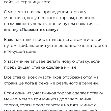
сайт, на страницу лота.
С момента начала проведения торгов у
участника, допущенного к торгам, появится
возможность делать ставки путем нажатия на
кнопку
«Повысить ставку».
Каждая ставка просчитывается автоматически
путем прибавления установленного шага торгов
к текущей цене.
Участник не вправе делать новую ставку, если
предыдущая ставка сделана им же.
Все ставки всех участников отображаются на
странице лота в режиме реального времени.
Если один из участников торгов сделает ставку
менее, чем за три минуты до завершения
торгов, торги продлеваются на пять минут с
момента подачи этой ставки и после каждой