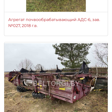
Агрегат почвообрабатывающий АДС-6, зав.
№027, 2018 г.в.