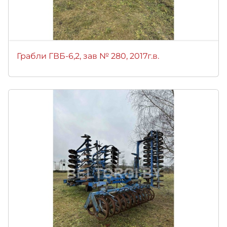
Грабли ГВБ-6,2, зав № 280, 2017г.в.