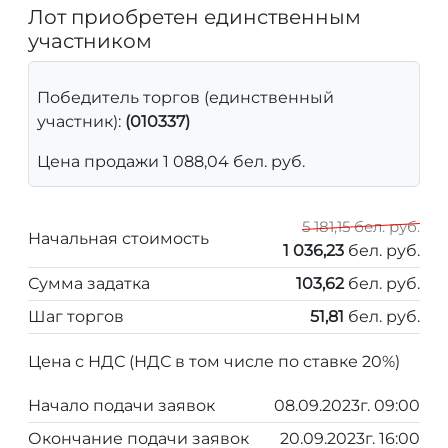
Лот приобретен единственным
участником
Победитель торгов (единственный
участник):
(010337)
Цена продажи 1 088,04 бел. руб.
5 181,15 бел. руб.
Начальная стоимость
1 036,23
бел. руб.
Сумма задатка
103,62
бел. руб.
Шаг торгов
51,81
бел. руб.
Цена с НДС (НДС в том числе по ставке 20%)
Начало подачи заявок
08.09.2023г. 09:00
Окончание подачи заявок
20.09.2023г. 16:00