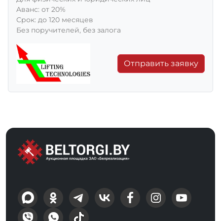
Aванс: от 20%
Срок: до 120 месяцев
Без поручителей, без залога
Отправить заявку