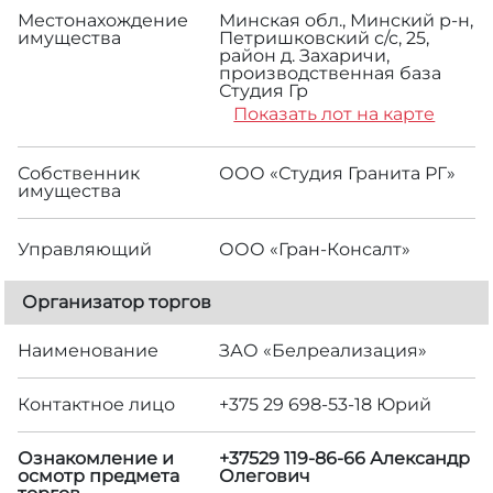
Местонахождение
Минская обл., Минский р-н,
имущества
Петришковский с/с, 25,
район д. Захаричи,
производственная база
Студия Гр
Показать лот на карте
Собственник
ООО «Студия Гранита РГ»
имущества
Управляющий
ООО «Гран-Консалт»
Организатор торгов
Наименование
ЗАО «Белреализация»
Контактное лицо
+375 29 698-53-18 Юрий
Ознакомление и
+37529 119-86-66 Александр
осмотр предмета
Олегович