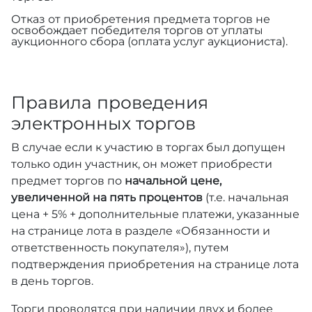
Отказ от приобретения предмета торгов не
освобождает победителя торгов от уплаты
аукционного сбора (оплата услуг аукциониста).
Правила проведения
электронных торгов
В случае если к участию в торгах был допущен
только один участник, он может приобрести
предмет торгов по
начальной цене,
увеличенной на пять процентов
(т.е. начальная
цена + 5% + дополнительные платежи, указанные
на странице лота в разделе «Обязанности и
ответственность покупателя»), путем
подтверждения приобретения на странице лота
в день торгов.
Торги проводятся при наличии двух и более