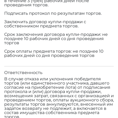
в течение 3 (трех) рабочих дней после
проведения торгов.
Подписать протокол по результатам торгов.
Заключить договор купли-продажи с
собственником предмета торгов.
Срок заключения договора купли-продажи: не
позднее 10 рабочих дней со дня проведения
торгов
Срок оплаты предмета торгов: не позднее 10
рабочих дней со дня проведения торгов
Ответственность
В случае отказа или уклонения победителя
торгов (или единственного участника, давшего
согласие на приобретение лота) от подписания
протокола и (или) договора купли-продажи,
возмещения затрат, связанных с организацией и
проведением торгов, оплаты аукционного сбора,
результаты торгов аннулируются, внесенный им
задаток возврату не подлежит, а включается в
состав имущества собственника предмета
торгов.