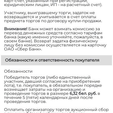
карт-счет, указанный при регистрации;
юридическим лицам, ИП - на расчетный счет).
Участнику, выигравшему торги, задаток не
возвращается и учитывается в счет оплаты
предмета торгов по договору купли-продажи.
Внимание!
Банк может взимать комиссию за
перевод денежных средств согласно тарифам
банка (какую именно уточняйте, пожалуйста, в
своем банке). Возврат задатка физическому
лицу без комиссии осуществляется на карточку
ОАО «Сбер Банк».
Обязанности и ответственность покупателя
Обязанности
Победитель торгов (либо единственный
участник, давший согласие на приобретение
лота), т.е. покупатель, в обязательном порядке
возмещает затраты на организацию и
проведение торгов в размере
6,32 бел. руб.
в
течение 5 (пяти) календарных дней после
проведения торгов.
Оплатить организатору торгов аукционный сбор