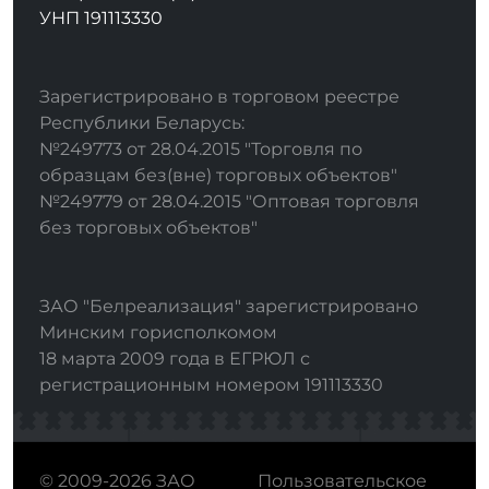
УНП 191113330
Зарегистрировано в торговом реестре
Республики Беларусь:
№249773 от 28.04.2015 "Торговля по
образцам без(вне) торговых объектов"
№249779 от 28.04.2015 "Оптовая торговля
без торговых объектов"
ЗАО "Белреализация" зарегистрировано
Минским горисполкомом
18 марта 2009 года в ЕГРЮЛ с
регистрационным номером 191113330
© 2009-2026 ЗАО
Пользовательское