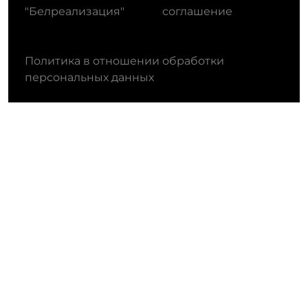
"Белреализация"
соглашение
Политика в отношении обработки
персональных данных