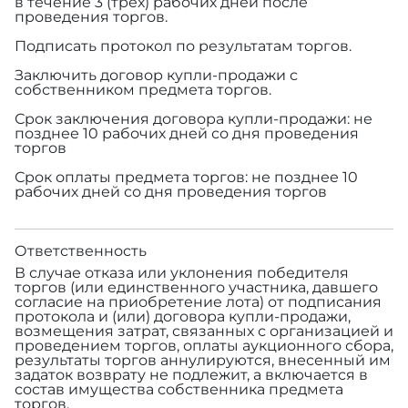
в течение 3 (трех) рабочих дней после
проведения торгов.
Подписать протокол по результатам торгов.
Заключить договор купли-продажи с
собственником предмета торгов.
Срок заключения договора купли-продажи: не
позднее 10 рабочих дней со дня проведения
торгов
Срок оплаты предмета торгов: не позднее 10
рабочих дней со дня проведения торгов
Ответственность
В случае отказа или уклонения победителя
торгов (или единственного участника, давшего
согласие на приобретение лота) от подписания
протокола и (или) договора купли-продажи,
возмещения затрат, связанных с организацией и
проведением торгов, оплаты аукционного сбора,
результаты торгов аннулируются, внесенный им
задаток возврату не подлежит, а включается в
состав имущества собственника предмета
торгов.