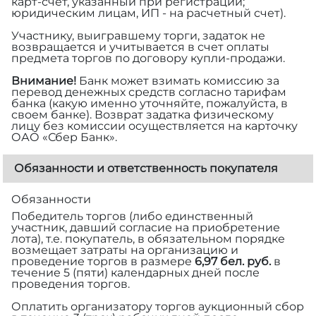
карт-счет, указанный при регистрации;
юридическим лицам, ИП - на расчетный счет).
Участнику, выигравшему торги, задаток не
возвращается и учитывается в счет оплаты
предмета торгов по договору купли-продажи.
Внимание!
Банк может взимать комиссию за
перевод денежных средств согласно тарифам
банка (какую именно уточняйте, пожалуйста, в
своем банке). Возврат задатка физическому
лицу без комиссии осуществляется на карточку
ОАО «Сбер Банк».
Обязанности и ответственность покупателя
Обязанности
Победитель торгов (либо единственный
участник, давший согласие на приобретение
лота), т.е. покупатель, в обязательном порядке
возмещает затраты на организацию и
проведение торгов в размере
6,97 бел. руб.
в
течение 5 (пяти) календарных дней после
проведения торгов.
Оплатить организатору торгов аукционный сбор