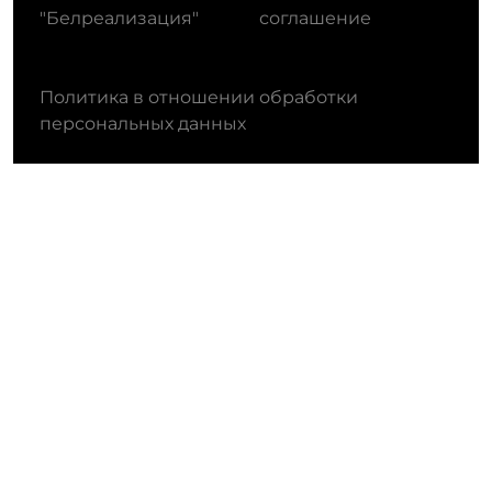
"Белреализация"
соглашение
Политика в отношении обработки
персональных данных