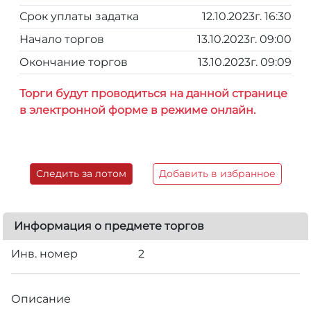
Срок уплаты задатка
12.10.2023г. 16:30
Начало торгов
13.10.2023г. 09:00
Окончание торгов
13.10.2023г. 09:09
Торги будут проводиться на данной странице
в электронной форме в режиме онлайн.
Следить за лотом
Добавить в избранное
Информация о предмете торгов
Инв. номер
2
Описание