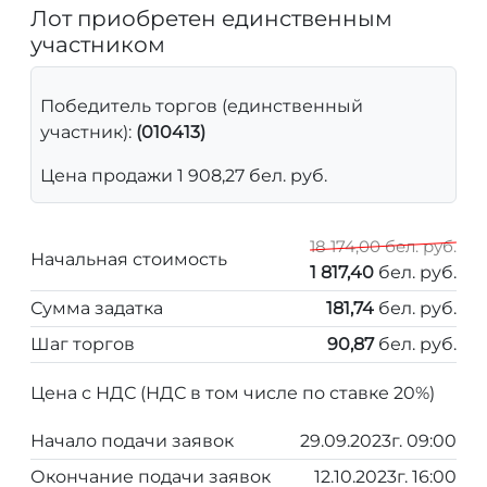
Лот приобретен единственным
участником
Победитель торгов (единственный
участник):
(010413)
Цена продажи 1 908,27 бел. руб.
18 174,00 бел. руб.
Начальная стоимость
1 817,40
бел. руб.
Сумма задатка
181,74
бел. руб.
Шаг торгов
90,87
бел. руб.
Цена с НДС (НДС в том числе по ставке 20%)
Начало подачи заявок
29.09.2023г. 09:00
Окончание подачи заявок
12.10.2023г. 16:00