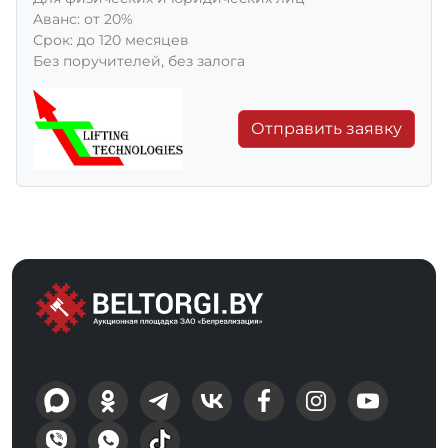
Aванс: от 20%
Срок: до 120 месяцев
Без поручителей, без залога
Отправить заявку