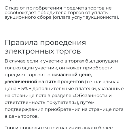
Отказ от приобретения предмета торгов не
освобождает победителя торгов от уплаты
аукционного сбора (оплата услуг аукциониста).
Правила проведения
электронных торгов
В случае если к участию в торгах был допущен
только один участник, он может приобрести
предмет торгов по
начальной цене,
увеличенной на пять процентов
(т.е. начальная
цена + 5% + дополнительные платежи, указанные
на странице лота в разделе «Обязанности и
ответственность покупателя»), путем
подтверждения приобретения на странице лота
в день торгов.
Торги проводятся при наличии двух и более