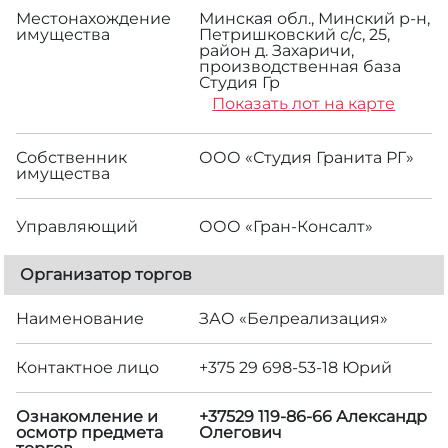
Местонахождение
Минская обл., Минский р-н,
имущества
Петришковский с/с, 25,
район д. Захаричи,
производственная база
Студия Гр
Показать лот на карте
Собственник
ООО «Студия Гранита РГ»
имущества
Управляющий
ООО «Гран-Консалт»
Организатор торгов
Наименование
ЗАО «Белреализация»
Контактное лицо
+375 29 698-53-18 Юрий
Ознакомление и
+37529 119-86-66 Александр
осмотр предмета
Олегович