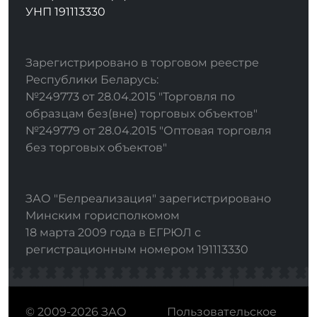
УНП 191113330
Зарегистрировано в торговом реестре
Республики Беларусь:
№249773 от 28.04.2015 "Торговля по
образцам без(вне) торговых объектов"
№249779 от 28.04.2015 "Оптовая торговля
без торговых объектов"
ЗАО "Белреализация" зарегистрировано
Минским горисполкомом
18 марта 2009 года в ЕГРЮЛ с
регистрационным номером 191113330
© 2009-2026 ЗАО
Пользовательское