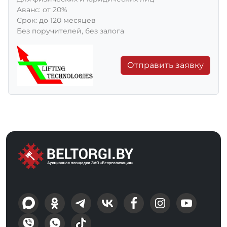
Aванс: от 20%
Срок: до 120 месяцев
Без поручителей, без залога
Отправить заявку