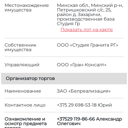
Местонахождение
Минская обл., Минский р-н,
имущества
Петришковский с/с, 25,
район д. Захаричи,
производственная база
Студия Гр
Показать лот на карте
Собственник
ООО «Студия Гранита РГ»
имущества
Управляющий
ООО «Гран-Консалт»
Организатор торгов
Наименование
ЗАО «Белреализация»
Контактное лицо
+375 29 698-53-18 Юрий
Ознакомление и
+37529 119-86-66 Александр
осмотр предмета
Олегович