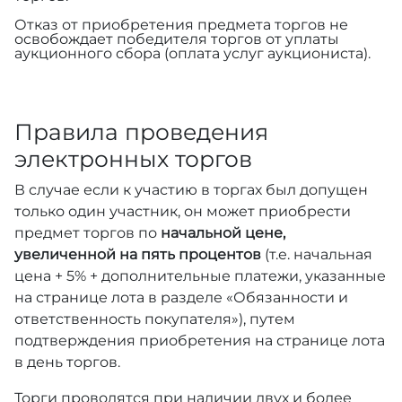
Отказ от приобретения предмета торгов не
освобождает победителя торгов от уплаты
аукционного сбора (оплата услуг аукциониста).
Правила проведения
электронных торгов
В случае если к участию в торгах был допущен
только один участник, он может приобрести
предмет торгов по
начальной цене,
увеличенной на пять процентов
(т.е. начальная
цена + 5% + дополнительные платежи, указанные
на странице лота в разделе «Обязанности и
ответственность покупателя»), путем
подтверждения приобретения на странице лота
в день торгов.
Торги проводятся при наличии двух и более