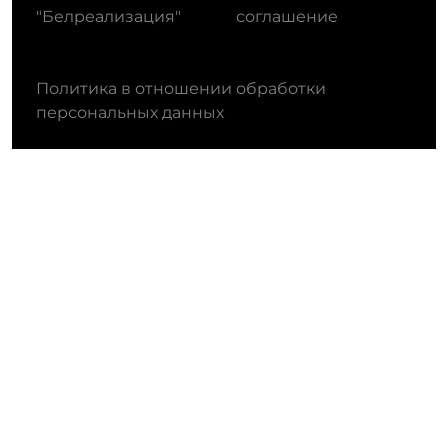
"Белреализация"
соглашение
Политика в отношении обработки
персональных данных