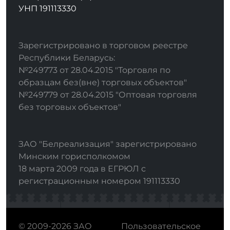
УНП 191113330
Зарегистрировано в торговом реестре
Республики Беларусь:
№249773 от 28.04.2015 "Торговля по
образцам без(вне) торговых объектов"
№249779 от 28.04.2015 "Оптовая торговля
без торговых объектов"
ЗАО "Белреализация" зарегистрировано
Минским горисполкомом
18 марта 2009 года в ЕГРЮЛ с
регистрационным номером 191113330
© 2009-2026 ЗАО
Пользовательское