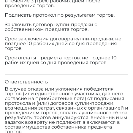
в течение 3 (трех) рабочих дней после
проведения торгов.
Подписать протокол по результатам торгов.
Заключить договор купли-продажи с
собственником предмета торгов.
Срок заключения договора купли-продажи: не
позднее 10 рабочих дней со дня проведения
торгов
Срок оплаты предмета торгов: не позднее 10
рабочих дней со дня проведения торгов
Ответственность
В случае отказа или уклонения победителя
торгов (или единственного участника, давшего
согласие на приобретение лота) от подписания
протокола и (или) договора купли-продажи,
возмещения затрат, связанных с организацией и
проведением торгов, оплаты аукционного сбора,
результаты торгов аннулируются, внесенный им
задаток возврату не подлежит, а включается в
состав имущества собственника предмета
торгов.