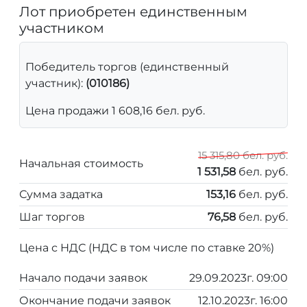
Лот приобретен единственным
участником
Победитель торгов (единственный
участник):
(010186)
Цена продажи 1 608,16 бел. руб.
15 315,80 бел. руб.
Начальная стоимость
1 531,58
бел. руб.
Сумма задатка
153,16
бел. руб.
Шаг торгов
76,58
бел. руб.
Цена с НДС (НДС в том числе по ставке 20%)
Начало подачи заявок
29.09.2023г. 09:00
Окончание подачи заявок
12.10.2023г. 16:00