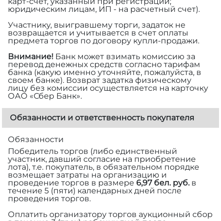
карт-счет, указанный при регистрации;
юридическим лицам, ИП - на расчетный счет).
Участнику, выигравшему торги, задаток не
возвращается и учитывается в счет оплаты
предмета торгов по договору купли-продажи.
Внимание!
Банк может взимать комиссию за
перевод денежных средств согласно тарифам
банка (какую именно уточняйте, пожалуйста, в
своем банке). Возврат задатка физическому
лицу без комиссии осуществляется на карточку
ОАО «Сбер Банк».
Обязанности и ответственность покупателя
Обязанности
Победитель торгов (либо единственный
участник, давший согласие на приобретение
лота), т.е. покупатель, в обязательном порядке
возмещает затраты на организацию и
проведение торгов в размере
6,97 бел. руб.
в
течение 5 (пяти) календарных дней после
проведения торгов.
Оплатить организатору торгов аукционный сбор