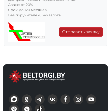
Aванс: от 20%
Срок: до 120 месяцев
Без поручителей, без залога
Отправить заявку