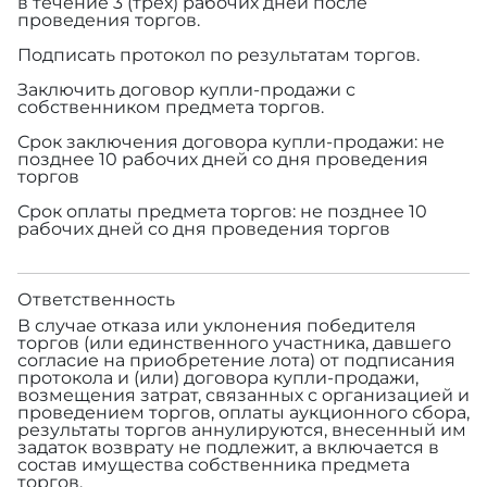
в течение 3 (трех) рабочих дней после
проведения торгов.
Подписать протокол по результатам торгов.
Заключить договор купли-продажи с
собственником предмета торгов.
Срок заключения договора купли-продажи: не
позднее 10 рабочих дней со дня проведения
торгов
Срок оплаты предмета торгов: не позднее 10
рабочих дней со дня проведения торгов
Ответственность
В случае отказа или уклонения победителя
торгов (или единственного участника, давшего
согласие на приобретение лота) от подписания
протокола и (или) договора купли-продажи,
возмещения затрат, связанных с организацией и
проведением торгов, оплаты аукционного сбора,
результаты торгов аннулируются, внесенный им
задаток возврату не подлежит, а включается в
состав имущества собственника предмета
торгов.