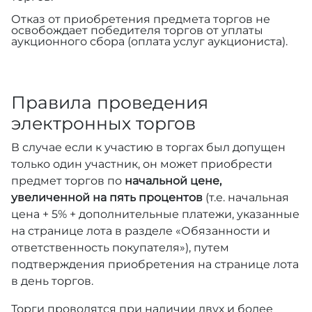
Отказ от приобретения предмета торгов не
освобождает победителя торгов от уплаты
аукционного сбора (оплата услуг аукциониста).
Правила проведения
электронных торгов
В случае если к участию в торгах был допущен
только один участник, он может приобрести
предмет торгов по
начальной цене,
увеличенной на пять процентов
(т.е. начальная
цена + 5% + дополнительные платежи, указанные
на странице лота в разделе «Обязанности и
ответственность покупателя»), путем
подтверждения приобретения на странице лота
в день торгов.
Торги проводятся при наличии двух и более