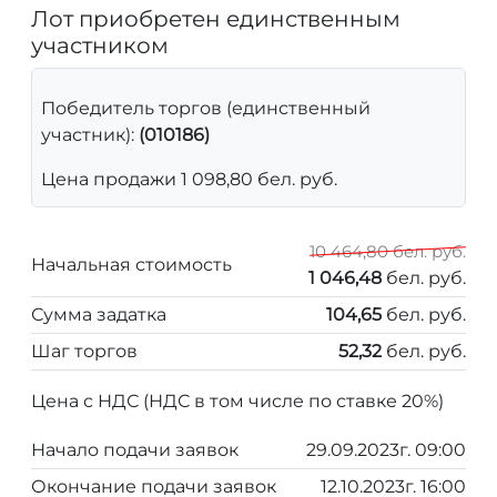
Лот приобретен единственным
участником
Победитель торгов (единственный
участник):
(010186)
Цена продажи 1 098,80 бел. руб.
10 464,80 бел. руб.
Начальная стоимость
1 046,48
бел. руб.
Сумма задатка
104,65
бел. руб.
Шаг торгов
52,32
бел. руб.
Цена с НДС (НДС в том числе по ставке 20%)
Начало подачи заявок
29.09.2023г. 09:00
Окончание подачи заявок
12.10.2023г. 16:00