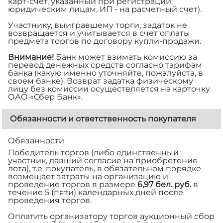
карт-счет, указанный при регистрации;
юридическим лицам, ИП - на расчетный счет).
Участнику, выигравшему торги, задаток не
возвращается и учитывается в счет оплаты
предмета торгов по договору купли-продажи.
Внимание!
Банк может взимать комиссию за
перевод денежных средств согласно тарифам
банка (какую именно уточняйте, пожалуйста, в
своем банке). Возврат задатка физическому
лицу без комиссии осуществляется на карточку
ОАО «Сбер Банк».
Обязанности и ответственность покупателя
Обязанности
Победитель торгов (либо единственный
участник, давший согласие на приобретение
лота), т.е. покупатель, в обязательном порядке
возмещает затраты на организацию и
проведение торгов в размере
6,97 бел. руб.
в
течение 5 (пяти) календарных дней после
проведения торгов.
Оплатить организатору торгов аукционный сбор