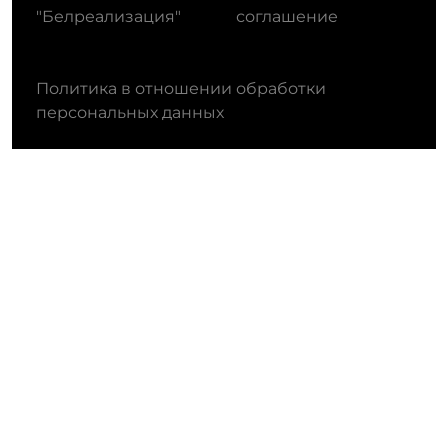
"Белреализация"
соглашение
Политика в отношении обработки
персональных данных