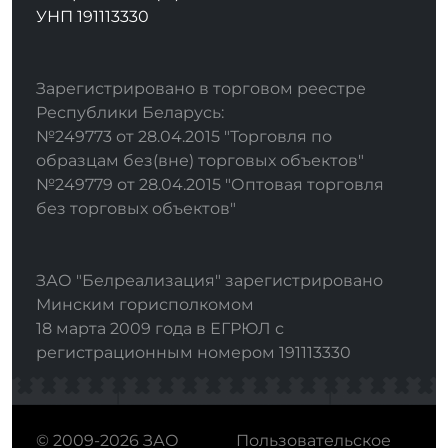
УНП 191113330
Зарегистрировано в торговом реестре
Республики Беларусь:
№249773 от 28.04.2015 "Торговля по
образцам без(вне) торговых объектов"
№249779 от 28.04.2015 "Оптовая торговля
без торговых объектов"
ЗАО "Белреализация" зарегистрировано
Минским горисполкомом
18 марта 2009 года в ЕГРЮЛ с
регистрационным номером 191113330
© 2009-2026 ЗАО
Пользовательское