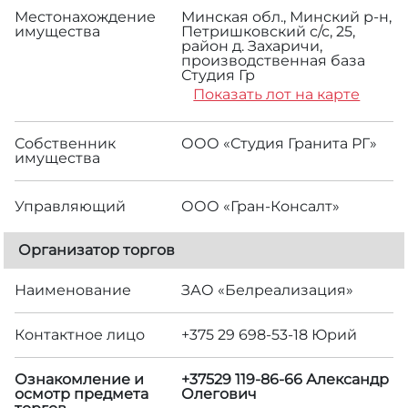
Местонахождение
Минская обл., Минский р-н,
имущества
Петришковский с/с, 25,
район д. Захаричи,
производственная база
Студия Гр
Показать лот на карте
Собственник
ООО «Студия Гранита РГ»
имущества
Управляющий
ООО «Гран-Консалт»
Организатор торгов
Наименование
ЗАО «Белреализация»
Контактное лицо
+375 29 698-53-18 Юрий
Ознакомление и
+37529 119-86-66 Александр
осмотр предмета
Олегович