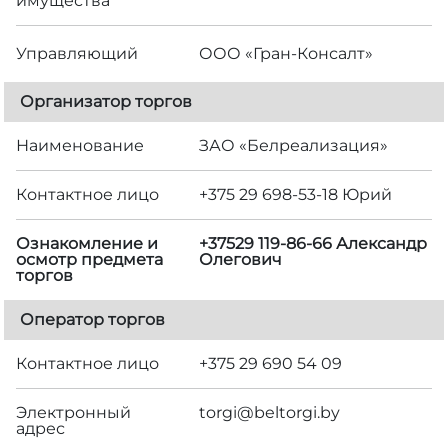
имущества
Управляющий
ООО «Гран-Консалт»
Организатор торгов
Наименование
ЗАО «Белреализация»
Контактное лицо
+375 29 698-53-18 Юрий
Ознакомление и
+37529 119-86-66 Александр
осмотр предмета
Олегович
торгов
Оператор торгов
Контактное лицо
+375 29 690 54 09
Электронный
torgi@beltorgi.by
адрес