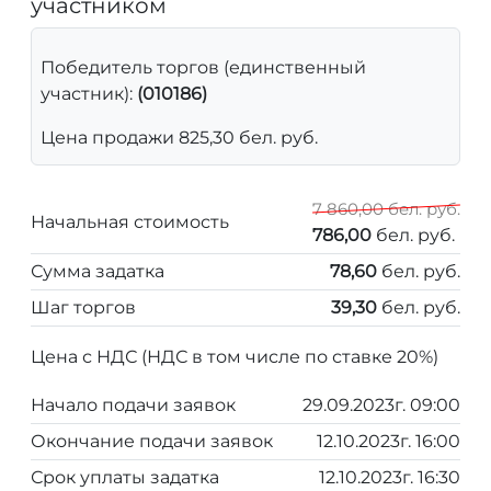
участником
Победитель торгов (единственный
участник):
(010186)
Цена продажи 825,30 бел. руб.
7 860,00 бел. руб.
Начальная стоимость
786,00
бел. руб.
Сумма задатка
78,60
бел. руб.
Шаг торгов
39,30
бел. руб.
Цена с НДС (НДС в том числе по ставке 20%)
Начало подачи заявок
29.09.2023г. 09:00
Окончание подачи заявок
12.10.2023г. 16:00
Срок уплаты задатка
12.10.2023г. 16:30