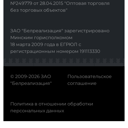
№249779 от 28.04.2015 "Оптовая торговля
без торговых объектов"
ЗАО "Белреализация" зарегистрировано
Минским горисполкомом
18 марта 2009 года в ЕГРЮЛ с
регистрационным номером 191113330
© 2009-2026 ЗАО
Пользовательское
"Белреализация"
соглашение
Политика в отношении обработки
персональных данных