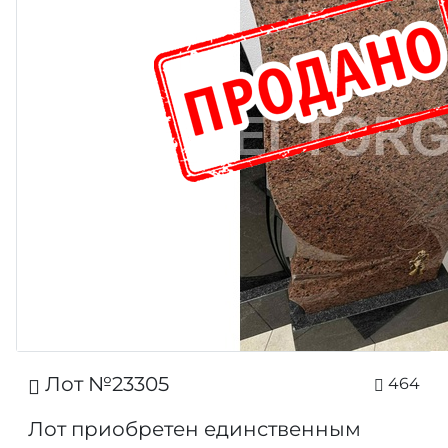
Лот №23305
464
Лот приобретен единственным