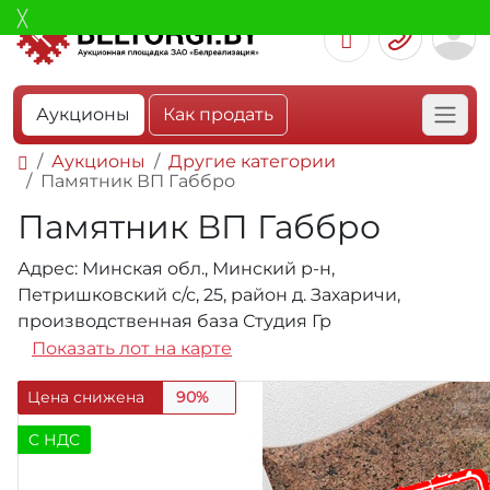
Аукционы
Как продать
Аукционы
Другие категории
Памятник ВП Габбро
Памятник ВП Габбро
Адрес: Минская обл., Минский р-н,
Петришковский с/с, 25, район д. Захаричи,
производственная база Студия Гр
Показать лот на карте
Цена снижена
90%
C НДС