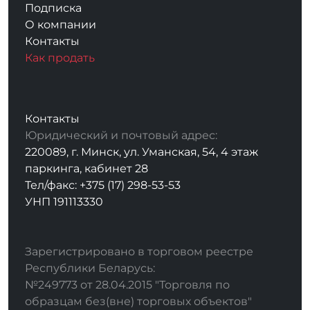
Подписка
О компании
Контакты
Как продать
Контакты
Юридический и почтовый адрес:
220089, г. Минск, ул. Уманская, 54, 4 этаж
паркинга, кабинет 28
Тел/факс: +375 (17) 298-53-53
УНП 191113330
Зарегистрировано в торговом реестре
Республики Беларусь:
№249773 от 28.04.2015 "Торговля по
образцам без(вне) торговых объектов"