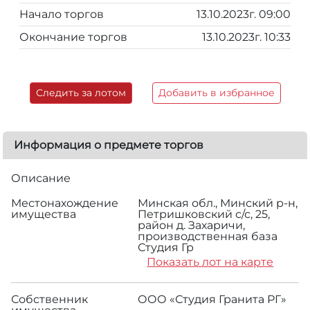
Начало торгов
13.10.2023г. 09:00
Окончание торгов
13.10.2023г. 10:33
Следить за лотом
Добавить в избранное
Информация о предмете торгов
Описание
Местонахождение
Минская обл., Минский р-н,
имущества
Петришковский с/с, 25,
район д. Захаричи,
производственная база
Студия Гр
Показать лот на карте
Собственник
ООО «Студия Гранита РГ»