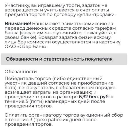
Участнику, выигравшему торги, задаток не
возвращается и учитывается в счет оплаты
предмета торгов по договору купли-продажи.
Внимание!
Банк может взимать комиссию за
перевод денежных средств согласно тарифам
банка (какую именно уточняйте, пожалуйста, в
своем банке). Возврат задатка физическому
лицу без комиссии осуществляется на карточку
ОАО «Сбер Банк».
Обязанности и ответственность покупателя
Обязанности
Победитель торгов (либо единственный
участник, давший согласие на приобретение
лота), т.е. покупатель, в обязательном порядке
возмещает затраты на организацию и
проведение торгов в размере
6,32 бел. руб.
в
течение 5 (пяти) календарных дней после
проведения торгов.
Оплатить организатору торгов аукционный сбор
в течение 3 (трех) рабочих дней после
проведения торгов.