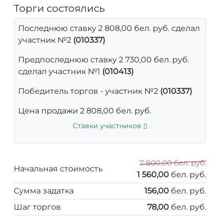
Торги состоялись
Последнюю ставку 2 808,00 бел. руб. сделал
участник №2
(010337)
Предпоследнюю ставку 2 730,00 бел. руб.
сделал участник №1
(010413)
Победитель торгов - участник №2
(010337)
Цена продажи 2 808,00 бел. руб.
Ставки участников
7 800,00 бел. руб.
Начальная стоимость
1 560,00
бел. руб.
Сумма задатка
156,00
бел. руб.
Шаг торгов
78,00
бел. руб.