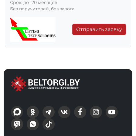
Срок: до 120 месяцев
Без поручителей, без залога
Отправить заявку