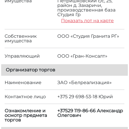
имущества
Петришковский с/с, 25,
район д. Захаричи,
производственная база
Студия Гр
Показать лот на карте
Собственник
ООО «Студия Гранита РГ»
имущества
Управляющий
ООО «Гран-Консалт»
Организатор торгов
Наименование
ЗАО «Белреализация»
Контактное лицо
+375 29 698-53-18 Юрий
Ознакомление и
+37529 119-86-66 Александр
осмотр предмета
Олегович
торгов