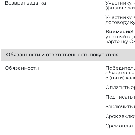
Возврат задатка
Участнику,
(физически
Участнику,
договору к
Внимание!
уточняйте,
карточку О
Обязанности и ответственность покупателя
Обязанности
Победитель 
обязательн
5 (пяти) к
Оплатить о
Подписать 
Заключить 
Срок заклю
Срок оплат