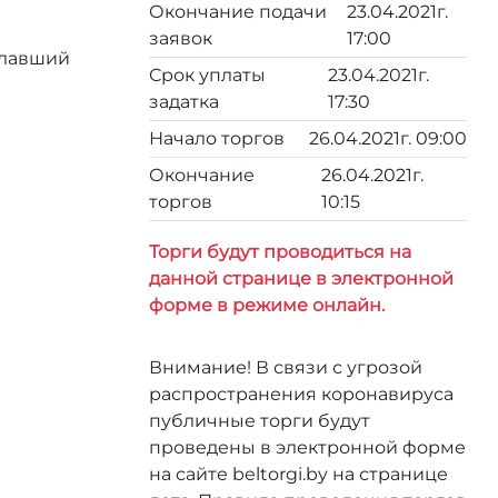
Окончание подачи
23.04.2021г.
заявок
17:00
елавший
Срок уплаты
23.04.2021г.
задатка
17:30
Начало торгов
26.04.2021г. 09:00
Окончание
26.04.2021г.
торгов
10:15
Торги будут проводиться на
данной странице в электронной
форме в режиме онлайн.
Внимание! В связи с угрозой
распространения коронавируса
публичные торги будут
проведены в электронной форме
на сайте beltorgi.by на странице