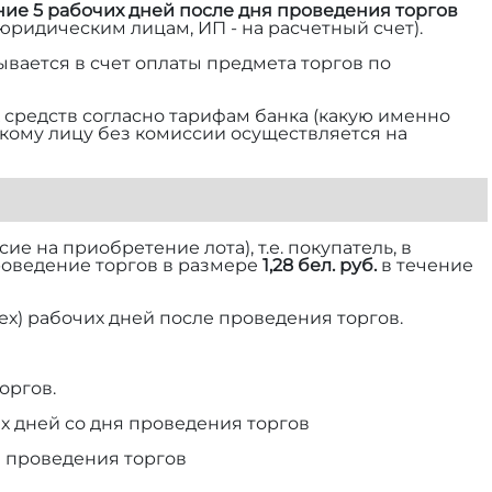
ние 5 рабочих дней после дня проведения торгов
 юридическим лицам, ИП - на расчетный счет).
ывается в счет оплаты предмета торгов по
средств согласно тарифам банка (какую именно
ескому лицу без комиссии осуществляется на
е на приобретение лота), т.е. покупатель, в
роведение торгов в размере
1,28 бел. руб.
в течение
ех) рабочих дней после проведения торгов.
оргов.
х дней со дня проведения торгов
я проведения торгов