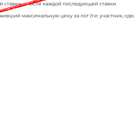
й ставки и после каждой последующей ставки.
ивший максимальную цену за лот (т.е. участник, сд