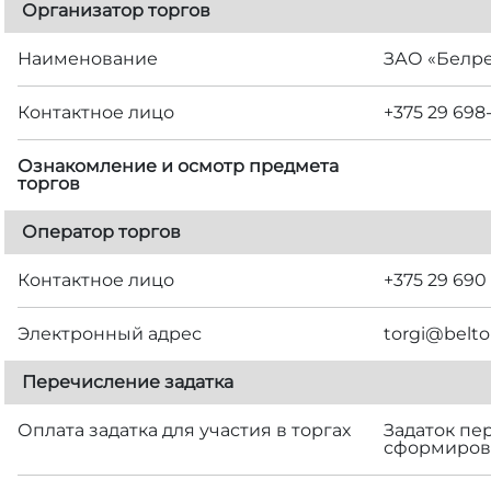
Организатор торгов
Наименование
ЗАО «Белр
Контактное лицо
+375 29 698
Ознакомление и осмотр предмета
торгов
Оператор торгов
Контактное лицо
+375 29 690
Электронный адрес
torgi@belto
Перечисление задатка
Оплата задатка для участия в торгах
Задаток пе
сформирова