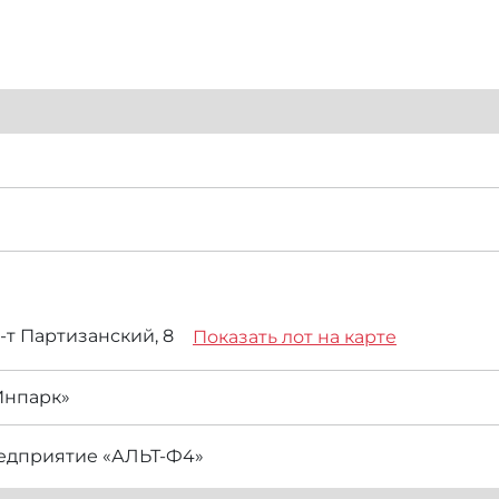
р-т Партизанский, 8
Показать лот на карте
Инпарк»
едприятие «АЛЬТ-Ф4»