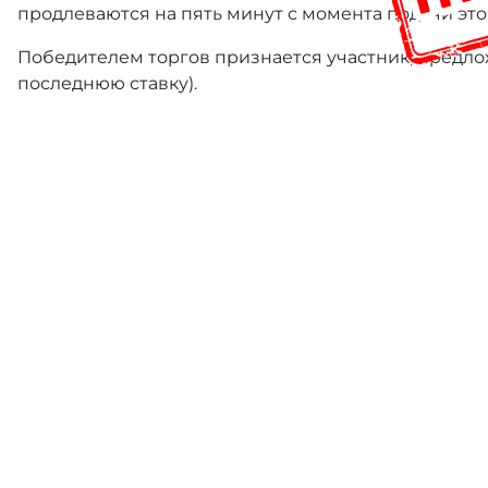
продлеваются на пять минут с момента подачи это
Победителем торгов признается участник, предлож
последнюю ставку).