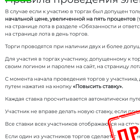
В случае если к участию в торгах был допущен тол
начальной цене, увеличенной на пять процентов
(
на странице лота в разделе «Обязанности и отве
на странице лота в день торгов.
Торги проводятся при наличии двух и более допущ
Для участия в торгах участнику, допущенному к т
своим логином и паролем на сайт, на страницу лот
С момента начала проведения торгов у участника,
путем нажатия на кнопку
«Повысить ставку».
Каждая ставка просчитывается автоматически пут
Участник не вправе делать новую ставку, если пре
Все ставки всех участников отображаются на стра
Если один из участников торгов сделает ставку ме