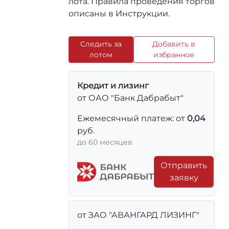
лота. Правила проведения торгов
описаны в Инструкции.
Следить за
Добавить в
лотом
избранное
Кредит и лизинг
от ОАО "Банк Дабрабыт"
Ежемесячный платеж: от
0,04
руб.
до 60 месяцев
Отправить
заявку
от ЗАО "АВАНГАРД ЛИЗИНГ"