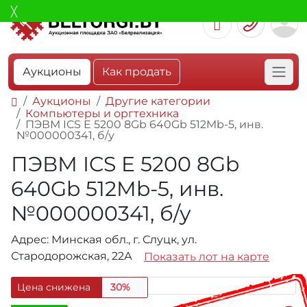
Аукционы
Как продать
Аукционы
Другие категории
Компьютеры и оргтехника
ПЭВМ ICS E 5200 8Gb 640Gb 512Mb-5, инв.
№000000341, б/у
ПЭВМ ICS E 5200 8Gb
640Gb 512Mb-5, инв.
№000000341, б/у
Адрес: Минская обл., г. Слуцк, ул.
Стародорожская, 22А
Показать лот на карте
Цена снижена
30%