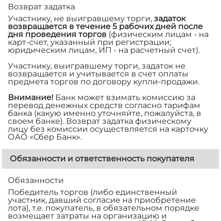
Возврат задатка
Участнику, не выигравшему торги,
задаток
возвращается в течение 5 рабочих дней после
дня проведения торгов
(физическим лицам - на
карт-счет, указанный при регистрации;
юридическим лицам, ИП - на расчетный счет).
Участнику, выигравшему торги, задаток не
возвращается и учитывается в счет оплаты
предмета торгов по договору купли-продажи.
Внимание!
Банк может взимать комиссию за
перевод денежных средств согласно тарифам
банка (какую именно уточняйте, пожалуйста, в
своем банке). Возврат задатка физическому
лицу без комиссии осуществляется на карточку
ОАО «Сбер Банк».
Обязанности и ответственность покупателя
Обязанности
Победитель торгов (либо единственный
участник, давший согласие на приобретение
лота), т.е. покупатель, в обязательном порядке
возмещает затраты на организацию и