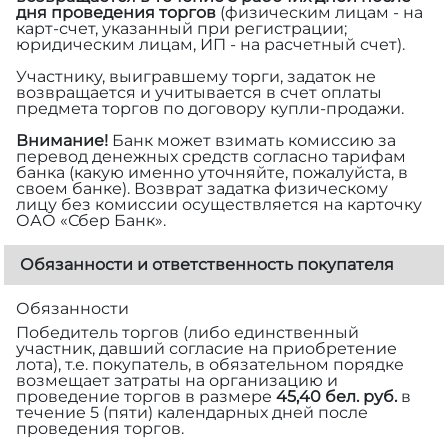
дня проведения торгов
(физическим лицам - на
карт-счет, указанный при регистрации;
юридическим лицам, ИП - на расчетный счет).
Участнику, выигравшему торги, задаток не
возвращается и учитывается в счет оплаты
предмета торгов по договору купли-продажи.
Внимание!
Банк может взимать комиссию за
перевод денежных средств согласно тарифам
банка (какую именно уточняйте, пожалуйста, в
своем банке). Возврат задатка физическому
лицу без комиссии осуществляется на карточку
ОАО «Сбер Банк».
Обязанности и ответственность покупателя
Обязанности
Победитель торгов (либо единственный
участник, давший согласие на приобретение
лота), т.е. покупатель, в обязательном порядке
возмещает затраты на организацию и
проведение торгов в размере
45,40 бел. руб.
в
течение 5 (пяти) календарных дней после
проведения торгов.