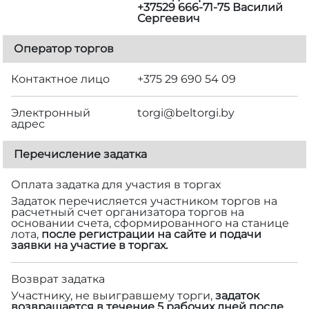
+37529 666-71-75 Василий
Сергеевич
Оператор торгов
Контактное лицо
+375 29 690 54 09
Электронный
torgi@beltorgi.by
адрес
Перечисление задатка
Оплата задатка для участия в торгах
Задаток перечисляется участником торгов на
расчетный счет организатора торгов на
основании счета, сформированного на станице
лота,
после регистрации на сайте и подачи
заявки на участие в торгах.
Возврат задатка
Участнику, не выигравшему торги,
задаток
возвращается в течение 5 рабочих дней после