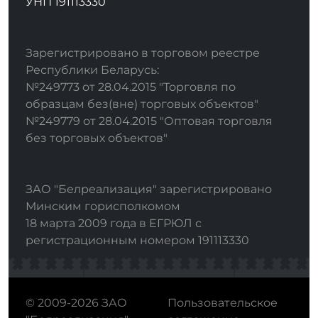
УНП 191113330
Зарегистрировано в торговом реестре
Республики Беларусь:
№249773 от 28.04.2015 "Торговля по
образцам без(вне) торговых объектов"
№249779 от 28.04.2015 "Оптовая торговля
без торговых объектов"
ЗАО "Белреализация" зарегистрировано
Минским горисполкомом
18 марта 2009 года в ЕГРЮЛ с
регистрационным номером 191113330
© 2009-2026 ЗАО
Пользовательское