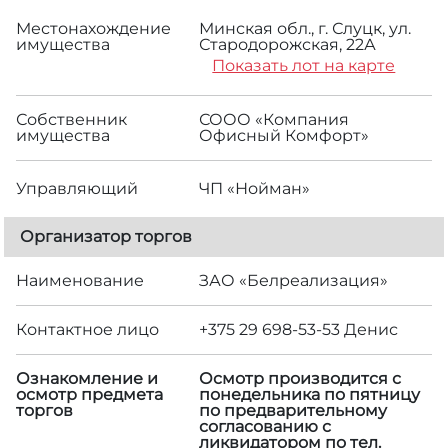
Местонахождение
Минская обл., г. Слуцк, ул.
имущества
Стародорожская, 22А
Показать лот на карте
Собственник
СООО «Компания
имущества
Офисный Комфорт»
Управляющий
ЧП «Нойман»
Организатор торгов
Наименование
ЗАО «Белреализация»
Контактное лицо
+375 29 698-53-53 Денис
Ознакомление и
Осмотр производится с
осмотр предмета
понедельника по пятницу
торгов
по предварительному
согласованию с
ликвидатором по тел.