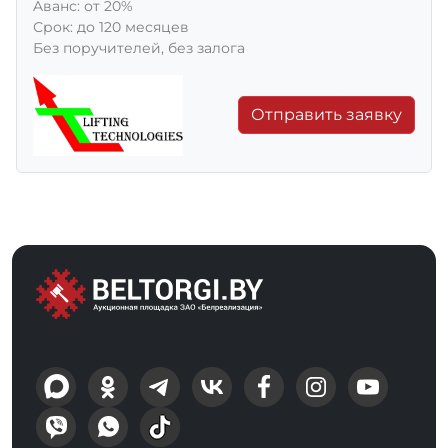
Aванс: от 20%
Срок: до 120 месяцев
Без поручителей, без залога
Отправить заявку