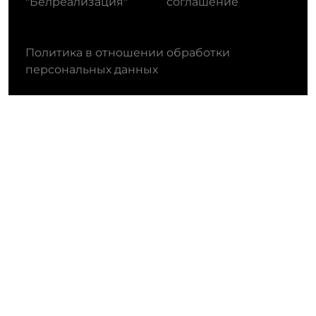
"Белреализация"
соглашение
Политика в отношении обработки
персональных данных