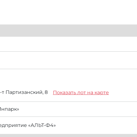
р-т Партизанский, 8
Показать лот на карте
Инпарк»
едприятие «АЛЬТ-Ф4»