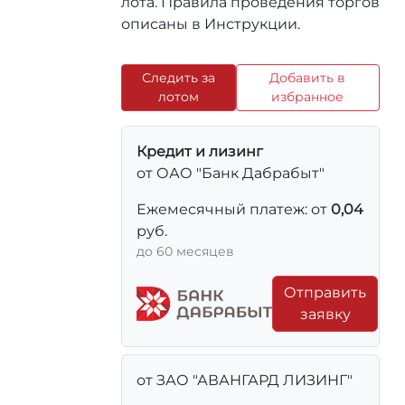
лота. Правила проведения торгов
описаны в Инструкции.
Следить за
Добавить в
лотом
избранное
Кредит и лизинг
от ОАО "Банк Дабрабыт"
Ежемесячный платеж: от
0,04
руб.
до 60 месяцев
Отправить
заявку
от ЗАО "АВАНГАРД ЛИЗИНГ"