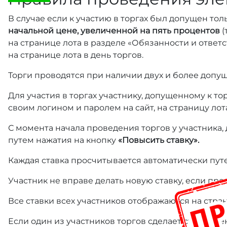
В случае если к участию в торгах был допущен тол
начальной цене, увеличенной на пять процентов
(
на странице лота в разделе «Обязанности и отве
на странице лота в день торгов.
Торги проводятся при наличии двух и более допущ
Для участия в торгах участнику, допущенному к т
своим логином и паролем на сайт, на страницу лот
С момента начала проведения торгов у участника,
путем нажатия на кнопку
«Повысить ставку».
Каждая ставка просчитывается автоматически пут
Участник не вправе делать новую ставку, если пре
Все ставки всех участников отображаются на стра
Если один из участников торгов сделает ставку ме