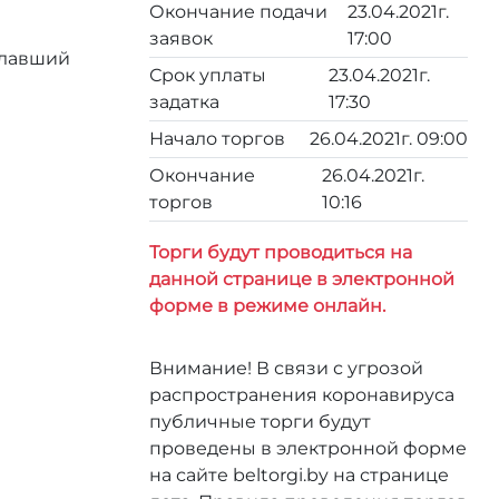
Окончание подачи
23.04.2021г.
заявок
17:00
елавший
Срок уплаты
23.04.2021г.
задатка
17:30
Начало торгов
26.04.2021г. 09:00
Окончание
26.04.2021г.
торгов
10:16
Торги будут проводиться на
данной странице в электронной
форме в режиме онлайн.
Внимание! В связи с угрозой
распространения коронавируса
публичные торги будут
проведены в электронной форме
на сайте beltorgi.by на странице