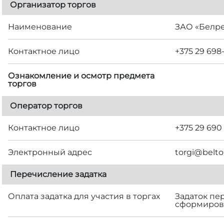
Организатор торгов
Наименование
ЗАО «Белр
Контактное лицо
+375 29 698
Ознакомление и осмотр предмета
торгов
Оператор торгов
Контактное лицо
+375 29 690
Электронный адрес
torgi@belto
Перечисление задатка
Оплата задатка для участия в торгах
Задаток пе
сформирова