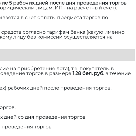
ние 5 рабочих дней после дня проведения торгов
 юридическим лицам, ИП - на расчетный счет).
ывается в счет оплаты предмета торгов по
средств согласно тарифам банка (какую именно
ескому лицу без комиссии осуществляется на
е на приобретение лота), т.е. покупатель, в
роведение торгов в размере
1,28 бел. руб.
в течение
ех) рабочих дней после проведения торгов.
оргов.
х дней со дня проведения торгов
я проведения торгов