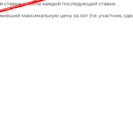
й ставки и после каждой последующей ставки.
ивший максимальную цену за лот (т.е. участник, сд