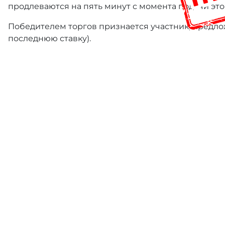
продлеваются на пять минут с момента подачи это
Победителем торгов признается участник, предлож
последнюю ставку).