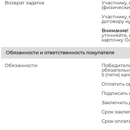
Возврат задатка
Участнику,
(физически
Участнику,
договору к
Внимание!
уточняйте,
карточку О
Обязанности и ответственность покупателя
Обязанности
Победитель 
обязательн
5 (пяти) к
Оплатить о
Подписать 
Заключить 
Срок заклю
Срок оплат