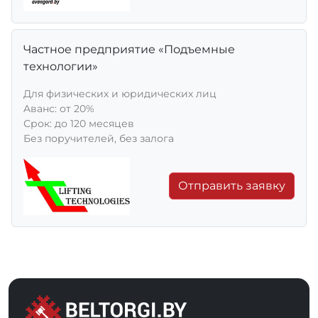
Частное предприятие «Подъемные
технологии»
Для физических и юридических лиц
Aванс: от 20%
Срок: до 120 месяцев
Без поручителей, без залога
Отправить заявку