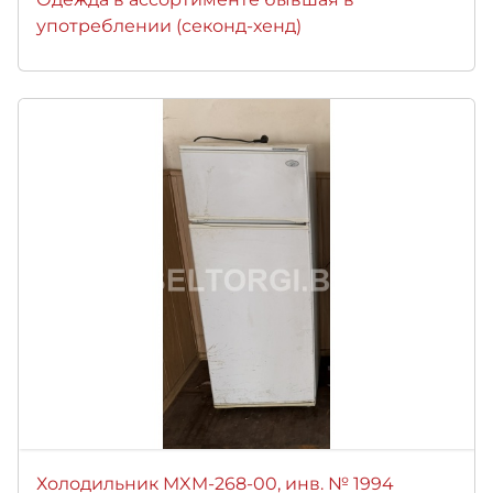
употреблении (секонд-хенд)
Холодильник MXM-268-00, инв. № 1994