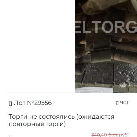
Лот №29556
901
Торги не состоялись (ожидаются
повторные торги)
340,40 бел. руб.