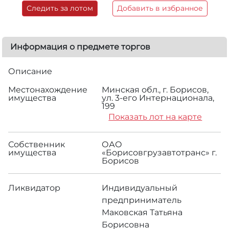
Следить за лотом
Добавить в избранное
Информация о предмете торгов
Описание
Местонахождение
Минская обл., г. Борисов,
имущества
ул. 3-его Интернационала,
199
Показать лот на карте
Собственник
ОАО
имущества
«Борисовгрузавтотранс» г.
Борисов
Ликвидатор
Индивидуальный
предприниматель
Маковская Татьяна
Борисовна