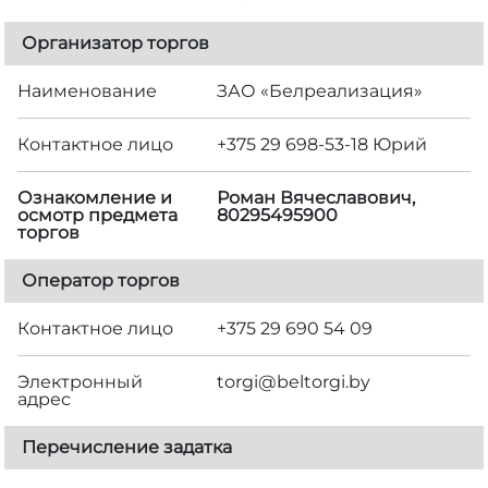
Организатор торгов
Наименование
ЗАО «Белреализация»
Контактное лицо
+375 29 698-53-18 Юрий
Ознакомление и
Роман Вячеславович,
осмотр предмета
80295495900
торгов
Оператор торгов
Контактное лицо
+375 29 690 54 09
Электронный
torgi@beltorgi.by
адрес
Перечисление задатка