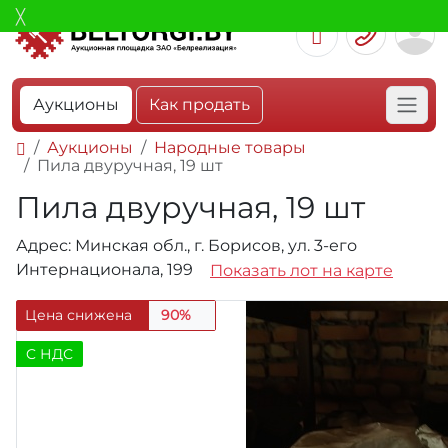
Аукционы
Как продать
Аукционы
Народные товары
Пила двуручная, 19 шт
Пила двуручная, 19 шт
Адрес: Минская обл., г. Борисов, ул. 3-его
Интернационала, 199
Показать лот на карте
Цена снижена
90%
C НДС