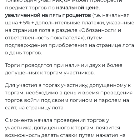
только один участник, он может приобрести
предмет торгов по
начальной цене,
увеличенной на пять процентов
(т.е. начальная
цена + 5% + дополнительные платежи, указанные
на странице лота в разделе «Обязанности и
ответственность покупателя»), путем
подтверждения приобретения на странице лота
в день торгов.
Торги проводятся при наличии двух и более
допущенных к торгам участников.
Для участия в торгах участнику, допущенному к
торгам, необходимо в день и время проведения
торгов войти под своим логином и паролем на
сайт, на страницу лота.
С момента начала проведения торгов у
участника, допущенного к торгам, появится
возможность делать ставки путем нажатия на