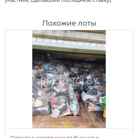
участник, сделавший последнюю ставку).
Похожие лоты
Одежда в ассортименте бывшая в