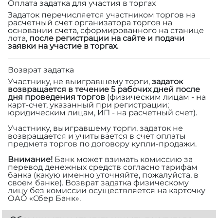
Оплата задатка для участия в торгах
Задаток перечисляется участником торгов на
расчетный счет организатора торгов на
основании счета, сформированного на станице
лота,
после регистрации на сайте и подачи
заявки на участие в торгах.
Возврат задатка
Участнику, не выигравшему торги,
задаток
возвращается в течение 5 рабочих дней после
дня проведения торгов
(физическим лицам - на
карт-счет, указанный при регистрации;
юридическим лицам, ИП - на расчетный счет).
Участнику, выигравшему торги, задаток не
возвращается и учитывается в счет оплаты
предмета торгов по договору купли-продажи.
Внимание!
Банк может взимать комиссию за
перевод денежных средств согласно тарифам
банка (какую именно уточняйте, пожалуйста, в
своем банке). Возврат задатка физическому
лицу без комиссии осуществляется на карточку
ОАО «Сбер Банк».