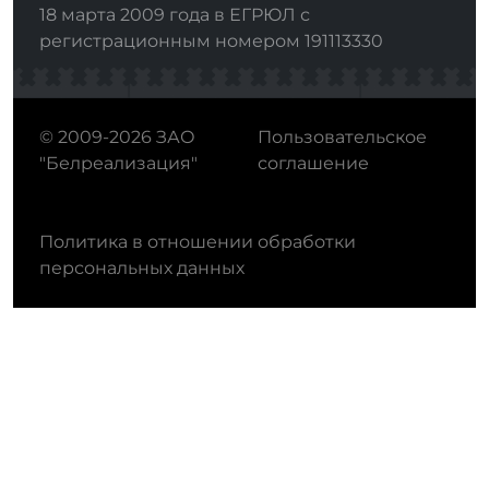
18 марта 2009 года в ЕГРЮЛ с
регистрационным номером 191113330
© 2009-2026 ЗАО
Пользовательское
"Белреализация"
соглашение
Политика в отношении обработки
персональных данных