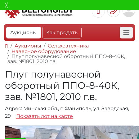
Аукционы
Как продать
Аукционы
Сельхозтехника
Навесное оборудование
Плуг полунавесной оборотный ППО-8-40К,
зав. №1801, 2010 г.в.
Плуг полунавесной
оборотный ППО-8-40К,
зав. №1801, 2010 г.в.
Адрес: Минская обл., г. Фаниполь, ул. Заводская,
29
Показать лот на карте