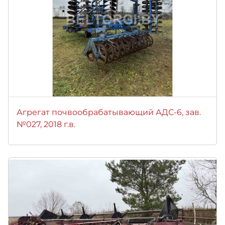
Агрегат почвообрабатывающий АДС-6, зав.
№027, 2018 г.в.