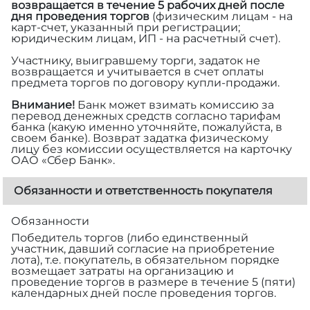
возвращается в течение 5 рабочих дней после
дня проведения торгов
(физическим лицам - на
карт-счет, указанный при регистрации;
юридическим лицам, ИП - на расчетный счет).
Участнику, выигравшему торги, задаток не
возвращается и учитывается в счет оплаты
предмета торгов по договору купли-продажи.
Внимание!
Банк может взимать комиссию за
перевод денежных средств согласно тарифам
банка (какую именно уточняйте, пожалуйста, в
своем банке). Возврат задатка физическому
лицу без комиссии осуществляется на карточку
ОАО «Сбер Банк».
Обязанности и ответственность покупателя
Обязанности
Победитель торгов (либо единственный
участник, давший согласие на приобретение
лота), т.е. покупатель, в обязательном порядке
возмещает затраты на организацию и
проведение торгов в размере
в течение 5 (пяти)
календарных дней после проведения торгов.