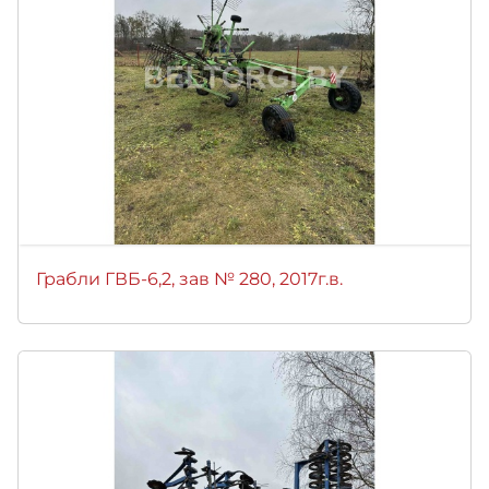
Грабли ГВБ-6,2, зав № 280, 2017г.в.