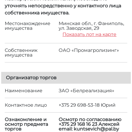
уточнять непосредственно у контактного лица
собственника имущества.
Местонахождение
Минская обл., г. Фаниполь,
имущества
ул. Заводская, 29
Показать лот на карте
Собственник
ОАО «Промагролизинг»
имущества
Организатор торгов
Наименование
ЗАО «Белреализация»
Контактное лицо
+375 29 698-53-18 Юрий
Ознакомление и
Осмотр по согласованию
осмотр предмета
+375 29 168 16 23 Алексей
торгов
email: kuntsevich@pal.by