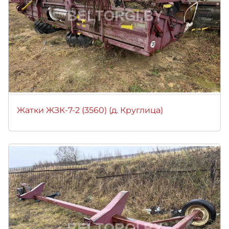
Жатки ЖЗК-7-2 (3560) (д. Круглица)