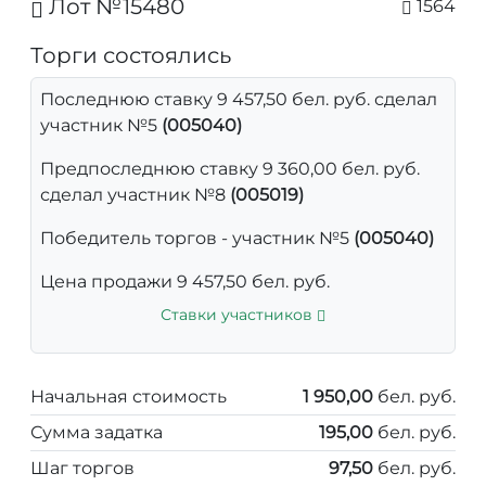
Лот №15480
1564
Торги состоялись
Последнюю ставку 9 457,50 бел. руб. сделал
участник №5
(005040)
Предпоследнюю ставку 9 360,00 бел. руб.
сделал участник №8
(005019)
Победитель торгов - участник №5
(005040)
Цена продажи 9 457,50 бел. руб.
Ставки участников
Начальная стоимость
1 950,00
бел. руб.
Сумма задатка
195,00
бел. руб.
Шаг торгов
97,50
бел. руб.