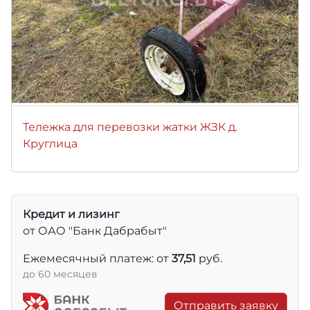
Тележка для перевозки жатки ЖЗК д.
Круглица
Кредит и лизинг
от ОАО "Банк Дабрабыт"
Ежемесячный платеж: от
37,51
руб.
до 60 месяцев
Отправить заявку