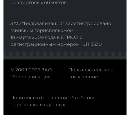
без торговых объектов"
ЗАО "Белреализация" зарегистрировано
Минским горисполкомом
18 марта 2009 года в ЕГРЮЛ с
регистрационным номером 191113330
© 2009-2026 ЗАО
Пользовательское
"Белреализация"
соглашение
Политика в отношении обработки
персональных данных