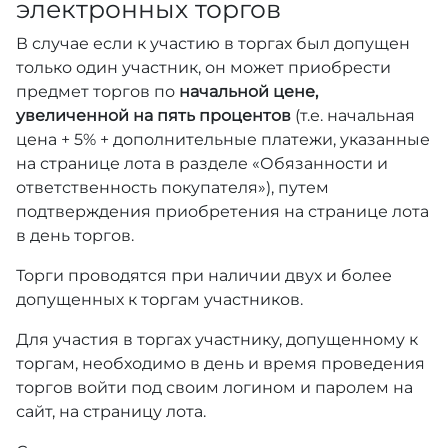
электронных торгов
В случае если к участию в торгах был допущен
только один участник, он может приобрести
предмет торгов по
начальной цене,
увеличенной на пять процентов
(т.е. начальная
цена + 5% + дополнительные платежи, указанные
на странице лота в разделе «Обязанности и
ответственность покупателя»), путем
подтверждения приобретения на странице лота
в день торгов.
Торги проводятся при наличии двух и более
допущенных к торгам участников.
Для участия в торгах участнику, допущенному к
торгам, необходимо в день и время проведения
торгов войти под своим логином и паролем на
сайт, на страницу лота.