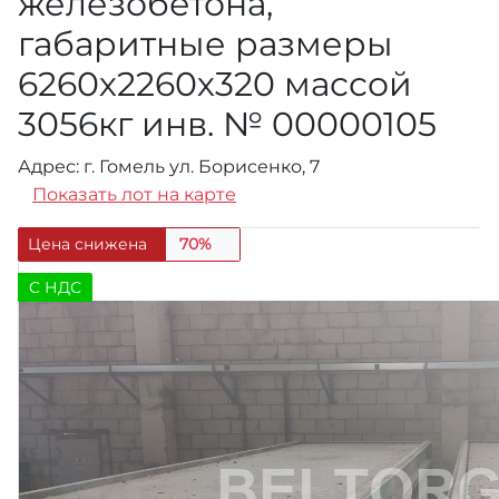
железобетона,
габаритные размеры
6260х2260х320 массой
3056кг инв. № 00000105
Адрес: г. Гомель ул. Борисенко, 7
Показать лот на карте
Цена снижена
70%
C НДС