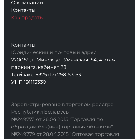
О компании
Контакты
Как продать
Контакты
Юридический и почтовый адрес:
220089, г. Минск, ул. Уманская, 54, 4 этаж
паркинга, кабинет 28
Тел/факс: +375 (17) 298-53-53
УНП 191113330
Зарегистрировано в торговом реестре
Республики Беларусь:
№249773 от 28.04.2015 "Торговля по
образцам без(вне) торговых объектов"
№249779 от 28.04.2015 "Оптовая торговля