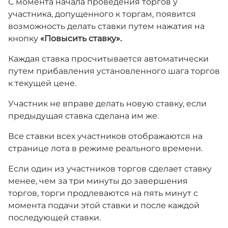
С момента начала проведения торгов у
участника, допущенного к торгам, появится
возможность делать ставки путем нажатия на
кнопку
«Повысить ставку».
Каждая ставка просчитывается автоматически
путем прибавления установленного шага торгов
к текущей цене.
Участник не вправе делать новую ставку, если
предыдущая ставка сделана им же.
Все ставки всех участников отображаются на
странице лота в режиме реального времени.
Если один из участников торгов сделает ставку
менее, чем за три минуты до завершения
торгов, торги продлеваются на пять минут с
момента подачи этой ставки и после каждой
последующей ставки.