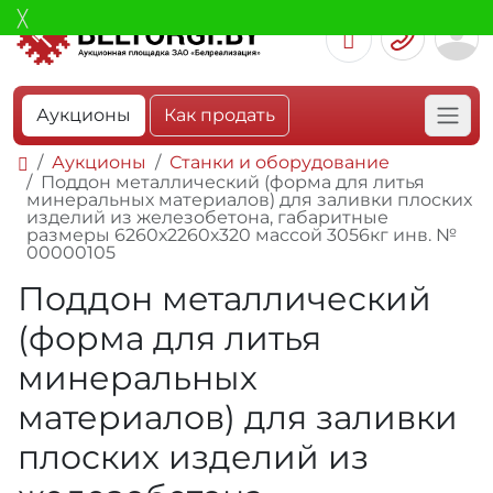
Аукционы
Как продать
Аукционы
Станки и оборудование
Поддон металлический (форма для литья
минеральных материалов) для заливки плоских
изделий из железобетона, габаритные
размеры 6260х2260х320 массой 3056кг инв. №
00000105
Поддон металлический
(форма для литья
минеральных
материалов) для заливки
плоских изделий из