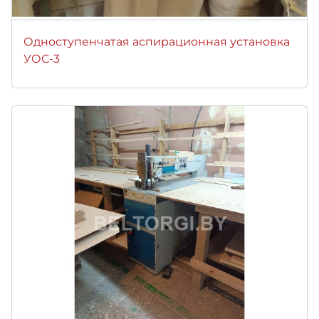
Одноступенчатая аспирационная установка
УОС-3