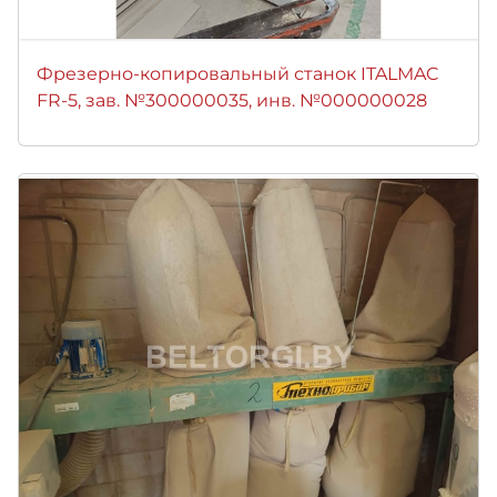
Фрезерно-копировальный станок ITALMAC
FR-5, зав. №300000035, инв. №000000028