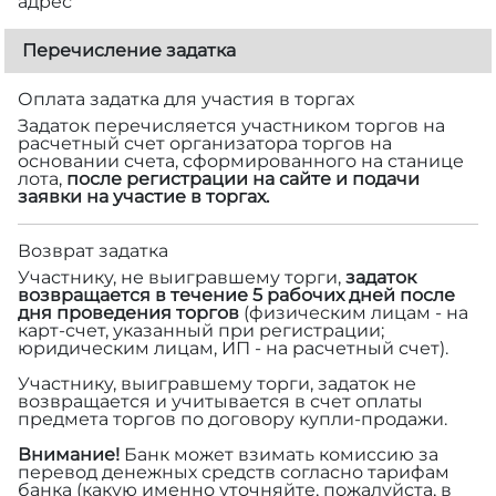
адрес
Перечисление задатка
Оплата задатка для участия в торгах
Задаток перечисляется участником торгов на
расчетный счет организатора торгов на
основании счета, сформированного на станице
лота,
после регистрации на сайте и подачи
заявки на участие в торгах.
Возврат задатка
Участнику, не выигравшему торги,
задаток
возвращается в течение 5 рабочих дней после
дня проведения торгов
(физическим лицам - на
карт-счет, указанный при регистрации;
юридическим лицам, ИП - на расчетный счет).
Участнику, выигравшему торги, задаток не
возвращается и учитывается в счет оплаты
предмета торгов по договору купли-продажи.
Внимание!
Банк может взимать комиссию за
перевод денежных средств согласно тарифам
банка (какую именно уточняйте, пожалуйста, в