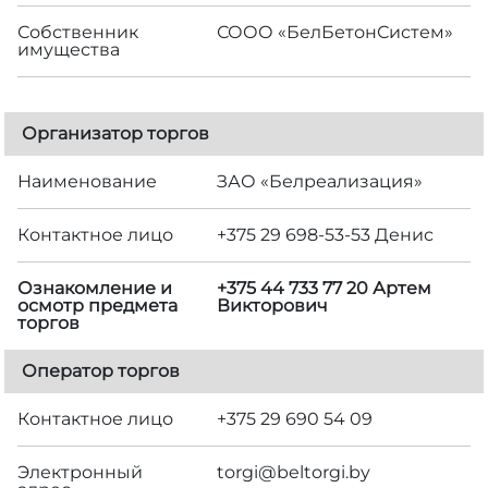
Собственник
СООО «БелБетонСистем»
имущества
Организатор торгов
Наименование
ЗАО «Белреализация»
Контактное лицо
+375 29 698-53-53 Денис
Ознакомление и
+375 44 733 77 20 Артем
осмотр предмета
Викторович
торгов
Оператор торгов
Контактное лицо
+375 29 690 54 09
Электронный
torgi@beltorgi.by