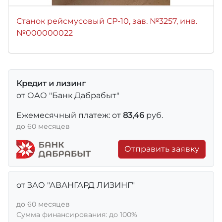
Станок рейсмусовый СР-10, зав. №3257, инв.
№000000022
Кредит и лизинг
от ОАО "Банк Дабрабыт"
Ежемесячный платеж: от
83,46
руб.
до 60 месяцев
Отправить заявку
от ЗАО "АВАНГАРД ЛИЗИНГ"
до 60 месяцев
Сумма финансирования: до 100%