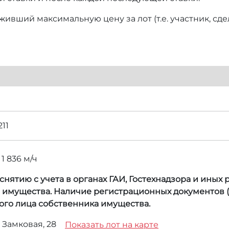
ивший максимальную цену за лот (т.е. участник, сд
11
1 836 м/ч
нятию с учета в органах ГАИ, Гостехнадзора и иных
а имущества. Наличие регистрационных документов (
ого лица собственника имущества.
. Замковая, 28
Показать лот на карте