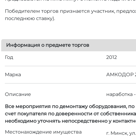
Победителем торгов признается участник, предлож
последнюю ставку).
Информация о предмете торгов
Год
2012
Марка
АМКОДОР 2
Описание
наработка - 
Все мероприятия по демонтажу оборудования, по с
счет покупателя по доверенности от собственник
необходимо уточнять непосредственно у контактн
Местонахождение имущества
г. Минск, ул