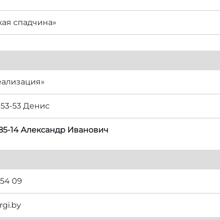
ая спадчина»
еализация»
-53-53 Денис
-85-14 Александр Иванович
 54 09
rgi.by