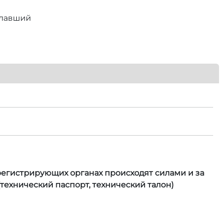
елавший
 регистрирующих органах происходят силами и за
технический паспорт, технический талон)