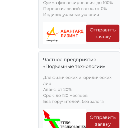
Сумма финансирования: до 100%
Первоначальный взнос: от 0%
Индивидуальные условия
Отправить
заявку
Частное предприятие
«Подъемные технологии»
Для физических и юридических
лиц
Aванс: от 20%
Срок: до 120 месяцев
Без поручителей, без залога
Отправить
заявку