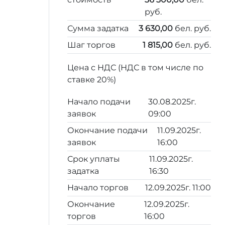
руб.
Сумма задатка
3 630,00
бел. руб.
Шаг торгов
1 815,00
бел. руб.
Цена с НДС (НДС в том числе по
ставке 20%)
Начало подачи
30.08.2025г.
заявок
09:00
Окончание подачи
11.09.2025г.
заявок
16:00
Срок уплаты
11.09.2025г.
задатка
16:30
Начало торгов
12.09.2025г. 11:00
Окончание
12.09.2025г.
торгов
16:00