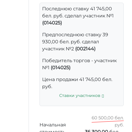
Последнюю ставку 41 745,00
бел. руб. сделал участник №1
(014025)
Предпоследнюю ставку 39
930,00 бел. руб. сделал
участник №2
(002144)
Победитель торгов - участник
№1
(014025)
Цена продажи 41 745,00 бел.
руб.
Ставки участников
60 500,00 бел.
Начальная
руб.
стоимость
36 300,00
бел.