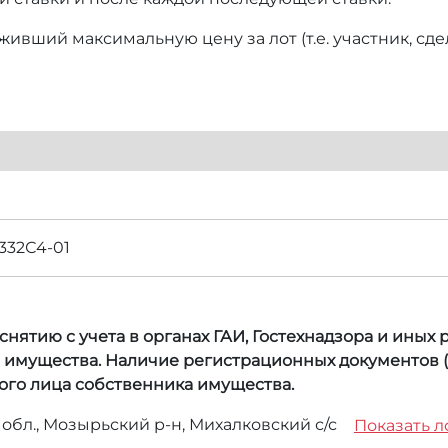
ивший максимальную цену за лот (т.е. участник, сд
32С4-01
нятию с учета в органах ГАИ, Гостехнадзора и иных
а имущества. Наличие регистрационных документов (
ого лица собственника имущества.
 обл., Мозырьский р-н, Михалковский с/с
Показать л