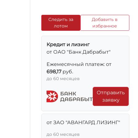
Следить за
Добавить в
лотом
избранное
Кредит и лизинг
от ОАО "Банк Дабрабыт"
Ежемесячный платеж: от
698,17
руб.
до 60 месяцев
Отправить
заявку
от ЗАО "АВАНГАРД ЛИЗИНГ"
до 60 месяцев