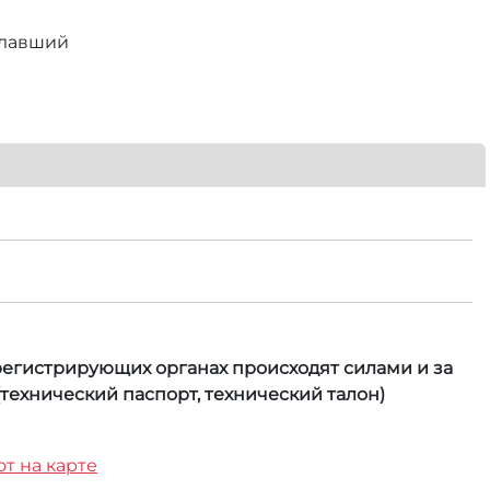
елавший
 регистрирующих органах происходят силами и за
технический паспорт, технический талон)
от на карте