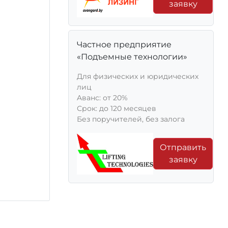
заявку
Частное предприятие
«Подъемные технологии»
Для физических и юридических
лиц
Aванс: от 20%
Срок: до 120 месяцев
Без поручителей, без залога
Отправить
заявку