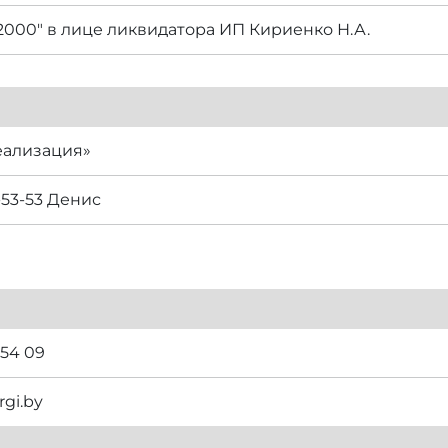
000" в лице ликвидатора ИП Кириенко Н.А.
еализация»
-53-53 Денис
 54 09
rgi.by