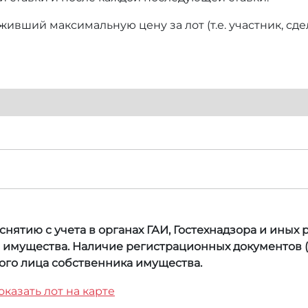
ивший максимальную цену за лот (т.е. участник, сд
нятию с учета в органах ГАИ, Гостехнадзора и иных
а имущества. Наличие регистрационных документов (
ого лица собственника имущества.
оказать лот на карте