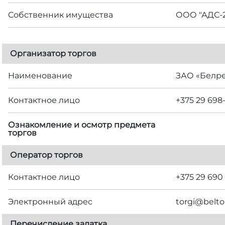
Собственник имущества
ООО "АДС-2
Организатор торгов
Наименование
ЗАО «Белр
Контактное лицо
+375 29 698
Ознакомление и осмотр предмета
торгов
Оператор торгов
Контактное лицо
+375 29 690
Электронный адрес
torgi@belto
Перечисление задатка