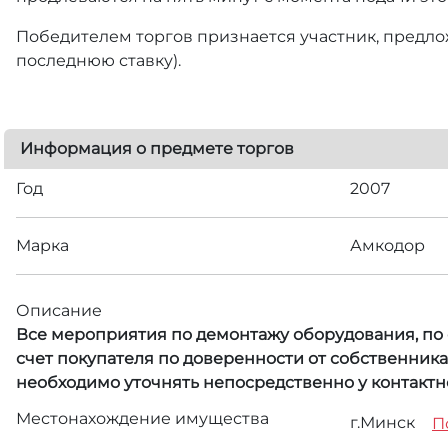
Победителем торгов признается участник, предлож
последнюю ставку).
Информация о предмете торгов
Год
2007
Марка
Амкодор
Описание
Все мероприятия по демонтажу оборудования, по с
счет покупателя по доверенности от собственник
необходимо уточнять непосредственно у контактн
Местонахождение имущества
г.Минск
П