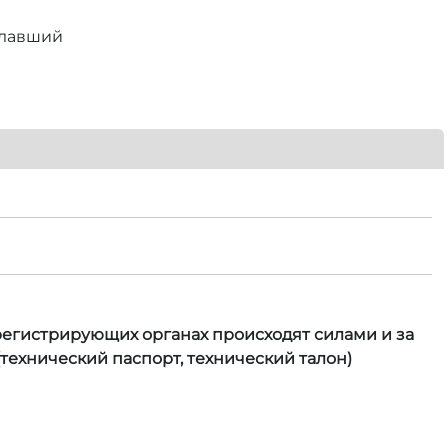
елавший
 регистрирующих органах происходят силами и за
технический паспорт, технический талон)