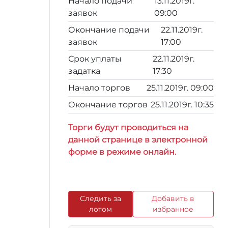
Начало подачи
13.11.2019г.
заявок
09:00
Окончание подачи
22.11.2019г.
заявок
17:00
Срок уплаты
22.11.2019г.
задатка
17:30
Начало торгов
25.11.2019г. 09:00
Окончание торгов
25.11.2019г. 10:35
Торги будут проводиться на
данной странице в электронной
форме в режиме онлайн.
Следить за
Добавить в
лотом
избранное