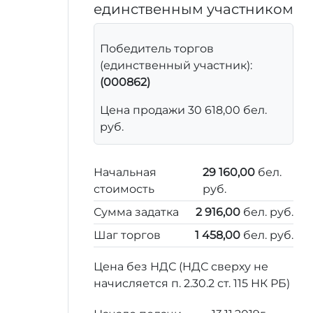
единственным участником
Победитель торгов
(единственный участник):
(000862)
Цена продажи 30 618,00 бел.
руб.
Начальная
29 160,00
бел.
стоимость
руб.
Сумма задатка
2 916,00
бел. руб.
Шаг торгов
1 458,00
бел. руб.
Цена без НДС (НДС сверху не
начисляется п. 2.30.2 ст. 115 НК РБ)