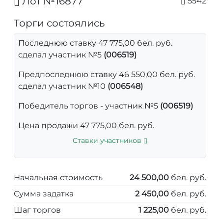
Лот №16877
5542
Торги состоялись
Последнюю ставку 47 775,00 бел. руб.
сделал участник №5
(006519)
Предпоследнюю ставку 46 550,00 бел. руб.
сделал участник №10
(006548)
Победитель торгов - участник №5
(006519)
Цена продажи 47 775,00 бел. руб.
Ставки участников
Начальная стоимость
24 500,00
бел. руб.
Сумма задатка
2 450,00
бел. руб.
Шаг торгов
1 225,00
бел. руб.