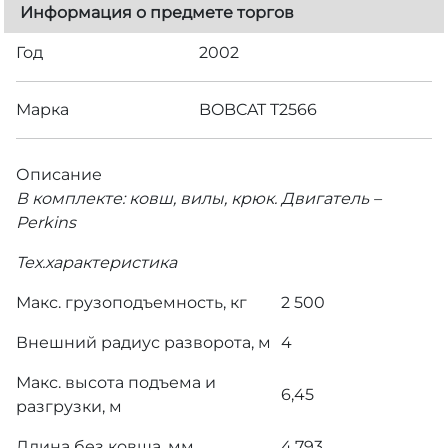
Информация о предмете торгов
Год
2002
Марка
BOBCAT T2566
Описание
В комплекте: ковш, вилы, крюк. Двигатель –
Perkins
Тех.характеристика
Макс. грузоподъемность, кг
2 500
Внешний радиус разворота, м
4
Макс. высота подъема и
6,45
разгрузки, м
Длина без ковша, мм
4,793