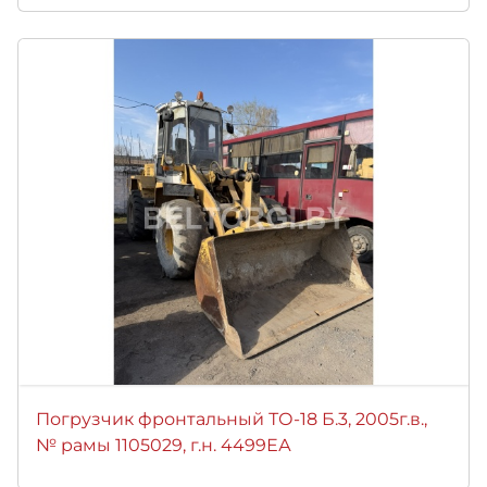
Погрузчик фронтальный ТО-18 Б.3, 2005г.в.,
№ рамы 1105029, г.н. 4499ЕА