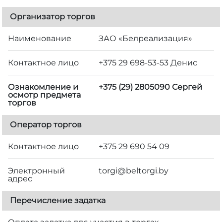
Организатор торгов
Наименование
ЗАО «Белреализация»
Контактное лицо
+375 29 698-53-53 Денис
Ознакомление и
+375 (29) 2805090 Сергей
осмотр предмета
торгов
Оператор торгов
Контактное лицо
+375 29 690 54 09
Электронный
torgi@beltorgi.by
адрес
Перечисление задатка