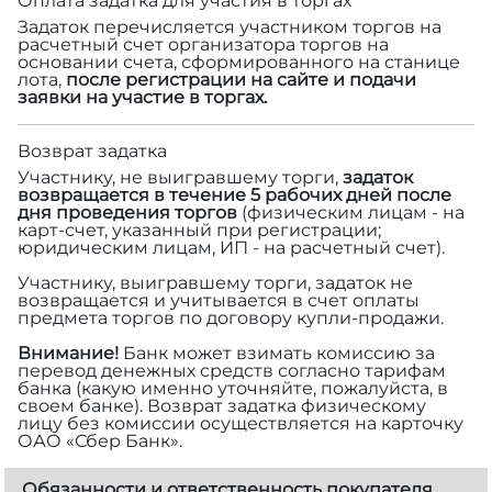
Оплата задатка для участия в торгах
Задаток перечисляется участником торгов на
расчетный счет организатора торгов на
основании счета, сформированного на станице
лота,
после регистрации на сайте и подачи
заявки на участие в торгах.
Возврат задатка
Участнику, не выигравшему торги,
задаток
возвращается в течение 5 рабочих дней после
дня проведения торгов
(физическим лицам - на
карт-счет, указанный при регистрации;
юридическим лицам, ИП - на расчетный счет).
Участнику, выигравшему торги, задаток не
возвращается и учитывается в счет оплаты
предмета торгов по договору купли-продажи.
Внимание!
Банк может взимать комиссию за
перевод денежных средств согласно тарифам
банка (какую именно уточняйте, пожалуйста, в
своем банке). Возврат задатка физическому
лицу без комиссии осуществляется на карточку
ОАО «Сбер Банк».
Обязанности и ответственность покупателя