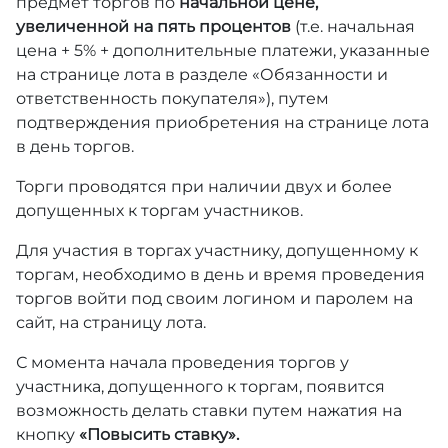
предмет торгов по
начальной цене,
увеличенной на пять процентов
(т.е. начальная
цена + 5% + дополнительные платежи, указанные
на странице лота в разделе «Обязанности и
ответственность покупателя»), путем
подтверждения приобретения на странице лота
в день торгов.
Торги проводятся при наличии двух и более
допущенных к торгам участников.
Для участия в торгах участнику, допущенному к
торгам, необходимо в день и время проведения
торгов войти под своим логином и паролем на
сайт, на страницу лота.
С момента начала проведения торгов у
участника, допущенного к торгам, появится
возможность делать ставки путем нажатия на
кнопку
«Повысить ставку».