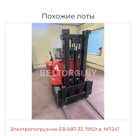
Похожие лоты
Электропогрузчик ЕВ 687-33, 1992г.в. №1241