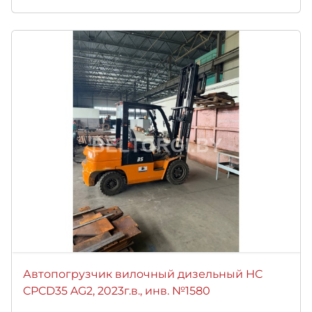
Автопогрузчик вилочный дизельный HC
CPCD35 AG2, 2023г.в., инв. №1580