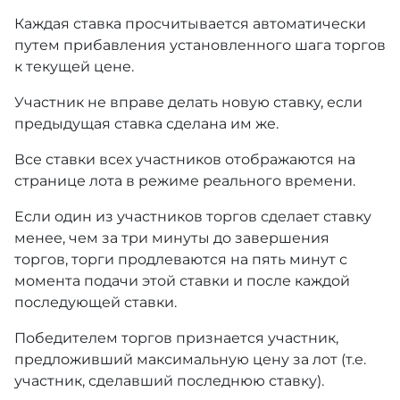
Каждая ставка просчитывается автоматически
путем прибавления установленного шага торгов
к текущей цене.
Участник не вправе делать новую ставку, если
предыдущая ставка сделана им же.
Все ставки всех участников отображаются на
странице лота в режиме реального времени.
Если один из участников торгов сделает ставку
менее, чем за три минуты до завершения
торгов, торги продлеваются на пять минут с
момента подачи этой ставки и после каждой
последующей ставки.
Победителем торгов признается участник,
предложивший максимальную цену за лот (т.е.
участник, сделавший последнюю ставку).