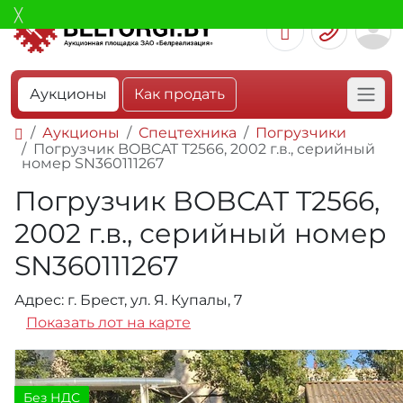
Аукционы
Как продать
Аукционы
Спецтехника
Погрузчики
Погрузчик BOBCAT T2566, 2002 г.в., серийный
номер SN360111267
Погрузчик BOBCAT T2566,
2002 г.в., серийный номер
SN360111267
Адрес: г. Брест, ул. Я. Купалы, 7
Показать лот на карте
Без НДС