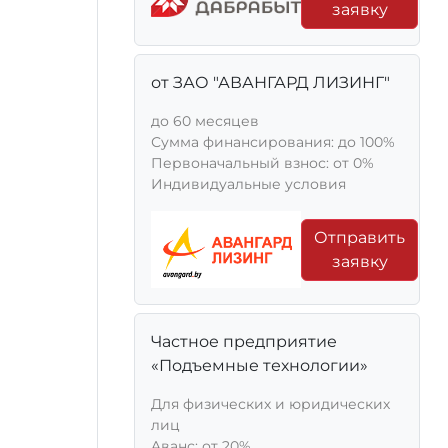
заявку
от ЗАО "АВАНГАРД ЛИЗИНГ"
до 60 месяцев
Сумма финансирования: до 100%
Первоначальный взнос: от 0%
Индивидуальные условия
Отправить
заявку
Частное предприятие
«Подъемные технологии»
Для физических и юридических
лиц
Aванс: от 20%