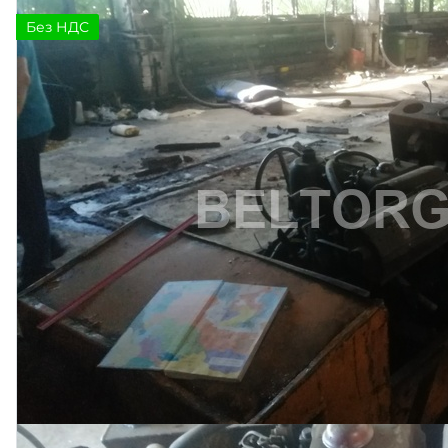
Без НДС