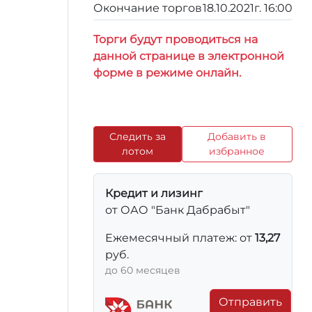
Окончание торгов
18.10.2021г. 16:00
Торги будут проводиться на
данной странице в электронной
форме в режиме онлайн.
Следить за
Добавить в
лотом
избранное
Кредит и лизинг
от ОАО "Банк Дабрабыт"
Ежемесячный платеж: от
13,27
руб.
до 60 месяцев
Отправить