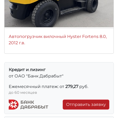
Автопогрузчик вилочный Hyster Fortens 8.0,
2012 г.в.
Кредит и лизинг
от ОАО "Банк Дабрабыт"
Ежемесячный платеж: от
279,27
руб.
до 60 месяцев
Отправить заявку