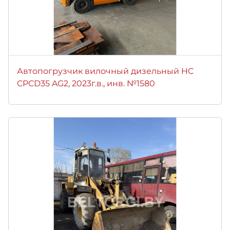
Автопогрузчик вилочный дизельный HC
CPCD35 AG2, 2023г.в., инв. №1580