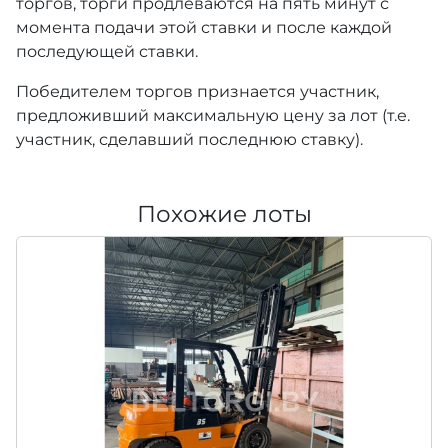
торгов, торги продлеваются на пять минут с
момента подачи этой ставки и после каждой
последующей ставки.
Победителем торгов признается участник,
предложивший максимальную цену за лот (т.е.
участник, сделавший последнюю ставку).
Похожие лоты