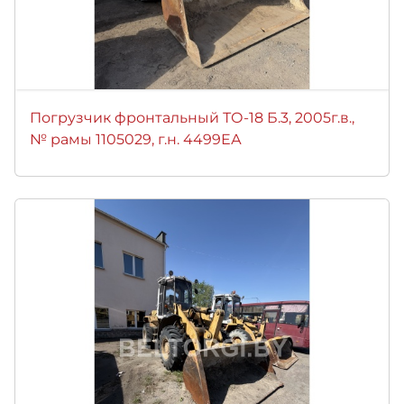
Погрузчик фронтальный ТО-18 Б.3, 2005г.в.,
№ рамы 1105029, г.н. 4499ЕА