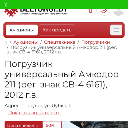
Аукционы
Как продать
Аукционы
Спецтехника
Погрузчики
Погрузчик универсальный Амкодор 211 (рег.
знак CB-4 6161), 2012 г.в.
Погрузчик
универсальный Амкодор
211 (рег. знак CB-4 6161),
2012 г.в.
Адрес: г. Гродно, ул. Дубко, 11
Показать лот на карте
Цена снижена
50%