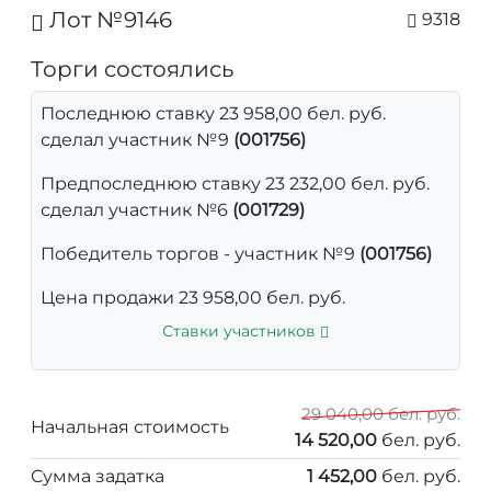
Лот №9146
9318
Торги состоялись
Последнюю ставку 23 958,00 бел. руб.
сделал участник №9
(001756)
Предпоследнюю ставку 23 232,00 бел. руб.
сделал участник №6
(001729)
Победитель торгов - участник №9
(001756)
Цена продажи 23 958,00 бел. руб.
Ставки участников
29 040,00 бел. руб.
Начальная стоимость
14 520,00
бел. руб.
Сумма задатка
1 452,00
бел. руб.