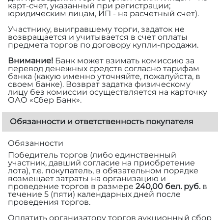
карт-счет, указанный при регистрации;
юридическим лицам, ИП - на расчетный счет).
Участнику, выигравшему торги, задаток не
возвращается и учитывается в счет оплаты
предмета торгов по договору купли-продажи.
Внимание!
Банк может взимать комиссию за
перевод денежных средств согласно тарифам
банка (какую именно уточняйте, пожалуйста, в
своем банке). Возврат задатка физическому
лицу без комиссии осуществляется на карточку
ОАО «Сбер Банк».
Обязанности и ответственность покупателя
Обязанности
Победитель торгов (либо единственный
участник, давший согласие на приобретение
лота), т.е. покупатель, в обязательном порядке
возмещает затраты на организацию и
проведение торгов в размере
240,00 бел. руб.
в
течение 5 (пяти) календарных дней после
проведения торгов.
Оплатить организатору торгов аукционный сбор