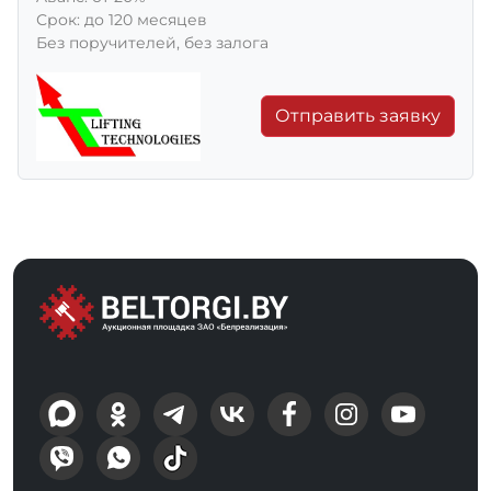
Срок: до 120 месяцев
Без поручителей, без залога
Отправить заявку