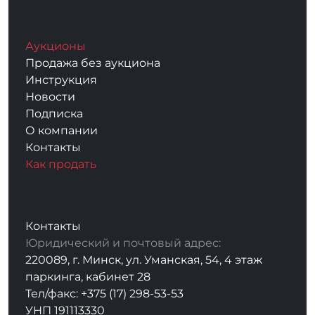
Аукционы
Продажа без аукциона
Инструкция
Новости
Подписка
О компании
Контакты
Как продать
Контакты
Юридический и почтовый адрес:
220089, г. Минск, ул. Уманская, 54, 4 этаж
паркинга, кабинет 28
Тел/факс: +375 (17) 298-53-53
УНП 191113330