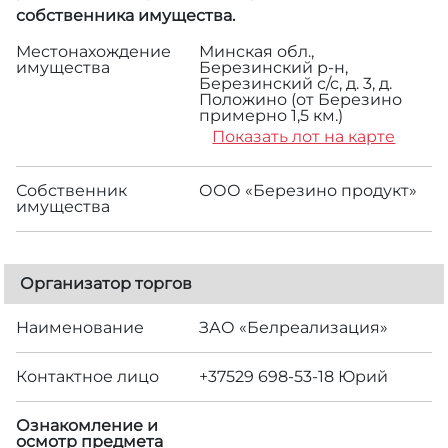
собственника имущества.
Местонахождение
Минская обл.,
имущества
Березинский р-н,
Березинский с/с, д. 3, д.
Положино (от Березино
примерно 1,5 км.)
Показать лот на карте
Собственник
ООО «Березино продукт»
имущества
Организатор торгов
Наименование
ЗАО «Белреализация»
Контактное лицо
+37529 698-53-18 Юрий
Ознакомление и
осмотр предмета