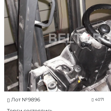
Лот №9896
4071
Торги состоялись