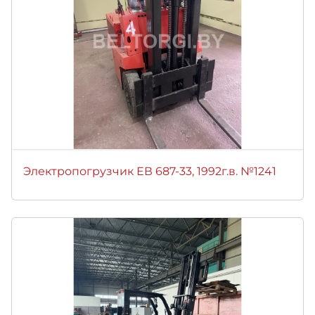
Электропогрузчик ЕВ 687-33, 1992г.в. №1241