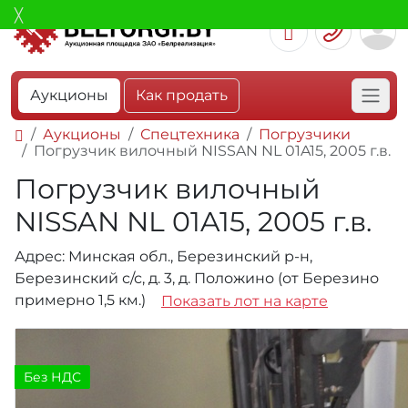
Аукционы
Как продать
Аукционы
Спецтехника
Погрузчики
Погрузчик вилочный NISSAN NL 01A15, 2005 г.в.
Погрузчик вилочный
NISSAN NL 01A15, 2005 г.в.
Адрес: Минская обл., Березинский р-н,
Березинский с/с, д. 3, д. Положино (от Березино
примерно 1,5 км.)
Показать лот на карте
Без НДС