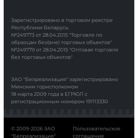
Зарегистрировано в торговом реестре
Республики Беларусь:
№249773 от 28.04.2015 "Торговля по
образцам без(вне) торговых объектов"
№249779 от 28.04.2015 "Оптовая торговля
без торговых объектов"
ЗАО "Белреализация" зарегистрировано
Минским горисполкомом
18 марта 2009 года в ЕГРЮЛ с
регистрационным номером 191113330
© 2009-2026 ЗАО
Пользовательское
"Белреализация"
соглашение