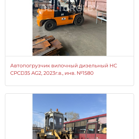
Автопогрузчик вилочный дизельный HC
CPCD35 AG2, 2023г.в., инв. №1580