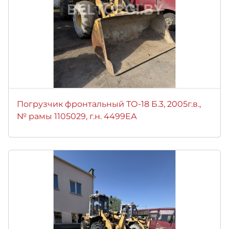
Погрузчик фронтальный ТО-18 Б.3, 2005г.в.,
№ рамы 1105029, г.н. 4499ЕА