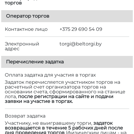
торгов
Оператор торгов
Контактное лицо
+375 29 690 54 09
Электронный
torgi@beltorgi.by
адрес
Перечисление задатка
Оплата задатка для участия в торгах
Задаток перечисляется участником торгов на
расчетный счет организатора торгов на
основании счета, сформированного на станице
лота,
после регистрации на сайте и подачи
заявки на участие в торгах.
Возврат задатка
Участнику, не выигравшему торги,
задаток
возвращается в течение 5 рабочих дней после
дня проведения торгов
(физическим лицам - на