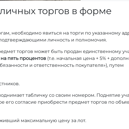
личных торгов в форме
ргам, необходимо явиться на торги по указанному адр
, подтверждающими личность и полномочия.
предмет торгов может быть продан единственному уч
 на пять процентов
(т.е. начальная цена + 5% + допо
бязанности и ответственность покупателя»), путем
стников.
 поднимает табличку со своим номером. Поднятие уч
ое его согласие приобрести предмет торгов по объ
живший максимальную цену за лот.