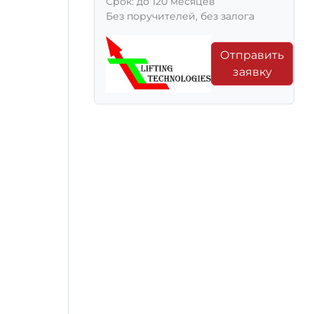
Срок: до 120 месяцев
Без поручителей, без залога
Отправить
заявку