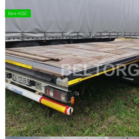
Без НДС