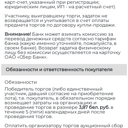
карт-счет, указанный при регистрации;
юридическим лицам, ИП - на расчетный счет).
Участнику, выигравшему торги, задаток не
возвращается и учитывается в счет оплаты
предмета торгов по договору купли-продажи.
Внимание!
Банк может взимать комиссию за
перевод денежных средств согласно тарифам
банка (какую именно уточняйте, пожалуйста, в
своем банке). Возврат задатка физическому
лицу без комиссии осуществляется на карточку
ОАО «Сбер Банк».
Обязанности и ответственность покупателя
Обязанности
Победитель торгов (либо единственный
участник, давший согласие на приобретение
лота), т.е. покупатель, в обязательном порядке
возмещает затраты на организацию и
проведение торгов в размере
3,87 бел. руб.
в
течение 5 (пяти) календарных дней после
проведения торгов.
Оплатить организатору торгов аукционный сбор