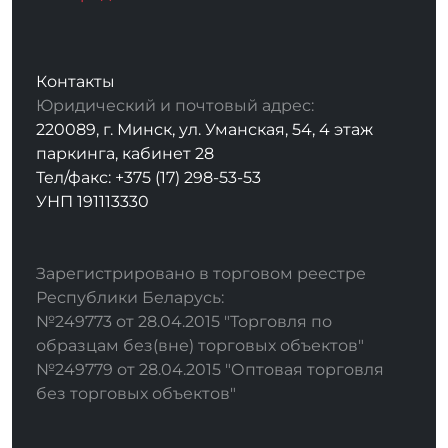
Контакты
Юридический и почтовый адрес:
220089, г. Минск, ул. Уманская, 54, 4 этаж
паркинга, кабинет 28
Тел/факс: +375 (17) 298-53-53
УНП 191113330
Зарегистрировано в торговом реестре
Республики Беларусь:
№249773 от 28.04.2015 "Торговля по
образцам без(вне) торговых объектов"
№249779 от 28.04.2015 "Оптовая торговля
без торговых объектов"