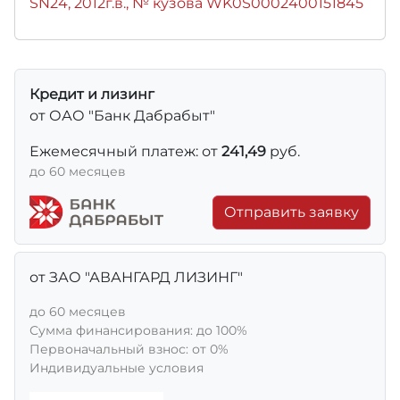
SN24, 2012г.в., № кузова WK0S0002400151845
Кредит и лизинг
от ОАО "Банк Дабрабыт"
Ежемесячный платеж: от
241,49
руб.
до 60 месяцев
Отправить заявку
от ЗАО "АВАНГАРД ЛИЗИНГ"
до 60 месяцев
Сумма финансирования: до 100%
Первоначальный взнос: от 0%
Индивидуальные условия