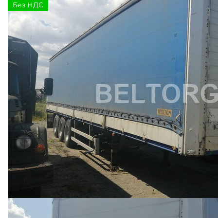
Без НДС