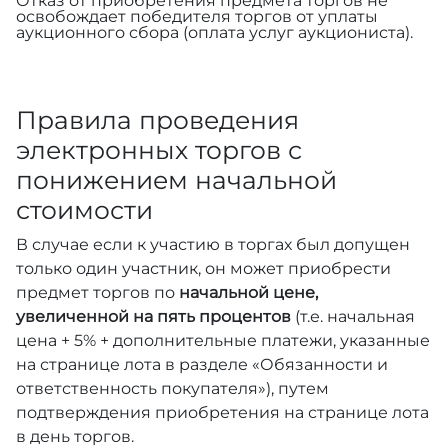
Отказ от приобретения предмета торгов не
освобождает победителя торгов от уплаты
аукционного сбора (оплата услуг аукциониста).
Правила проведения
электронных торгов с
понижением начальной
стоимости
В случае если к участию в торгах был допущен
только один участник, он может приобрести
предмет торгов по
начальной цене,
увеличенной на пять процентов
(т.е. начальная
цена + 5% + дополнительные платежи, указанные
на странице лота в разделе «Обязанности и
ответственность покупателя»), путем
подтверждения приобретения на странице лота
в день торгов.