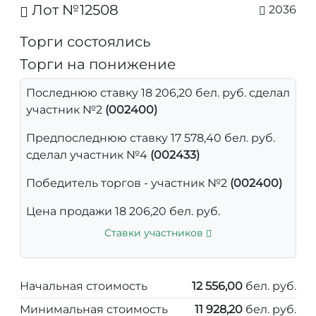
Лот №12508
2036
Торги состоялись
Торги на понижение
Последнюю ставку 18 206,20 бел. руб. сделал
участник №2
(002400)
Предпоследнюю ставку 17 578,40 бел. руб.
сделал участник №4
(002433)
Победитель торгов - участник №2
(002400)
Цена продажи 18 206,20 бел. руб.
Ставки участников
Начальная стоимость
12 556,00
бел. руб.
Минимальная стоимость
11 928,20
бел. руб.