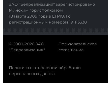
ЗАО "Белреализация" зарегистрировано
Минским горисполкомом
18 марта 2009 года в ЕГРЮЛ с
регистрационным номером 191113330
© 2009-2026 ЗАО
Пользовательское
"Белреализация"
соглашение
Политика в отношении обработки
персональных данных