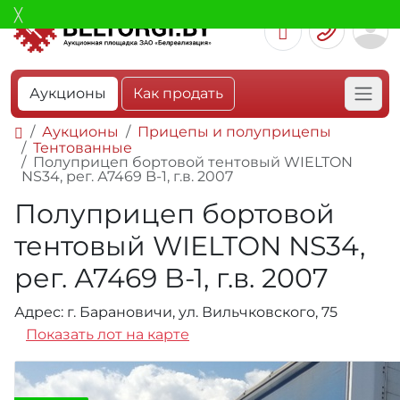
Аукционы
Как продать
Аукционы
Прицепы и полуприцепы
Тентованные
Полуприцеп бортовой тентовый WIELTON
NS34, рег. А7469 B-1, г.в. 2007
Полуприцеп бортовой
тентовый WIELTON NS34,
рег. А7469 B-1, г.в. 2007
Адрес: г. Барановичи, ул. Вильчковского, 75
Показать лот на карте