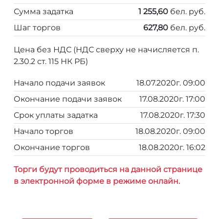
Сумма задатка
1 255,60
бел. руб.
Шаг торгов
627,80
бел. руб.
Цена без НДС (НДС сверху не начисляется п.
2.30.2 ст. 115 НК РБ)
Начало подачи заявок
18.07.2020г. 09:00
Окончание подачи заявок
17.08.2020г. 17:00
Срок уплаты задатка
17.08.2020г. 17:30
Начало торгов
18.08.2020г. 09:00
Окончание торгов
18.08.2020г. 16:02
Торги будут проводиться на данной странице
в электронной форме в режиме онлайн.