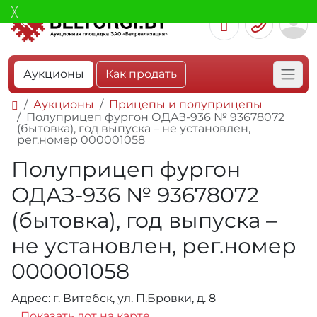
Аукционы
Как продать
Аукционы
Прицепы и полуприцепы
Полуприцеп фургон ОДАЗ-936 № 93678072
(бытовка), год выпуска – не установлен,
рег.номер 000001058
Полуприцеп фургон
ОДАЗ-936 № 93678072
(бытовка), год выпуска –
не установлен, рег.номер
000001058
Адрес: г. Витебск, ул. П.Бровки, д. 8
Показать лот на карте