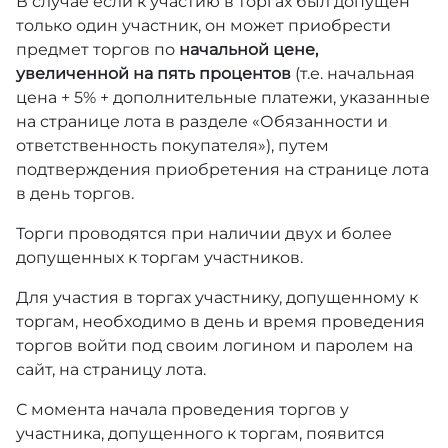
В случае если к участию в торгах был допущен
только один участник, он может приобрести
предмет торгов по
начальной цене,
увеличенной на пять процентов
(т.е. начальная
цена + 5% + дополнительные платежи, указанные
на странице лота в разделе «Обязанности и
ответственность покупателя»), путем
подтверждения приобретения на странице лота
в день торгов.
Торги проводятся при наличии двух и более
допущенных к торгам участников.
Для участия в торгах участнику, допущенному к
торгам, необходимо в день и время проведения
торгов войти под своим логином и паролем на
сайт, на страницу лота.
С момента начала проведения торгов у
участника, допущенного к торгам, появится