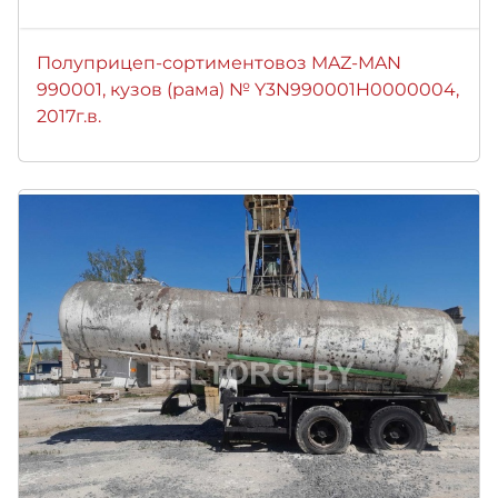
Полуприцеп-сортиментовоз MAZ-MAN
990001, кузов (рама) № Y3N990001H0000004,
2017г.в.