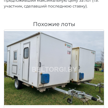
предложивший максимальную цену за лот (т.е.
участник, сделавший последнюю ставку).
Похожие лоты