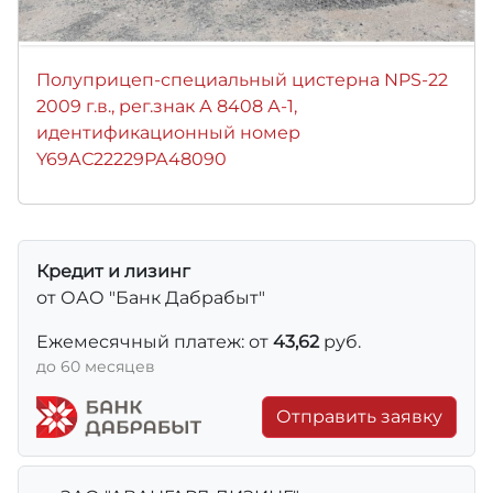
Полуприцеп-специальный цистерна NPS-22
2009 г.в., рег.знак А 8408 А-1,
идентификационный номер
Y69АС22229РА48090
Кредит и лизинг
от ОАО "Банк Дабрабыт"
Ежемесячный платеж: от
43,62
руб.
до 60 месяцев
Отправить заявку