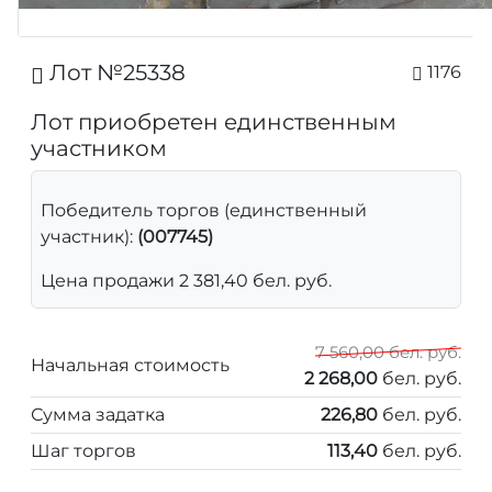
Лот №25338
1176
Лот приобретен единственным
участником
Победитель торгов (единственный
участник):
(007745)
Цена продажи 2 381,40 бел. руб.
7 560,00 бел. руб.
Начальная стоимость
2 268,00
бел. руб.
Сумма задатка
226,80
бел. руб.
Шаг торгов
113,40
бел. руб.