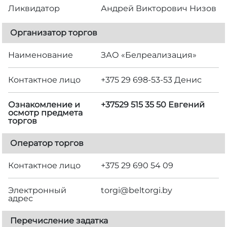
Ликвидатор
Андрей Викторович Низов
Организатор торгов
Наименование
ЗАО «Белреализация»
Контактное лицо
+375 29 698-53-53 Денис
Ознакомление и
+37529 515 35 50 Евгений
осмотр предмета
торгов
Оператор торгов
Контактное лицо
+375 29 690 54 09
Электронный
torgi@beltorgi.by
адрес
Перечисление задатка