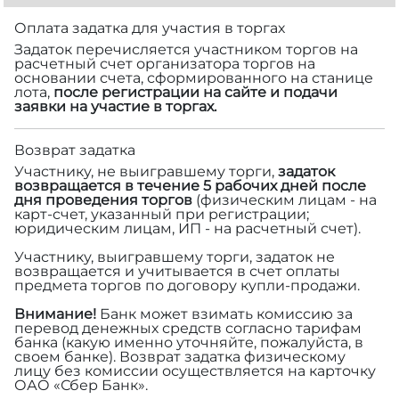
Оплата задатка для участия в торгах
Задаток перечисляется участником торгов на
расчетный счет организатора торгов на
основании счета, сформированного на станице
лота,
после регистрации на сайте и подачи
заявки на участие в торгах.
Возврат задатка
Участнику, не выигравшему торги,
задаток
возвращается в течение 5 рабочих дней после
дня проведения торгов
(физическим лицам - на
карт-счет, указанный при регистрации;
юридическим лицам, ИП - на расчетный счет).
Участнику, выигравшему торги, задаток не
возвращается и учитывается в счет оплаты
предмета торгов по договору купли-продажи.
Внимание!
Банк может взимать комиссию за
перевод денежных средств согласно тарифам
банка (какую именно уточняйте, пожалуйста, в
своем банке). Возврат задатка физическому
лицу без комиссии осуществляется на карточку
ОАО «Сбер Банк».