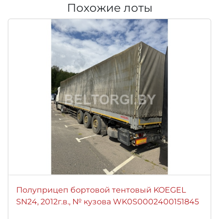
Похожие лоты
Полуприцеп бортовой тентовый KOEGEL
SN24, 2012г.в., № кузова WK0S0002400151845