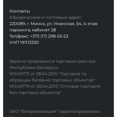
Контакты
Юридический и почтовый адрес:
220089, г. Минск, ул. Уманская, 54, 4 этаж
паркинга, кабинет 28
Тел/факс: +375 (17) 298-53-53
УНП 191113330
Зарегистрировано в торговом реестре
Республики Беларусь:
№249773 от 28.04.2015 "Торговля по
образцам без(вне) торговых объектов"
№249779 от 28.04.2015 "Оптовая торговля
без торговых объектов"
ЗАО "Белреализация" зарегистрировано