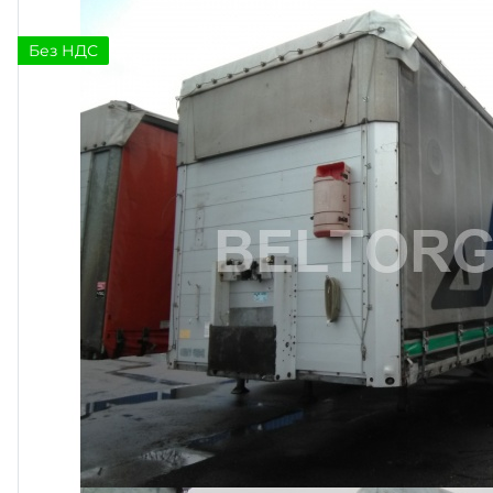
Без НДС