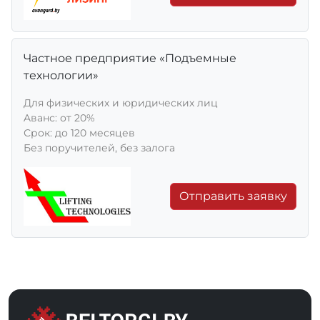
Частное предприятие «Подъемные
технологии»
Для физических и юридических лиц
Aванс: от 20%
Срок: до 120 месяцев
Без поручителей, без залога
Отправить заявку