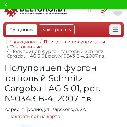
Аукционы
Как продать
Аукционы
Прицепы и полуприцепы
Тентованные
Полуприцеп фургон тентовый Schmitz
Cargobull AG S 01, рег. №0343 В-4, 2007 г.в.
Полуприцеп фургон
тентовый Schmitz
Cargobull AG S 01, рег.
№0343 В-4, 2007 г.в.
Адрес: г. Гродно, ул. Карского, д. 2А
Показать лот на карте