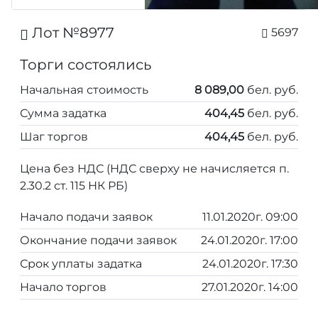
Лот №8977
5697
Торги состоялись
Начальная стоимость
8 089,00
бел. руб.
Сумма задатка
404,45
бел. руб.
Шаг торгов
404,45
бел. руб.
Цена без НДС (НДС сверху не начисляется п.
2.30.2 ст. 115 НК РБ)
Начало подачи заявок
11.01.2020г. 09:00
Окончание подачи заявок
24.01.2020г. 17:00
Срок уплаты задатка
24.01.2020г. 17:30
Начало торгов
27.01.2020г. 14:00