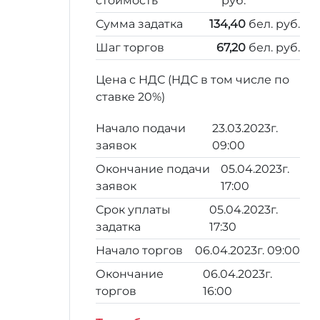
стоимость
руб.
Сумма задатка
134,40
бел. руб.
Шаг торгов
67,20
бел. руб.
Цена с НДС (НДС в том числе по
ставке 20%)
Начало подачи
23.03.2023г.
заявок
09:00
Окончание подачи
05.04.2023г.
заявок
17:00
Срок уплаты
05.04.2023г.
задатка
17:30
Начало торгов
06.04.2023г. 09:00
Окончание
06.04.2023г.
торгов
16:00