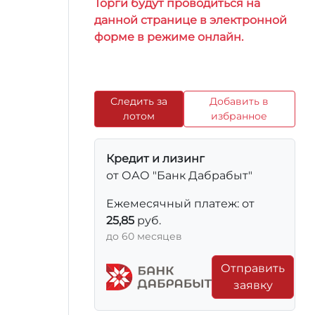
Торги будут проводиться на
данной странице в электронной
форме в режиме онлайн.
Следить за
Добавить в
лотом
избранное
Кредит и лизинг
от ОАО "Банк Дабрабыт"
Ежемесячный платеж: от
25,85
руб.
до 60 месяцев
Отправить
заявку