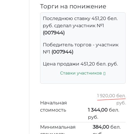
Торги на понижение
Последнюю ставку 451,20 бел.
руб. сделал участник №1
(007944)
Победитель торгов - участник
№1
(007944)
Цена продажи 451,20 бел. руб.
Ставки участников
1 920,00 бел.
Начальная
руб.
стоимость
1 344,00
бел.
руб.
Минимальная
384,00
бел.