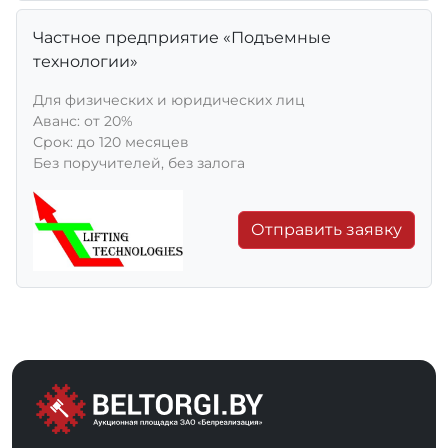
Частное предприятие «Подъемные
технологии»
Для физических и юридических лиц
Aванс: от 20%
Срок: до 120 месяцев
Без поручителей, без залога
Отправить заявку