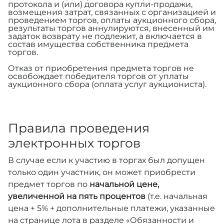
протокола и (или) договора купли-продажи,
возмещения затрат, связанных с организацией и
проведением торгов, оплаты аукционного сбора,
результаты торгов аннулируются, внесенный им
задаток возврату не подлежит, а включается в
состав имущества собственника предмета
торгов.
Отказ от приобретения предмета торгов не
освобождает победителя торгов от уплаты
аукционного сбора (оплата услуг аукциониста).
Правила проведения
электронных торгов
В случае если к участию в торгах был допущен
только один участник, он может приобрести
предмет торгов по
начальной цене,
увеличенной на пять процентов
(т.е. начальная
цена + 5% + дополнительные платежи, указанные
на странице лота в разделе «Обязанности и