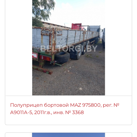
Полуприцеп бортовой MAZ 975800, рег. №
А9011А-5, 2011г.в., инв. № 3368