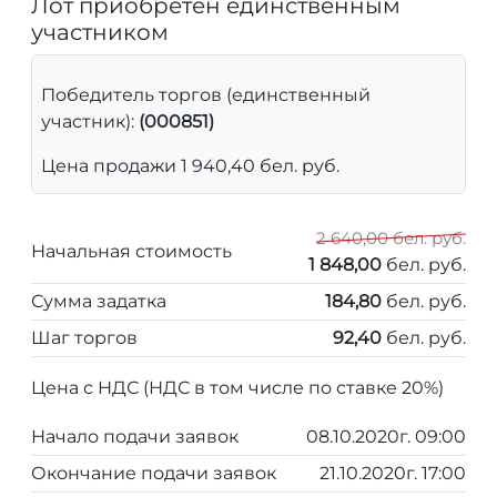
Лот приобретен единственным
участником
Победитель торгов (единственный
участник):
(000851)
Цена продажи 1 940,40 бел. руб.
2 640,00 бел. руб.
Начальная стоимость
1 848,00
бел. руб.
Сумма задатка
184,80
бел. руб.
Шаг торгов
92,40
бел. руб.
Цена с НДС (НДС в том числе по ставке 20%)
Начало подачи заявок
08.10.2020г. 09:00
Окончание подачи заявок
21.10.2020г. 17:00