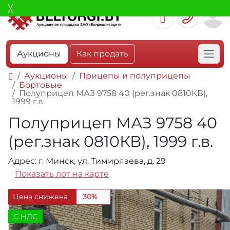
Аукционы
Как продать
Аукционы
Прицепы и полуприцепы
Бортовые
Полуприцеп МАЗ 9758 40 (рег.знак 0810КВ),
1999 г.в.
Полуприцеп МАЗ 9758 40
(рег.знак 0810КВ), 1999 г.в.
Адрес: г. Минск, ул. Тимирязева, д. 29
Показать лот на карте
Цена снижена
30%
C НДС