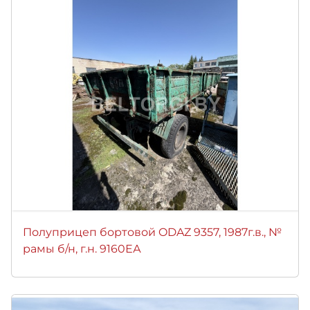
Полуприцеп бортовой ODAZ 9357, 1987г.в., №
рамы б/н, г.н. 9160ЕА