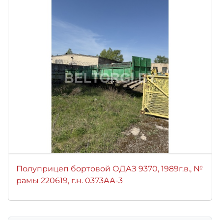
Полуприцеп бортовой ОДАЗ 9370, 1989г.в., №
рамы 220619, г.н. 0373АА-3