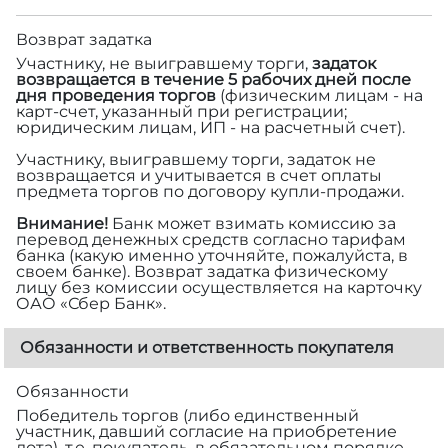
Возврат задатка
Участнику, не выигравшему торги,
задаток
возвращается в течение 5 рабочих дней после
дня проведения торгов
(физическим лицам - на
карт-счет, указанный при регистрации;
юридическим лицам, ИП - на расчетный счет).
Участнику, выигравшему торги, задаток не
возвращается и учитывается в счет оплаты
предмета торгов по договору купли-продажи.
Внимание!
Банк может взимать комиссию за
перевод денежных средств согласно тарифам
банка (какую именно уточняйте, пожалуйста, в
своем банке). Возврат задатка физическому
лицу без комиссии осуществляется на карточку
ОАО «Сбер Банк».
Обязанности и ответственность покупателя
Обязанности
Победитель торгов (либо единственный
участник, давший согласие на приобретение
лота), т.е. покупатель, в обязательном порядке