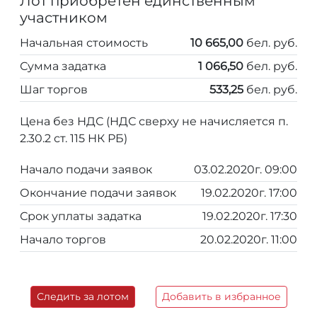
Лот приобретен единственным
участником
Начальная стоимость
10 665,00
бел. руб.
Сумма задатка
1 066,50
бел. руб.
Шаг торгов
533,25
бел. руб.
Цена без НДС (НДС сверху не начисляется п.
2.30.2 ст. 115 НК РБ)
Начало подачи заявок
03.02.2020г. 09:00
Окончание подачи заявок
19.02.2020г. 17:00
Срок уплаты задатка
19.02.2020г. 17:30
Начало торгов
20.02.2020г. 11:00
Следить за лотом
Добавить в избранное