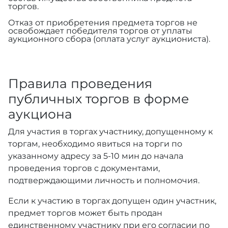
торгов.
Отказ от приобретения предмета торгов не
освобождает победителя торгов от уплаты
аукционного сбора (оплата услуг аукциониста).
Правила проведения
публичных торгов в форме
аукциона
Для участия в торгах участнику, допущенному к
торгам, необходимо явиться на торги по
указанному адресу за 5-10 мин до начала
проведения торгов с документами,
подтверждающими личность и полномочия.
Если к участию в торгах допущен один участник,
предмет торгов может быть продан
единственному участнику при его согласии по