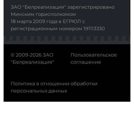
ЗАО "Белреализация" зарегистрировано
Минским горисполкомом
18 марта 2009 года в ЕГРЮЛ с
регистрационным номером 191113330
© 2009-2026 ЗАО
Пользовательское
"Белреализация"
соглашение
Политика в отношении обработки
персональных данных