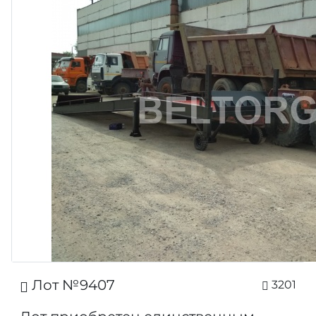
Лот №9407
3201