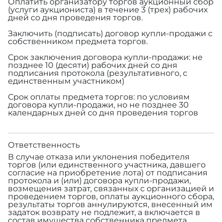
Оплатить организатору торгов аукционный сбор
(услуги аукциониста) в течение 3 (трех) рабочих
дней со дня проведения торгов.
Заключить (подписать) договор купли-продажи с
собственником предмета торгов.
Срок заключения договора купли-продажи: не
позднее 10 (десяти) рабочих дней со дня
подписания протокола (результативного, с
единственным участником)
Срок оплаты предмета торгов: по условиям
договора купли-продажи, но не позднее 30
календарных дней со дня проведения торгов
Ответственность
В случае отказа или уклонения победителя
торгов (или единственного участника, давшего
согласие на приобретение лота) от подписания
протокола и (или) договора купли-продажи,
возмещения затрат, связанных с организацией и
проведением торгов, оплаты аукционного сбора,
результаты торгов аннулируются, внесенный им
задаток возврату не подлежит, а включается в
состав имущества собственника предмета