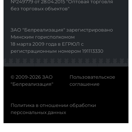
№249779 от 28.04.2015 "Оптовая торговля
без торговых объектов"
ЗАО "Белреализация" зарегистрировано
Минским горисполкомом
18 марта 2009 года в ЕГРЮЛ с
регистрационным номером 191113330
© 2009-2026 ЗАО
Пользовательское
"Белреализация"
соглашение
Политика в отношении обработки
персональных данных