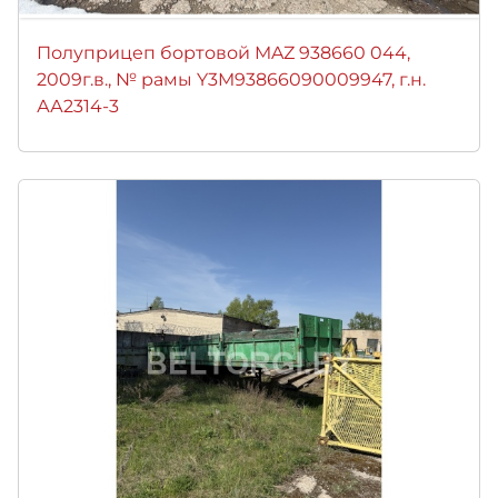
Полуприцеп бортовой MAZ 938660 044,
2009г.в., № рамы Y3M93866090009947, г.н.
АА2314-3