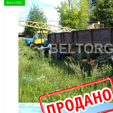
Без НДС