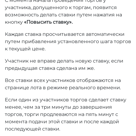
С момента начала проведения торгов у
участника, допущенного к торгам, появится
возможность делать ставки путем нажатия на
кнопку
«Повысить ставку».
Каждая ставка просчитывается автоматически
путем прибавления установленного шага торгов
к текущей цене.
Участник не вправе делать новую ставку, если
предыдущая ставка сделана им же.
Все ставки всех участников отображаются на
странице лота в режиме реального времени.
Если один из участников торгов сделает ставку
менее, чем за три минуты до завершения
торгов, торги продлеваются на пять минут с
момента подачи этой ставки и после каждой
последующей ставки.