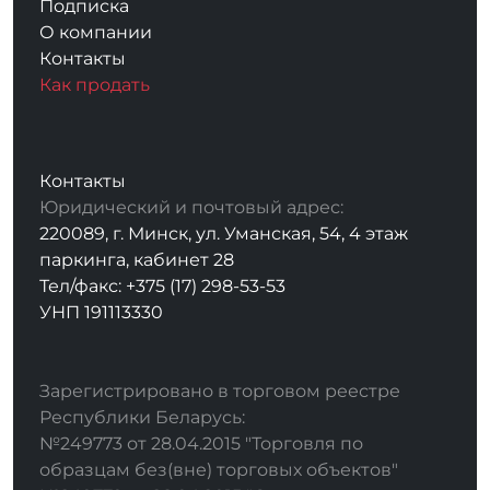
Подписка
О компании
Контакты
Как продать
Контакты
Юридический и почтовый адрес:
220089, г. Минск, ул. Уманская, 54, 4 этаж
паркинга, кабинет 28
Тел/факс: +375 (17) 298-53-53
УНП 191113330
Зарегистрировано в торговом реестре
Республики Беларусь:
№249773 от 28.04.2015 "Торговля по
образцам без(вне) торговых объектов"