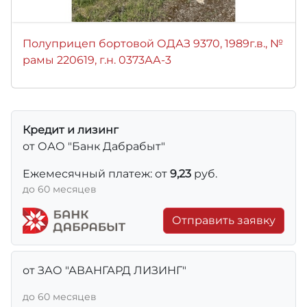
Полуприцеп бортовой ОДАЗ 9370, 1989г.в., №
рамы 220619, г.н. 0373АА-3
Кредит и лизинг
от ОАО "Банк Дабрабыт"
Ежемесячный платеж: от
9,23
руб.
до 60 месяцев
Отправить заявку
от ЗАО "АВАНГАРД ЛИЗИНГ"
до 60 месяцев