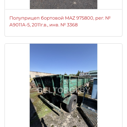
Полуприцеп бортовой MAZ 975800, рег. №
А9011А-5, 2011г.в., инв. № 3368