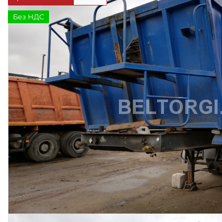
Без НДС