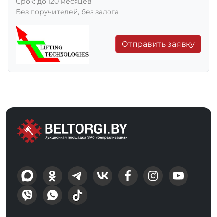
Срок: до 120 месяцев
Без поручителей, без залога
Отправить заявку