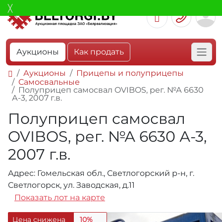
Аукционы
Как продать
Аукционы
Прицепы и полуприцепы
Самосвальные
Полуприцеп самосвал OVIBOS, рег. №А 6630
А-3, 2007 г.в.
Полуприцеп самосвал
OVIBOS, рег. №А 6630 А-3,
2007 г.в.
Адрес: Гомельская обл., Светлогорский р-н, г.
Светлогорск, ул. Заводская, д.11
Показать лот на карте
Цена снижена
10%