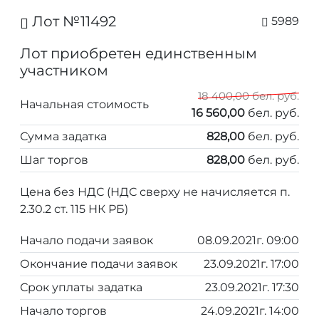
Лот №11492
5989
Лот приобретен единственным
участником
18 400,00 бел. руб.
Начальная стоимость
16 560,00
бел. руб.
Сумма задатка
828,00
бел. руб.
Шаг торгов
828,00
бел. руб.
Цена без НДС (НДС сверху не начисляется п.
2.30.2 ст. 115 НК РБ)
Начало подачи заявок
08.09.2021г. 09:00
Окончание подачи заявок
23.09.2021г. 17:00
Срок уплаты задатка
23.09.2021г. 17:30
Начало торгов
24.09.2021г. 14:00