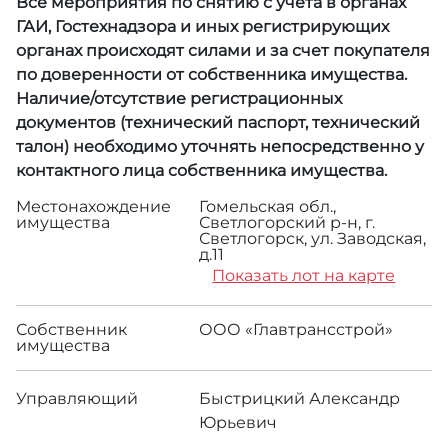
Все мероприятия по снятию с учета в органах
ГАИ, Гостехнадзора и иных регистрирующих
органах происходят силами и за счет покупателя
по доверенности от собственника имущества.
Наличие/отсутствие регистрационных
документов (технический паспорт, технический
талон) необходимо уточнять непосредственно у
контактного лица собственника имущества.
Местонахождение
Гомельская обл.,
имущества
Светлогорский р-н, г.
Светлогорск, ул. Заводская,
д.11
Показать лот на карте
Собственник
ООО «Главтрансстрой»
имущества
Управляющий
Быстрицкий Александр
Юрьевич