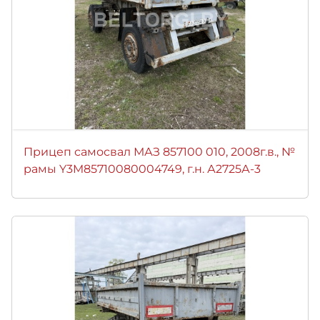
Прицеп самосвал МАЗ 857100 010, 2008г.в., №
рамы Y3M85710080004749, г.н. А2725А-3