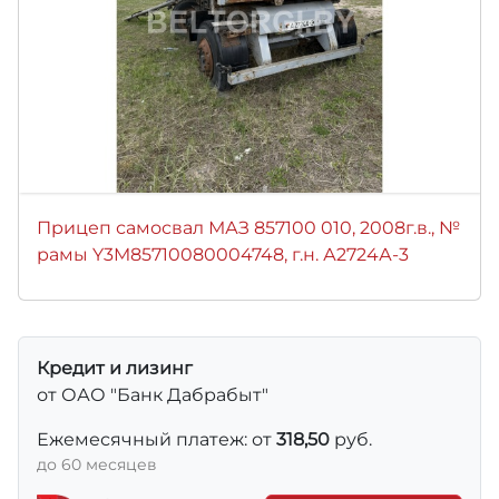
Прицеп самосвал МАЗ 857100 010, 2008г.в., №
рамы Y3M85710080004748, г.н. А2724А-3
Кредит и лизинг
от ОАО "Банк Дабрабыт"
Ежемесячный платеж: от
318,50
руб.
до 60 месяцев