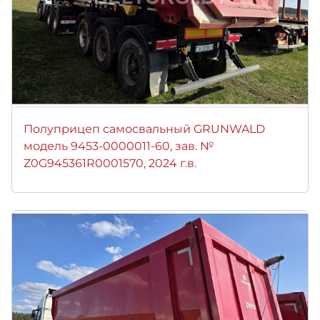
Полуприцеп самосвальный GRUNWALD
модель 9453-0000011-60, зав. №
Z0G945361R0001570, 2024 г.в.