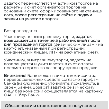
Задаток перечисляется участником торгов на
расчетный счет организатора торгов на
основании счета, сформированного на станице
лота,
после регистрации на сайте и подачи
заявки на участие в торгах.
Возврат задатка
Участнику, не выигравшему торги,
задаток
возвращается в течение 5 рабочих дней после
дня проведения торгов
(физическим лицам - на
карт-счет, указанный при регистрации;
юридическим лицам, ИП - на расчетный счет).
Участнику, выигравшему торги, задаток не
возвращается и учитывается в счет оплаты
предмета торгов по договору купли-продажи.
Внимание!
Банк может взимать комиссию за
перевод денежных средств согласно тарифам
банка (какую именно уточняйте, пожалуйста, в
своем банке). Возврат задатка физическому
лицу без комиссии осуществляется на карточку
ОАО «Сбер Банк».
Обязанности и ответственность покупателя