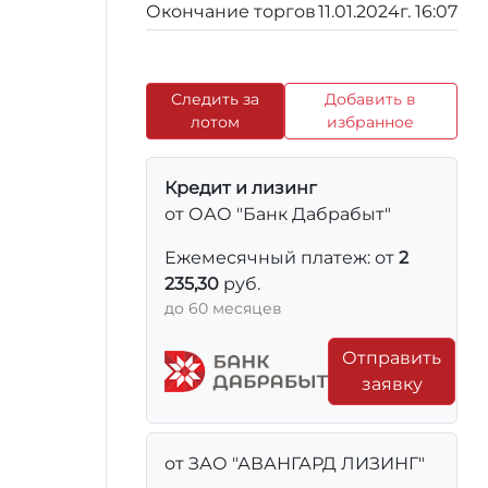
Окончание торгов
11.01.2024г. 16:07
Следить за
Добавить в
лотом
избранное
Кредит и лизинг
от ОАО "Банк Дабрабыт"
Ежемесячный платеж: от
2
235,30
руб.
до 60 месяцев
Отправить
заявку
от ЗАО "АВАНГАРД ЛИЗИНГ"