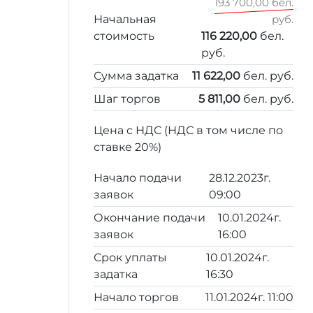
193 700,00 бел.
Начальная
руб.
стоимость
116 220,00
бел.
руб.
Сумма задатка
11 622,00
бел. руб.
Шаг торгов
5 811,00
бел. руб.
Цена с НДС (НДС в том числе по
ставке 20%)
Начало подачи
28.12.2023г.
заявок
09:00
Окончание подачи
10.01.2024г.
заявок
16:00
Срок уплаты
10.01.2024г.
задатка
16:30
Начало торгов
11.01.2024г. 11:00