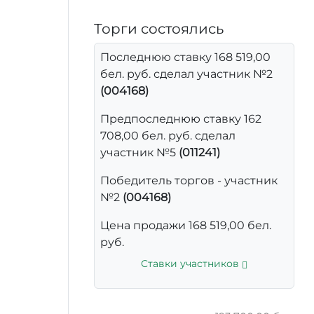
Торги состоялись
Последнюю ставку 168 519,00
бел. руб. сделал участник №2
(004168)
Предпоследнюю ставку 162
708,00 бел. руб. сделал
участник №5
(011241)
Победитель торгов - участник
№2
(004168)
Цена продажи 168 519,00 бел.
руб.
Ставки участников