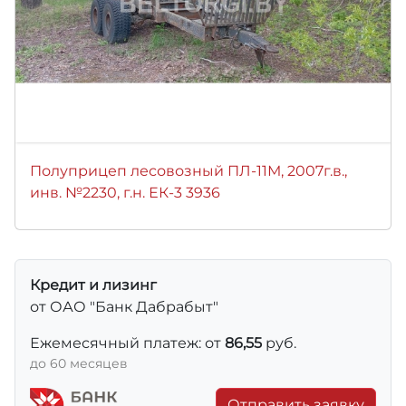
Полуприцеп лесовозный ПЛ-11М, 2007г.в.,
инв. №2230, г.н. ЕК-3 3936
Кредит и лизинг
от ОАО "Банк Дабрабыт"
Ежемесячный платеж: от
86,55
руб.
до 60 месяцев
Отправить заявку