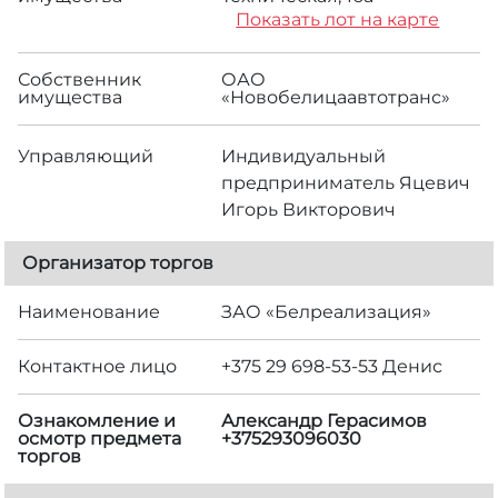
Показать лот на карте
Собственник
ОАО
имущества
«Новобелицаавтотранс»
Управляющий
Индивидуальный
предприниматель Яцевич
Игорь Викторович
Организатор торгов
Наименование
ЗАО «Белреализация»
Контактное лицо
+375 29 698-53-53 Денис
Ознакомление и
Александр Герасимов
осмотр предмета
+375293096030
торгов