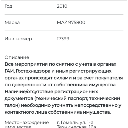
Год
2010
Марка
MAZ 975800
Инв. номер
17399
Описание
Все мероприятия по снятию с учета в органах
ГАИ, Гостехнадзора и иных регистрирующих
органах происходят силами и за счет покупателя
по доверенности от собственника имущества.
Наличие/отсутствие регистрационных
документов (технический паспорт, технический
талон) необходимо уточнять непосредственно у
контактного лица собственника имущества.
Местонахождение
г. Гомель, ул. 1-я
имущества
Техническая, 16а