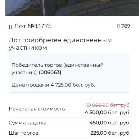
Лот №13775
789
Лот приобретен единственным
участником
Победитель торгов (единственный
участник):
(006063)
Цена продажи 4 725,00 бел. руб.
10 000,00 бел. руб.
Начальная стоимость
4 500,00
бел. руб.
Сумма задатка
450,00
бел. руб.
Шаг торгов
225,00
бел. руб.