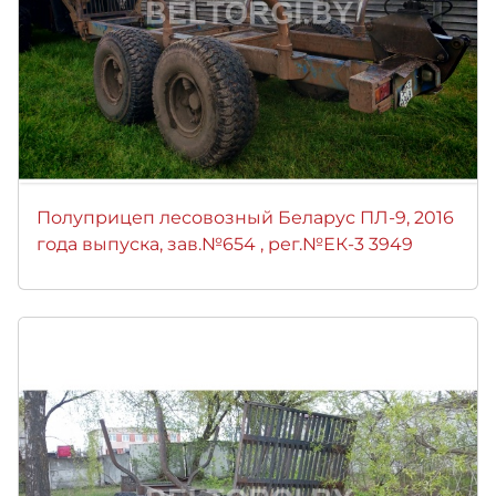
Полуприцеп лесовозный Беларус ПЛ-9, 2016
года выпуска, зав.№654 , рег.№ЕК-3 3949