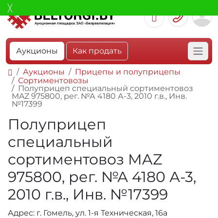
Аукционы
Как продать
Аукционы
Прицепы и полуприцепы
Сортиментовозы
Полуприцеп специальный сортиментовоз
MAZ 975800, рег. №А 4180 А-3, 2010 г.в., Инв.
№17399
Полуприцеп
специальный
сортиментовоз MAZ
975800, рег. №А 4180 А-3,
2010 г.в., Инв. №17399
Адрес: г. Гомель, ул. 1-я Техническая, 16а