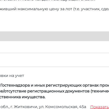
ивший максимальную цену за лот (т.е. участник, сд
овки на учет
, Гостехнадзора и иных регистрирующих органах прои
е/отсутствие регистрационных документов (техничес
бственника имущества.
обл., г. Житковичи, ул. Комсомольская, 45а
Показать