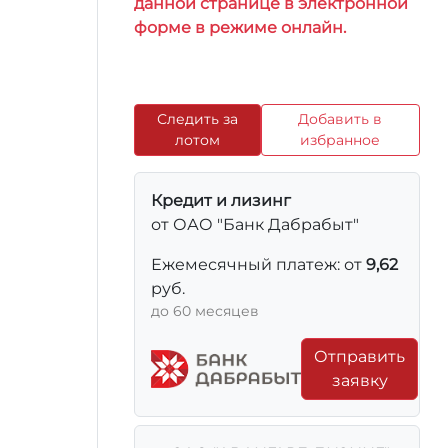
данной странице в электронной
форме в режиме онлайн.
Следить за
Добавить в
лотом
избранное
Кредит и лизинг
от ОАО "Банк Дабрабыт"
Ежемесячный платеж: от
9,62
руб.
до 60 месяцев
Отправить
заявку