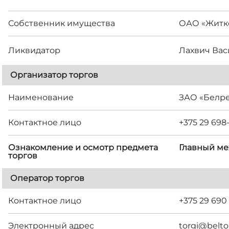
Собственник имущества
ОАО «Житк
Ликвидатор
Лахвич Ва
Организатор торгов
Наименование
ЗАО «Белр
Контактное лицо
+375 29 698
Ознакомление и осмотр предмета
Главный ме
торгов
Оператор торгов
Контактное лицо
+375 29 690
Электронный адрес
torgi@belto