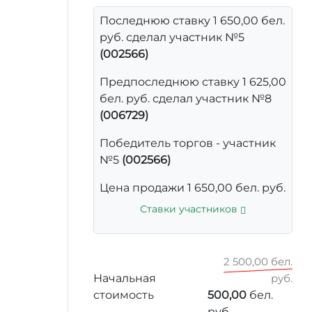
Последнюю ставку 1 650,00 бел.
руб. сделал участник №5
(002566)
Предпоследнюю ставку 1 625,00
бел. руб. сделал участник №8
(006729)
Победитель торгов - участник
№5
(002566)
Цена продажи 1 650,00 бел. руб.
Ставки участников
2 500,00 бел.
Начальная
руб.
стоимость
500,00
бел.
руб.