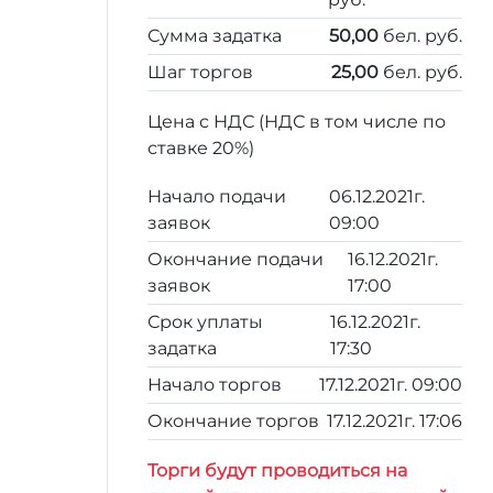
Сумма задатка
50,00
бел. руб.
Шаг торгов
25,00
бел. руб.
Цена с НДС (НДС в том числе по
ставке 20%)
Начало подачи
06.12.2021г.
заявок
09:00
Окончание подачи
16.12.2021г.
заявок
17:00
Срок уплаты
16.12.2021г.
задатка
17:30
Начало торгов
17.12.2021г. 09:00
Окончание торгов
17.12.2021г. 17:06
Торги будут проводиться на