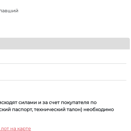
елавший
сходят силами и за счет покупателя по
кий паспорт, технический талон) необходимо
 лот на карте