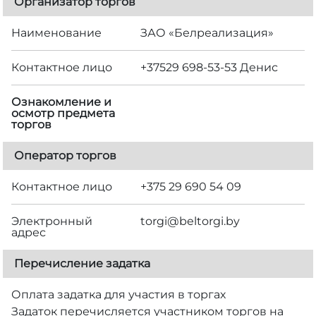
Организатор торгов
Наименование
ЗАО «Белреализация»
Контактное лицо
+37529 698-53-53 Денис
Ознакомление и
осмотр предмета
торгов
Оператор торгов
Контактное лицо
+375 29 690 54 09
Электронный
torgi@beltorgi.by
адрес
Перечисление задатка
Оплата задатка для участия в торгах
Задаток перечисляется участником торгов на