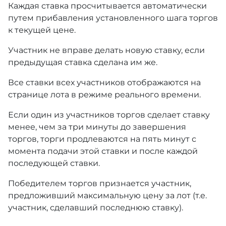
Каждая ставка просчитывается автоматически
путем прибавления установленного шага торгов
к текущей цене.
Участник не вправе делать новую ставку, если
предыдущая ставка сделана им же.
Все ставки всех участников отображаются на
странице лота в режиме реального времени.
Если один из участников торгов сделает ставку
менее, чем за три минуты до завершения
торгов, торги продлеваются на пять минут с
момента подачи этой ставки и после каждой
последующей ставки.
Победителем торгов признается участник,
предложивший максимальную цену за лот (т.е.
участник, сделавший последнюю ставку).