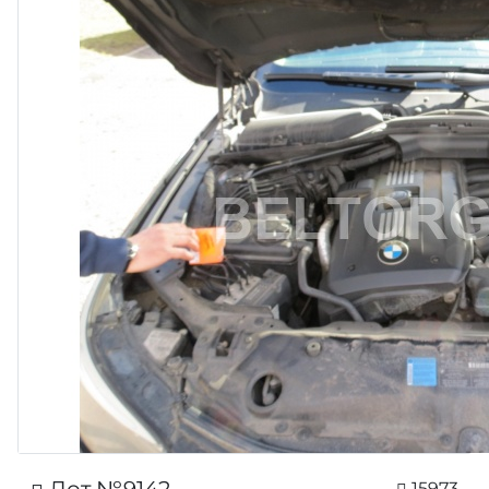
15973