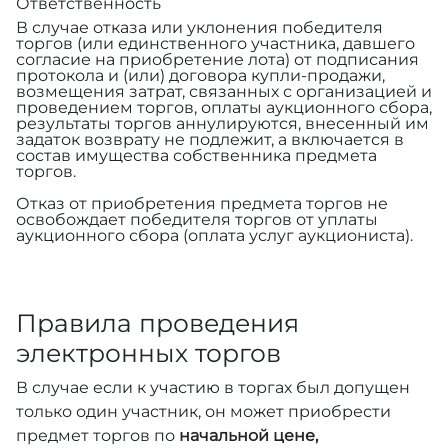
Ответственность
В случае отказа или уклонения победителя
торгов (или единственного участника, давшего
согласие на приобретение лота) от подписания
протокола и (или) договора купли-продажи,
возмещения затрат, связанных с организацией и
проведением торгов, оплаты аукционного сбора,
результаты торгов аннулируются, внесенный им
задаток возврату не подлежит, а включается в
состав имущества собственника предмета
торгов.
Отказ от приобретения предмета торгов не
освобождает победителя торгов от уплаты
аукционного сбора (оплата услуг аукциониста).
Правила проведения
электронных торгов
В случае если к участию в торгах был допущен
только один участник, он может приобрести
предмет торгов по
начальной цене,