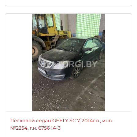
Легковой седан GEELY SC 7, 2014г.в., инв.
№2254, г.н. 6756 IA-3