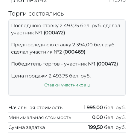
Лот №9142
Торги состоялись
Последнюю ставку 2 493,75 бел. руб. сделал
участник №1
(000472)
Предпоследнюю ставку 2 394,00 бел. руб.
сделал участник №2
(000469)
Победитель торгов - участник №1
(000472)
Цена продажи 2 493,75 бел. руб.
Ставки участников
Начальная стоимость
1 995,00
бел. руб.
Минимальная стоимость
0,00
бел. руб.
Сумма задатка
199,50
бел. руб.