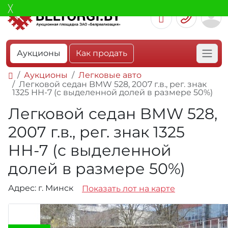
Аукционы
Как продать
Аукционы
Легковые авто
Легковой седан BMW 528, 2007 г.в., рег. знак
1325 НН-7 (с выделенной долей в размере 50%)
Легковой седан BMW 528,
2007 г.в., рег. знак 1325
НН-7 (с выделенной
долей в размере 50%)
Адрес: г. Минск
Показать лот на карте