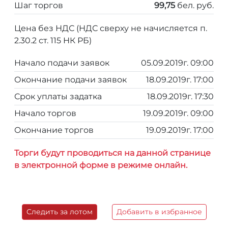
Шаг торгов
99,75
бел. руб.
Цена без НДС (НДС сверху не начисляется п.
2.30.2 ст. 115 НК РБ)
Начало подачи заявок
05.09.2019г. 09:00
Окончание подачи заявок
18.09.2019г. 17:00
Срок уплаты задатка
18.09.2019г. 17:30
Начало торгов
19.09.2019г. 09:00
Окончание торгов
19.09.2019г. 17:00
Торги будут проводиться на данной странице
в электронной форме в режиме онлайн.
Следить за лотом
Добавить в избранное