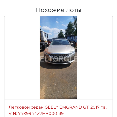
Похожие лоты
Легковой седан GEELY EMGRAND GТ, 2017 г.в.,
VIN: Y4K9944Z7HB000139