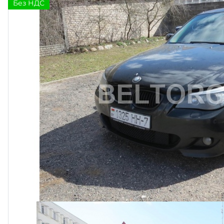
Без НДС