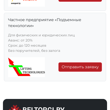
Частное предприятие «Подъемные
технологии»
Для физических и юридических лиц
Aванс: от 20%
Срок: до 120 месяцев
Без поручителей, без залога
Отправить заявку