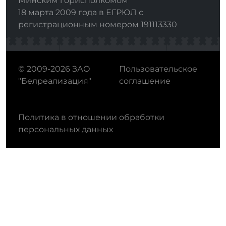
Минским горисполкомом
18 марта 2009 года в ЕГРЮЛ с
регистрационным номером 191113330
© 2009-2026 ЗАО
Пользовательское
"Белреализация"
соглашение
Политика в отношении обработки
персональных данных