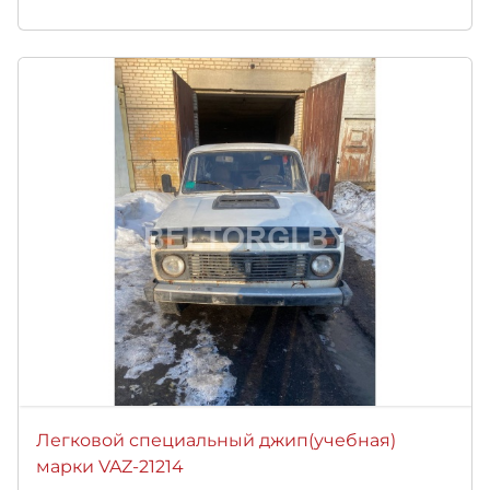
Легковой специальный джип(учебная)
марки VAZ-21214