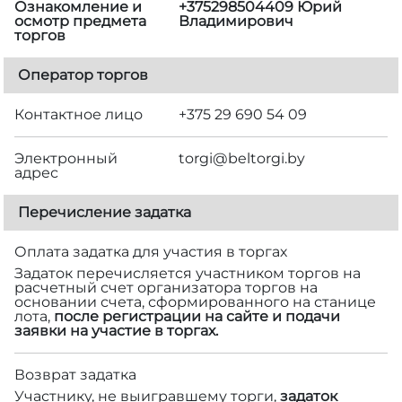
Ознакомление и
+375298504409 Юрий
осмотр предмета
Владимирович
торгов
Оператор торгов
Контактное лицо
+375 29 690 54 09
Электронный
torgi@beltorgi.by
адрес
Перечисление задатка
Оплата задатка для участия в торгах
Задаток перечисляется участником торгов на
расчетный счет организатора торгов на
основании счета, сформированного на станице
лота,
после регистрации на сайте и подачи
заявки на участие в торгах.
Возврат задатка
Участнику, не выигравшему торги,
задаток