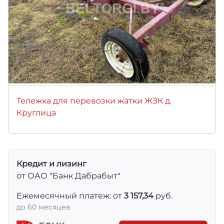
Тележка для перевозки жатки ЖЗК д.
Круглица
Кредит и лизинг
от ОАО "Банк Дабрабыт"
Ежемесячный платеж: от
3 157,34
руб.
до 60 месяцев