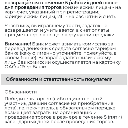
возвращается в течение 5 рабочих дней после
дня проведения торгов
(физическим лицам - на
карт-счет, указанный при регистрации;
юридическим лицам, ИП - на расчетный счет).
Участнику, выигравшему торги, задаток не
возвращается и учитывается в счет оплаты
предмета торгов по договору купли-продажи.
Внимание!
Банк может взимать комиссию за
перевод денежных средств согласно тарифам
банка (какую именно уточняйте, пожалуйста, в
своем банке). Возврат задатка физическому
лицу без комиссии осуществляется на карточку
ОАО «Сбер Банк».
Обязанности и ответственность покупателя
Обязанности
Победитель торгов (либо единственный
участник, давший согласие на приобретение
лота), т.е. покупатель, в обязательном порядке
возмещает затраты на организацию и
проведение торгов в размере
в течение 5 (пяти)
календарных дней после проведения торгов.