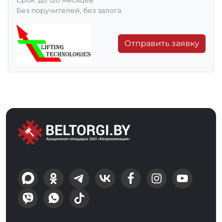
Без поручителей, без залога
Отправить заявку