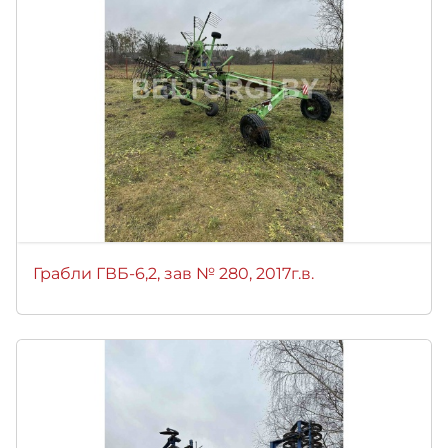
Грабли ГВБ-6,2, зав № 280, 2017г.в.