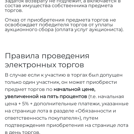
задаток возврату не подлежит, а включается в
состав имущества собственника предмета
торгов.
Отказ от приобретения предмета торгов не
освобождает победителя торгов от уплаты
аукционного сбора (оплата услуг аукциониста).
Правила проведения
электронных торгов
В случае если к участию в торгах был допущен
только один участник, он может приобрести
предмет торгов по
начальной цене,
увеличенной на пять процентов
(т.е. начальная
цена + 5% + дополнительные платежи, указанные
на странице лота в разделе «Обязанности и
ответственность покупателя»), путем
подтверждения приобретения на странице лота
в день торгов.