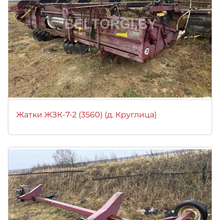
Жатки ЖЗК-7-2 (3560) (д. Круглица)