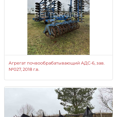
Агрегат почвообрабатывающий АДС-6, зав.
№027, 2018 г.в.