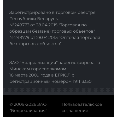
Зарегистрировано в торговом реестре
Республики Беларусь:
№249773 от 28.04.2015 "Торговля по
образцам без(вне) торговых объектов"
№249779 от 28.04.2015 "Оптовая торговля
без торговых объектов"
ЗАО "Белреализация" зарегистрировано
Минским горисполкомом
18 марта 2009 года в ЕГРЮЛ с
регистрационным номером 191113330
© 2009-2026 ЗАО
Пользовательское
"Белреализация"
соглашение