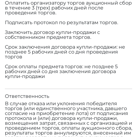
Оплатить организатору торгов аукционный сбор
в течение 3 (трех) рабочих дней после
проведения торгов.
Подписать протокол по результатам торгов.
Заключить договор купли-продажи с
собственником предмета торгов.
Срок заключения договора купли-продажи: не
позднее 5 рабочих дней со дня проведения
торгов
Срок оплаты предмета торгов: не позднее 5
рабочих дней со дня заключения договора
купли-продажи
Ответственность
В случае отказа или уклонения победителя
торгов (или единственного участника, давшего
согласие на приобретение лота) от подписания
протокола и (или) договора купли-продажи,
возмещения затрат, связанных с организацией и
проведением торгов, оплаты аукционного сбора,
результаты торгов аннулируются, внесенный им