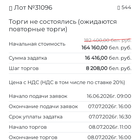
Лот №31096
544
Торги не состоялись (ожидаются
повторные торги)
182 400,00 бел. руб.
Начальная стоимость
164 160,00
бел. руб.
Сумма задатка
16 416,00
бел. руб.
Шаг торгов
8 208,00
бел. руб.
Цена с НДС (НДС в том числе по ставке 20%)
Начало подачи заявок
16.06.2026г. 09:00
Окончание подачи заявок
07.07.2026г. 16:00
Срок уплаты задатка
07.07.2026г. 16:30
Начало торгов
08.07.2026г. 11:00
Окончание торгов
08.07.2026г. 16:00