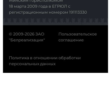
Минским горисполкомом
18 марта 2009 года в ЕГРЮЛ с
регистрационным номером 191113330
© 2009-2026 ЗАО
Пользовательское
"Белреализация"
соглашение
Политика в отношении обработки
персональных данных