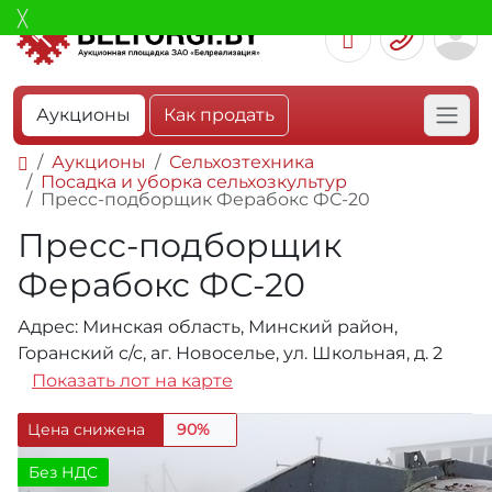
Аукционы
Как продать
Аукционы
Сельхозтехника
Посадка и уборка сельхозкультур
Пресс-подборщик Ферабокс ФС-20
Пресс-подборщик
Ферабокс ФС-20
Адрес: Минская область, Минский район,
Горанский с/с, аг. Новоселье, ул. Школьная, д. 2
Показать лот на карте
Цена снижена
90%
Без НДС