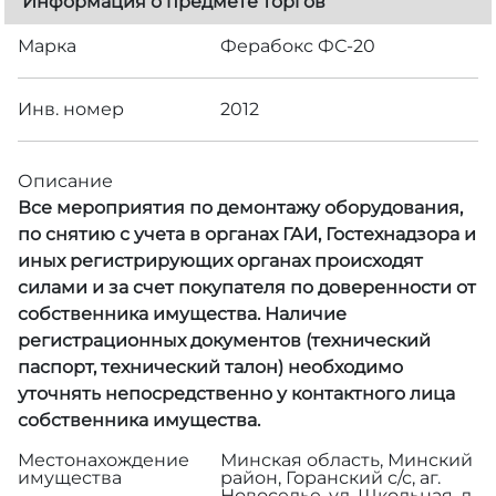
Информация о предмете торгов
Марка
Ферабокс ФС-20
Инв. номер
2012
Описание
Все мероприятия по демонтажу оборудования,
по снятию с учета в органах ГАИ, Гостехнадзора и
иных регистрирующих органах происходят
силами и за счет покупателя по доверенности от
собственника имущества. Наличие
регистрационных документов (технический
паспорт, технический талон) необходимо
уточнять непосредственно у контактного лица
собственника имущества.
Местонахождение
Минская область, Минский
имущества
район, Горанский с/с, аг.
Новоселье, ул. Школьная, д.