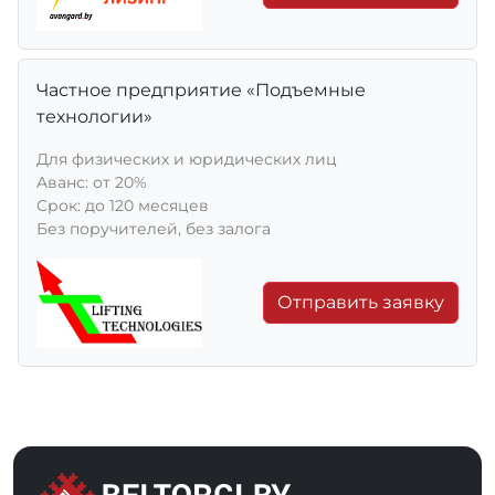
Частное предприятие «Подъемные
технологии»
Для физических и юридических лиц
Aванс: от 20%
Срок: до 120 месяцев
Без поручителей, без залога
Отправить заявку