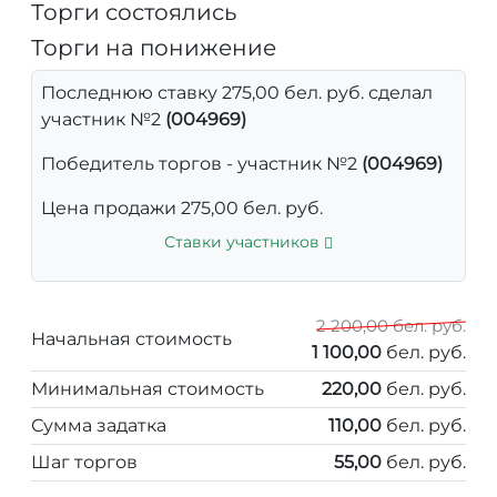
Торги состоялись
Торги на понижение
Последнюю ставку 275,00 бел. руб. сделал
участник №2
(004969)
Победитель торгов - участник №2
(004969)
Цена продажи 275,00 бел. руб.
Ставки участников
2 200,00 бел. руб.
Начальная стоимость
1 100,00
бел. руб.
Минимальная стоимость
220,00
бел. руб.
Сумма задатка
110,00
бел. руб.
Шаг торгов
55,00
бел. руб.