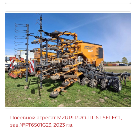
Посевной агрегат MZURI PRO-TIL 6T SELECT,
зав.№PT6S01G23, 2023 г.в.