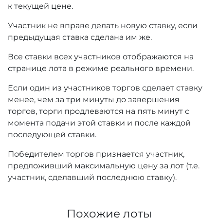
к текущей цене.
Участник не вправе делать новую ставку, если
предыдущая ставка сделана им же.
Все ставки всех участников отображаются на
странице лота в режиме реального времени.
Если один из участников торгов сделает ставку
менее, чем за три минуты до завершения
торгов, торги продлеваются на пять минут с
момента подачи этой ставки и после каждой
последующей ставки.
Победителем торгов признается участник,
предложивший максимальную цену за лот (т.е.
участник, сделавший последнюю ставку).
Похожие лоты