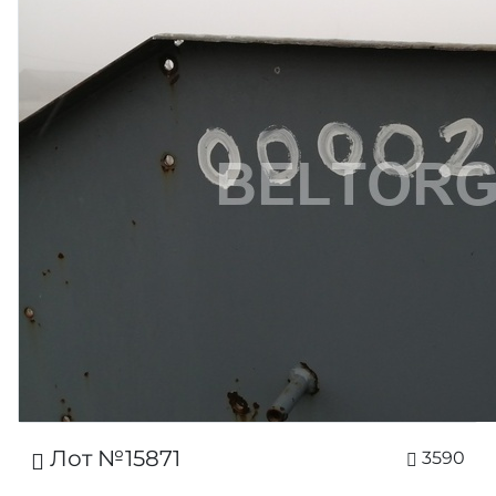
Лот №15871
3590