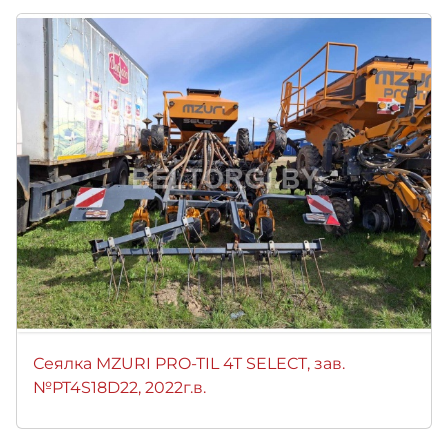
Сеялка MZURI PRO-TIL 4T SELECT, зав.
№PT4S18D22, 2022г.в.