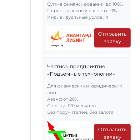
Сумма финансирования: до 100%
Первоначальный взнос: от 0%
Индивидуальные условия
Отправить
заявку
Частное предприятие
«Подъемные технологии»
Для физических и юридических
лиц
Aванс: от 20%
Срок: до 120 месяцев
Без поручителей, без залога
Отправить
заявку