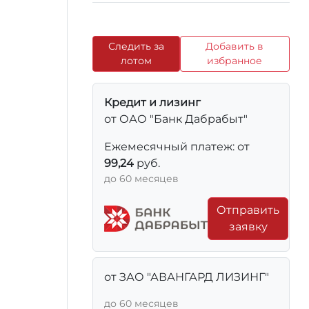
Следить за
Добавить в
лотом
избранное
Кредит и лизинг
от ОАО "Банк Дабрабыт"
Ежемесячный платеж: от
99,24
руб.
до 60 месяцев
Отправить
заявку
от ЗАО "АВАНГАРД ЛИЗИНГ"
до 60 месяцев