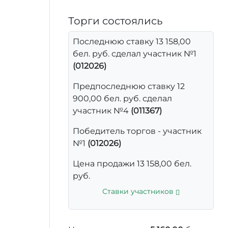
Торги состоялись
Последнюю ставку 13 158,00
бел. руб. сделал участник №1
(012026)
Предпоследнюю ставку 12
900,00 бел. руб. сделал
участник №4
(011367)
Победитель торгов - участник
№1
(012026)
Цена продажи 13 158,00 бел.
руб.
Ставки участников