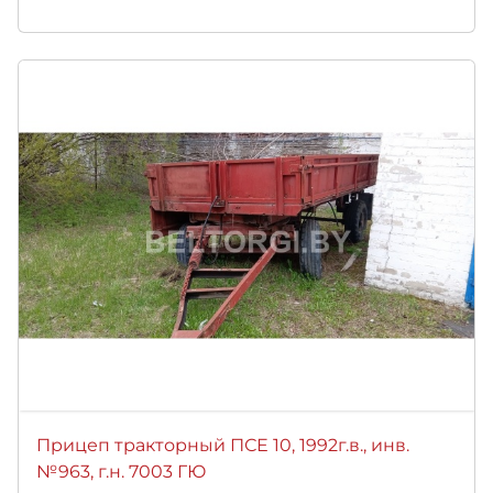
Прицеп тракторный ПСЕ 10, 1992г.в., инв.
№963, г.н. 7003 ГЮ