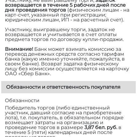
Участнику, не выигравшему торги,
задаток
возвращается в течение 5 рабочих дней после
дня проведения торгов
(физическим лицам - на
карт-счет, указанный при регистрации;
юридическим лицам, ИП - на расчетный счет).
Участнику, выигравшему торги, задаток не
возвращается и учитывается в счет оплаты
предмета торгов по договору купли-продажи.
Внимание!
Банк может взимать комиссию за
перевод денежных средств согласно тарифам
банка (какую именно уточняйте, пожалуйста, в
своем банке). Возврат задатка физическому
лицу без комиссии осуществляется на карточку
ОАО «Сбер Банк».
Обязанности и ответственность покупателя
Обязанности
Победитель торгов (либо единственный
участник, давший согласие на приобретение
лота), т.е. покупатель, в обязательном порядке
возмещает затраты на организацию и
проведение торгов в размере
3,87 бел. руб.
в
течение 5 (пяти) календарных дней после