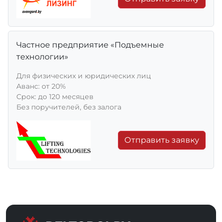
Частное предприятие «Подъемные
технологии»
Для физических и юридических лиц
Aванс: от 20%
Срок: до 120 месяцев
Без поручителей, без залога
Отправить заявку