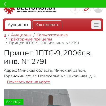
Аукционы
Как продать
Аукционы
Сельхозтехника
Тракторные прицепы
Прицеп 1ПТС-9, 2006г.в. инв. № 2791
Прицеп 1ПТС-9, 2006г.в.
инв. № 2791
Адрес: Минская область, Минский район,
Горанский с/с, аг. Новоселье, ул. Школьная, д. 2
Показать лот на карте
Без НДС