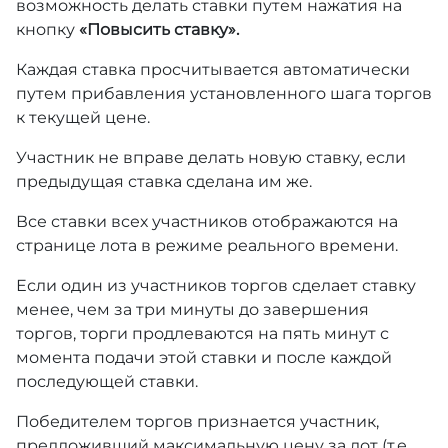
возможность делать ставки путем нажатия на
кнопку
«Повысить ставку».
Каждая ставка просчитывается автоматически
путем прибавления установленного шага торгов
к текущей цене.
Участник не вправе делать новую ставку, если
предыдущая ставка сделана им же.
Все ставки всех участников отображаются на
странице лота в режиме реального времени.
Если один из участников торгов сделает ставку
менее, чем за три минуты до завершения
торгов, торги продлеваются на пять минут с
момента подачи этой ставки и после каждой
последующей ставки.
Победителем торгов признается участник,
предложивший максимальную цену за лот (т.е.