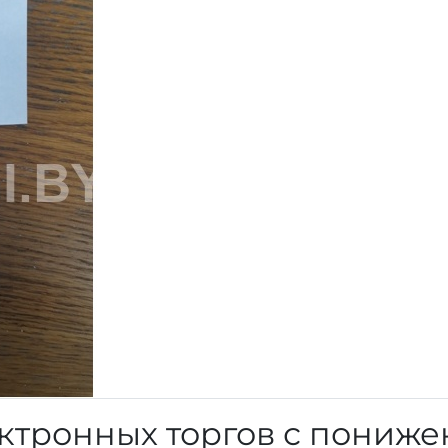
ктронных торгов с пониж