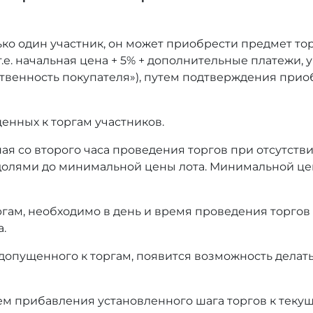
ько один участник, он может приобрести предмет то
т.е. начальная цена + 5% + дополнительные платежи,
тственность покупателя»), путем подтверждения при
енных к торгам участников.
ая со второго часа проведения торгов при отсутстви
олями до минимальной цены лота. Минимальной це
оргам, необходимо в день и время проведения торгов
а.
 допущенного к торгам, появится возможность делать
ем прибавления установленного шага торгов к текущ