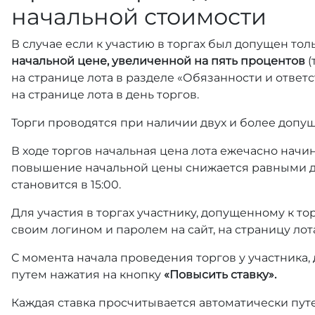
начальной стоимости
В случае если к участию в торгах был допущен тол
начальной цене, увеличенной на пять процентов
(
на странице лота в разделе «Обязанности и отве
на странице лота в день торгов.
Торги проводятся при наличии двух и более допущ
В ходе торгов начальная цена лота ежечасно начин
повышение начальной цены снижается равными д
становится в 15:00.
Для участия в торгах участнику, допущенному к т
своим логином и паролем на сайт, на страницу лот
С момента начала проведения торгов у участника,
путем нажатия на кнопку
«Повысить ставку».
Каждая ставка просчитывается автоматически пут