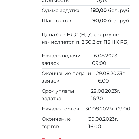
стоимость
руб.
Сумма задатка
180,00
бел. руб.
Шаг торгов
90,00
бел. руб.
Цена без НДС (НДС сверху не
начисляется п. 2.30.2 ст. 115 НК РБ)
Начало подачи
16.08.2023г.
заявок
09:00
Окончание подачи
29.08.2023г.
заявок
16:00
Срок уплаты
29.08.2023г.
задатка
16:30
Начало торгов
30.08.2023г. 09:00
Окончание
30.08.2023г.
торгов
16:00