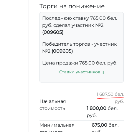
Торги на понижение
Последнюю ставку 765,00 бел.
руб. сделал участник №2
(009605)
Победитель торгов - участник
№2
(009605)
Цена продажи 765,00 бел. руб.
Ставки участников
1 687,50 бел.
Начальная
руб.
стоимость
1 800,00
бел.
руб.
Минимальная
675,00
бел.