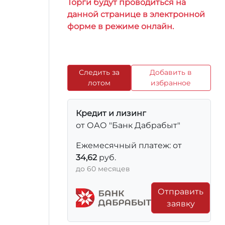
Торги будут проводиться на
данной странице в электронной
форме в режиме онлайн.
Следить за
Добавить в
лотом
избранное
Кредит и лизинг
от ОАО "Банк Дабрабыт"
Ежемесячный платеж: от
34,62
руб.
до 60 месяцев
Отправить
заявку