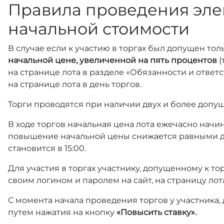
Правила проведения эле
начальной стоимости
В случае если к участию в торгах был допущен тол
начальной цене, увеличенной на пять процентов
(
на странице лота в разделе «Обязанности и отве
на странице лота в день торгов.
Торги проводятся при наличии двух и более допущ
В ходе торгов начальная цена лота ежечасно начин
повышение начальной цены снижается равными д
становится в 15:00.
Для участия в торгах участнику, допущенному к т
своим логином и паролем на сайт, на страницу лот
С момента начала проведения торгов у участника,
путем нажатия на кнопку
«Повысить ставку».