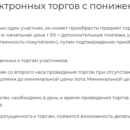
ктронных торгов с пониж
ько один участник, он может приобрести предмет то
т.е. начальная цена + 5% + дополнительные платежи,
тственность покупателя»), путем подтверждения при
енных к торгам участников.
ая со второго часа проведения торгов при отсутстви
олями до минимальной цены лота. Минимальной це
оргам, необходимо в день и время проведения торгов
а.
 допущенного к торгам, появится возможность делать