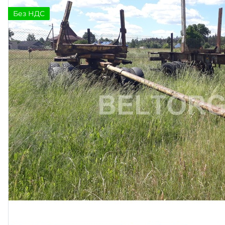
Без НДС