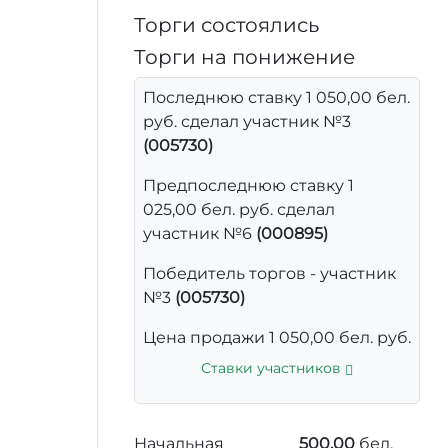
Торги состоялись
Торги на понижение
Последнюю ставку 1 050,00 бел.
руб. сделал участник №3
(005730)
Предпоследнюю ставку 1
025,00 бел. руб. сделал
участник №6
(000895)
Победитель торгов - участник
№3
(005730)
Цена продажи 1 050,00 бел. руб.
Ставки участников
Начальная
500,00
бел.