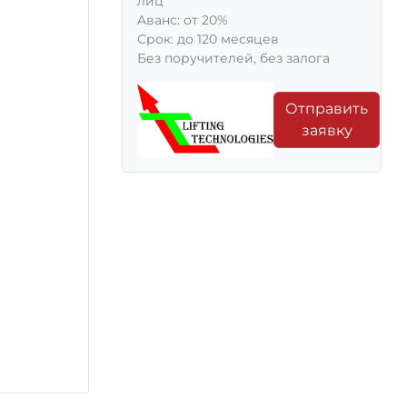
лиц
Aванс: от 20%
Срок: до 120 месяцев
Без поручителей, без залога
Отправить
заявку