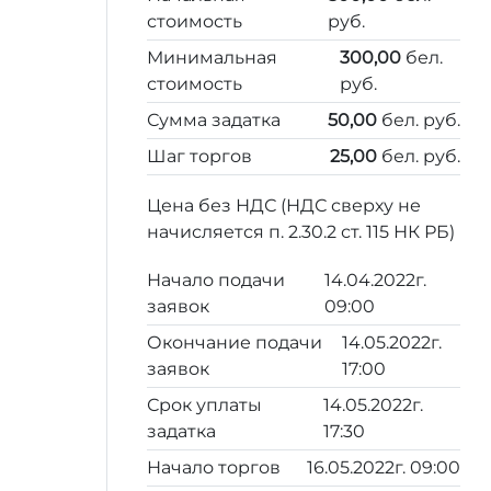
стоимость
руб.
Минимальная
300,00
бел.
стоимость
руб.
Сумма задатка
50,00
бел. руб.
Шаг торгов
25,00
бел. руб.
Цена без НДС (НДС сверху не
начисляется п. 2.30.2 ст. 115 НК РБ)
Начало подачи
14.04.2022г.
заявок
09:00
Окончание подачи
14.05.2022г.
заявок
17:00
Срок уплаты
14.05.2022г.
задатка
17:30
Начало торгов
16.05.2022г. 09:00