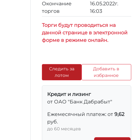
Окончание
16.05.2022г.
торгов
16:03
Торги будут проводиться на
данной странице в электронной
форме в режиме онлайн.
Следить за
Добавить в
лотом
избранное
Кредит и лизинг
от ОАО "Банк Дабрабыт"
Ежемесячный платеж: от
9,62
руб.
до 60 месяцев