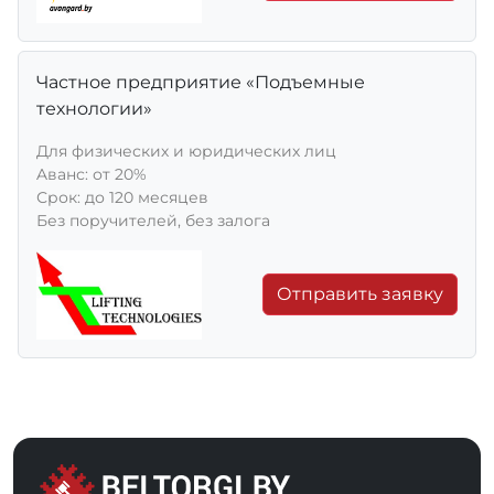
Частное предприятие «Подъемные
технологии»
Для физических и юридических лиц
Aванс: от 20%
Срок: до 120 месяцев
Без поручителей, без залога
Отправить заявку