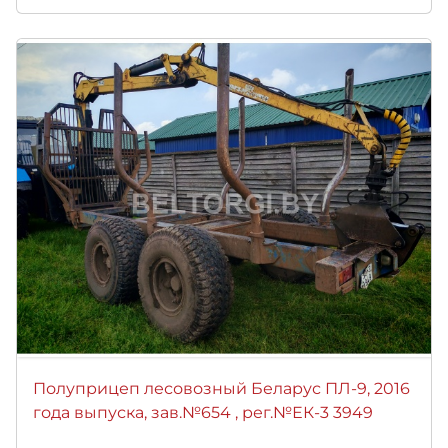
Полуприцеп лесовозный Беларус ПЛ-9, 2016
года выпуска, зав.№654 , рег.№ЕК-3 3949