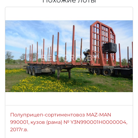
Полуприцеп-сортиментовоз MAZ-MAN
990001, кузов (рама) № Y3N990001H0000004,
2017г.в.