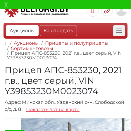
Аукционы
Как продать
Аукционы
Прицепы и полуприцепы
Сортиментовозы
Прицеп АПС-853230, 2021 г.в., цвет серый, VIN
Y39853230M0023074
Прицеп АПС-853230, 2021
г.в., цвет серый, VIN
Y39853230M0023074
Адрес: Минская обл., Узденский р-н, Слободской
с/с, д. 8
Показать лот на карте