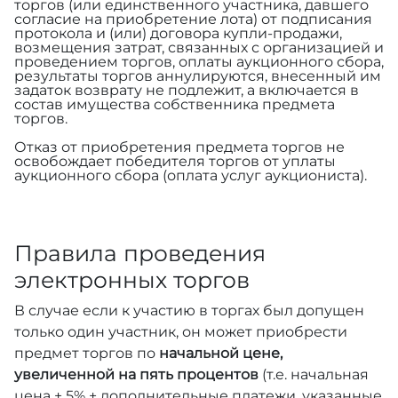
торгов (или единственного участника, давшего
согласие на приобретение лота) от подписания
протокола и (или) договора купли-продажи,
возмещения затрат, связанных с организацией и
проведением торгов, оплаты аукционного сбора,
результаты торгов аннулируются, внесенный им
задаток возврату не подлежит, а включается в
состав имущества собственника предмета
торгов.
Отказ от приобретения предмета торгов не
освобождает победителя торгов от уплаты
аукционного сбора (оплата услуг аукциониста).
Правила проведения
электронных торгов
В случае если к участию в торгах был допущен
только один участник, он может приобрести
предмет торгов по
начальной цене,
увеличенной на пять процентов
(т.е. начальная
цена + 5% + дополнительные платежи, указанные