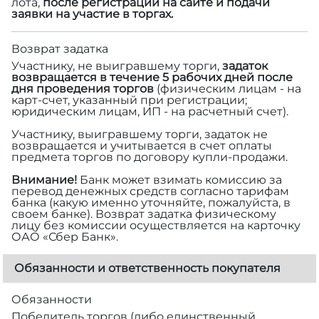
лота,
после регистрации на сайте и подачи
заявки на участие в торгах.
Возврат задатка
Участнику, не выигравшему торги,
задаток
возвращается в течение 5 рабочих дней после
дня проведения торгов
(физическим лицам - на
карт-счет, указанный при регистрации;
юридическим лицам, ИП - на расчетный счет).
Участнику, выигравшему торги, задаток не
возвращается и учитывается в счет оплаты
предмета торгов по договору купли-продажи.
Внимание!
Банк может взимать комиссию за
перевод денежных средств согласно тарифам
банка (какую именно уточняйте, пожалуйста, в
своем банке). Возврат задатка физическому
лицу без комиссии осуществляется на карточку
ОАО «Сбер Банк».
Обязанности и ответственность покупателя
Обязанности
Победитель торгов (либо единственный